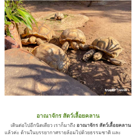
อาณาจักร สัตว์เลื้อยคลาน
เดินต่อไปอีกนิดเดียว เราก็มาถึง
อาณาจักร สัตว์เลื้อยคลาน
แล้วค่ะ ด้านในบรรยากาศรายล้อมไปด้วยธรรมชาติ และ