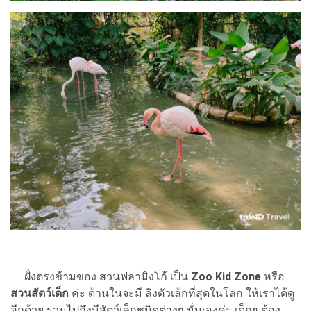
ฝั่งตรงข้ามของ สวนฟลามิงโก้ เป็น
Zoo Kid Zone
หรือ
สวนสัตว์เด็ก
ค่ะ ด้านในจะมี ลิงตัวเล้กที่สุดในโลก ให้เราได้ดู
อีกด้วย รวมไปถึงมีสัตว์เล็กชนิดต่างๆ นั่นเองค่ะ เด็กๆ ต้อง