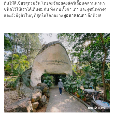
ต้นไม้สีเขียวสุดร่มรื่น โดยจะจัดอสดงสัตว์เลื้อนคลานนานา
ชนิดไว้ให้เราได้เดินชมกัน ทั้ง กบ กิ้งก่า เต่า และงูชนิดต่างๆ
และยังมีงูตัวใหญ่ที่สุดในโลกอย่าง
งูอนาคอนดา
อีกด้วย!