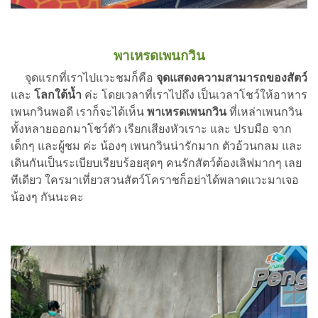
พาเหรดเพนกวิน
จุดแรกที่เราไปแวะชมก็คือ
จุดแสดงความสามารถของสัตว์
และ
โลกใต้น้ำ
ค่ะ โดยเวลาที่เราไปถึง เป็นเวลาโชว์ให้อาหาร
เพนกวินพอดี เราก็จะได้เห็น
พาเหรดเพนกวิน
ที่เหล่าเพนกวิน
ทั้งหลายออกมาโชว์ตัว เรียกเสียงหัวเราะ และ ปรบมือ จาก
เด็กๆ และผู้ชม ค่ะ น้องๆ เพนกวินน่ารักมาก ตัวอ้วนกลม และ
เดินกันเป็นระเบียบเรียบร้อยสุดๆ คนรักสัตว์ต้องเลิฟมากๆ เลย
ทีเดียว ใครมาเที่ยวสวนสัตว์โคราชก็อย่าได้พลาดแวะมาเจอ
น้องๆ กันนะคะ