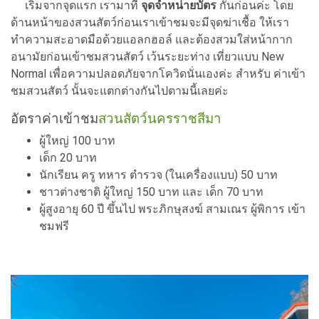
เริ่มจากจุดแรก เรามาที่
จุดจำหน่ายบัตร
กันก่อนค่ะ โดย
ด้านหน้าของสวนสัตว์ก่อนเราเข้าชมจะมีจุดฆ่าเชื้อ ให้เรา
ทำความสะอาดมือด้วยแอลกฮอล์ และต้องสวมใส่หน้ากาก
อนามัยก่อนเข้าชมสวนสัตว์ เว้นระยะท่าง เที่ยวแบบ New
Normal เพื่อความปลอดภัยจากโควิดนั่นเองค่ะ สำหรับ ค่าเข้า
ชมสวนสัตว์ นั้นจะแตกต่างกันไปตามนี้เลยค่ะ
อัตราค่าเข้าชม
สวนสัตว์นครราชสีมา
ผู้ใหญ่ 100 บาท
เด็ก 20 บาท
นักเรียน ครู ทหาร ตำรวจ (ในเครื่องแบบ) 50 บาท
ชาวต่างชาติ ผู้ใหญ่ 150 บาท และ เด็ก 70 บาท
ผู้สูงอายุ 60 ปี ขึ้นไป พระภิกษุสงฆ์ สามเณร ผู้พิการ เข้า
ชมฟรี