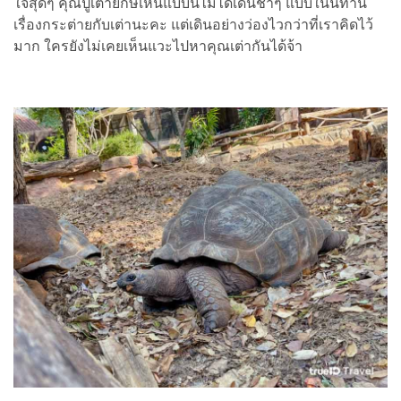
ใจสุดๆ คุณปู่เต่ายักษ์เห็นแบบนี้ไม่ได้เดินช้าๆ แบบในนิทาน
เรื่องกระต่ายกับเต่านะคะ แต่เดินอย่างว่องไวกว่าที่เราคิดไว้
มาก ใครยังไม่เคยเห็นแวะไปหาคุณเต่ากันได้จ้า