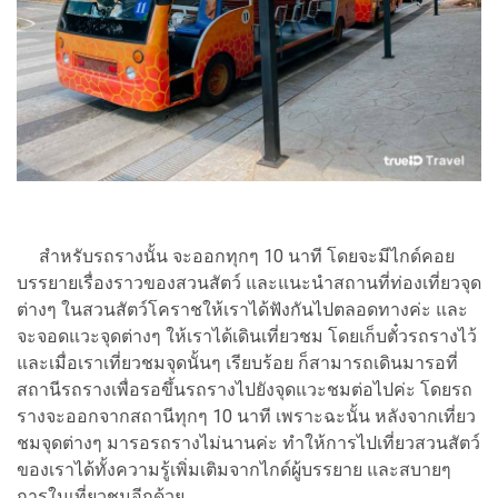
สำหรับรถรางนั้น จะออกทุกๆ 10 นาที โดยจะมีไกด์คอย
บรรยายเรื่องราวของสวนสัตว์ และแนะนำสถานที่ท่องเที่ยวจุด
ต่างๆ ในสวนสัตว์โคราชให้เราได้ฟังกันไปตลอดทางค่ะ และ
จะจอดแวะจุดต่างๆ ให้เราได้เดินเที่ยวชม โดยเก็บตั๋วรถรางไว้
และเมื่อเราเที่ยวชมจุดนั้นๆ เรียบร้อย ก็สามารถเดินมารอที่
สถานีรถรางเพื่อรอขึ้นรถรางไปยังจุดแวะชมต่อไปค่ะ โดยรถ
รางจะออกจากสถานีทุกๆ 10 นาที เพราะฉะนั้น หลังจากเที่ยว
ชมจุดต่างๆ มารอรถรางไม่นานค่ะ ทำให้การไปเที่ยวสวนสัตว์
ของเราได้ทั้งความรู้เพิ่มเติมจากไกด์ผู้บรรยาย และสบายๆ
การในเที่ยวชมอีกด้วย