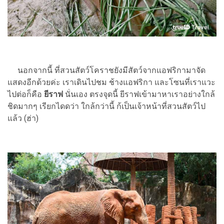
นอกจากนี้ ที่สวนสัตว์โคราช
ยังมีสัตว์จากแอฟริกามาจัด
แสดงอีกด้วยค่ะ เราเดินไปชม ช้างแอฟริกา และโซนที่เราแวะ
ไปต่อก็คือ
ยีราฟ
นั่นเอง ตรงจุดนี้ ยีราฟเข้ามาหาเราอย่างใกล้
ชิดมากๆ เรียกไดดว่า ใกล้กว่านี้ ก้เป็นเจ้าหน้าที่สวนสัตว์ไป
แล้ว (ฮ่า)