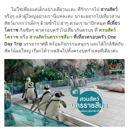
ไม่ใช่เพียงแค่เด็กอย่างเดียวนะคะ ที่รักการไป
สวนสัตว์
จริงๆ แล้วผู้ใหญ่อย่างเรานี่แหละค่ะ น่าจะอยากไปเที่ยวสวน
สัตว์มากกว่าเด็กๆ ด้วยซ้ำไป ฮ่าๆ ตามเรามาปักหมุด
ที่เที่ยว
โคราช
กันชิลๆ พาครอบครัวไปเที่ยวกันครบๆ ที่
สวนสัตว์
โคราช
หรือ
สวนสัตว์นครราชสีมา
ที่เที่ยวครอบครัว One
Day Trip
บรรยากาศดี พร้อมกิจกรรมสนุกๆ และได้ใกล้ชิดกับ
สัตว์น้อยใหญ่ เรียกได้ว่าเพลินไปทั้งครอบครัวเลยทีเดียวค่ะ