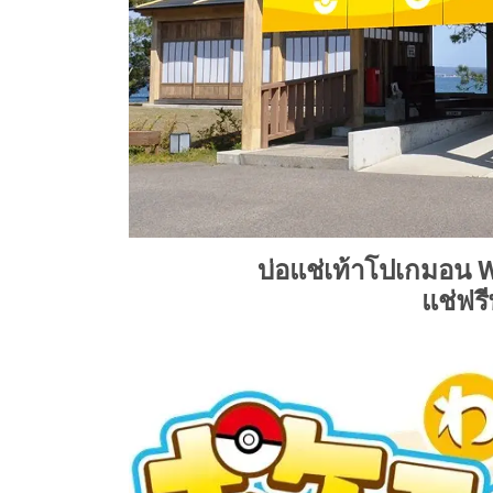
บ่อแช่เท้าโปเกมอน
แช่ฟร