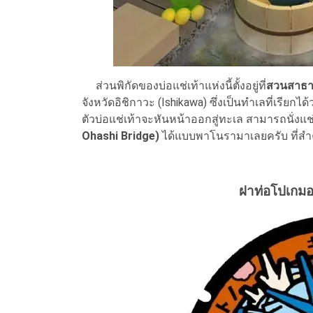
ส่วนพิกัดของบ่อแช่เท้าแห่งนี้ตั้งอยู่ที่
สวนสาธา
จังหวัดอิชิกาวะ (Ishikawa) ซึ่งเป็นทำเลที่เรียกไ
ตัวบ่อแช่เท้าจะหันหน้าออกสู่ทะเล สามารถนั่งแ
Ohashi Bridge)
ได้แบบพาโนรามาเลยครับ ที่สำคัญ
ฝาท่อโปเกมอน