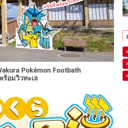
#
#
 Wakura Pokémon Footbath
#
ีพร้อมวิวทะเล