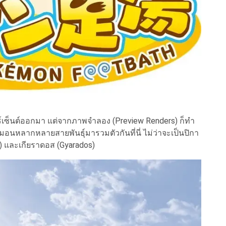
์เซ็นต์ออกมา แต่จากภาพจำลอง (Preview Renders) ก็ทำ
นหลากหลายสายพันธุ์มารวมตัวกันที่นี่ ไม่ว่าจะเป็นปิกา
ck) และเกียราดอส (Gyarados)