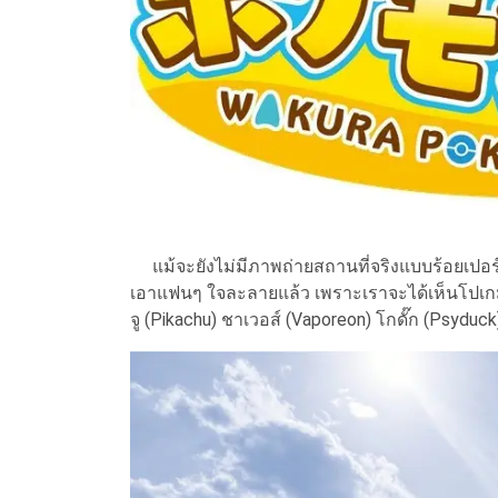
แม้จะยังไม่มีภาพถ่ายสถานที่จริงแบบร้อยเปอร
เอาแฟนๆ ใจละลายแล้ว เพราะเราจะได้เห็นโปเกมอ
จู (Pikachu) ชาเวอส์ (Vaporeon) โกดั๊ก (Psydu