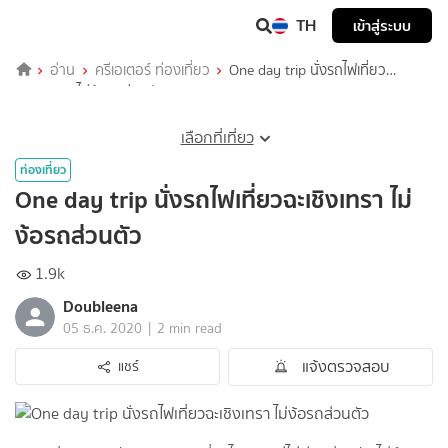
TH
เข้าสู่ระบบ
อ่าน
ครีเอเตอร์ ท่องเที่ยว
One day trip นั่งรถไฟเที่ยว
ฉะเชิงเทรา ไม่ง้อรถส่วนตัว
เลือกที่เที่ยว
ท่องเที่ยว
One day trip นั่งรถไฟเที่ยวฉะเชิงเทรา ไม่
ง้อรถส่วนตัว
1.9k
Doubleena
|
05 ธ.ค. 2020
2 min read
แจ้งตรวจสอบ
แชร์