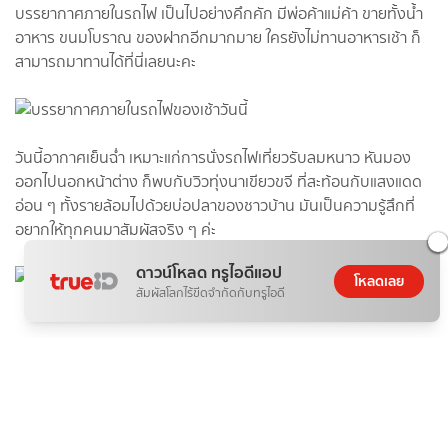
บรรยากาศภายในรถไฟ เป็นไปอย่างคึกคัก มีพ่อค้าแม่ค้า ขายทั้งน้ำ
อาหาร ขนมโบราณ ของฝากอีกมากมาย ใครยังไม่ทานอาหารเช้า ก็
สามารถมาทานได้ที่นี่เลยนะคะ
วันนี้อากาศเย็นฉ่ำ เหมาะแก่การนั่งรถไฟเที่ยวรับลมหนาว หันมอง
ออกไปนอกหน้าต่าง ก็พบกับวิวทุ่งนาเขียวขจี ที่สะท้อนกับแสงแดด
อ่อน ๆ ทั้งรายล้อมไปด้วยบ่อปลาของชาวบ้าน มันเป็นความรู้สึกที่
อยากให้ทุกคนมาสัมผัสจริง ๆ ค่ะ
ดาวน์โหลด ทรูไอดีแอป
โหลดเลย
สัมผัสโลกไร้ขีดจำกัดกับทรูไอดี
Advertisement