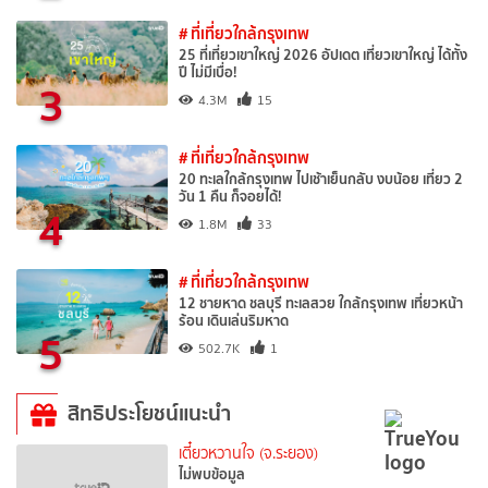
# ที่เที่ยวใกล้กรุงเทพ
25 ที่เที่ยวเขาใหญ่ 2026 อัปเดต เที่ยวเขาใหญ่ ได้ทั้ง
ปี ไม่มีเบื่อ!
3
4.3M
15
# ที่เที่ยวใกล้กรุงเทพ
20 ทะเลใกล้กรุงเทพ ไปเช้าเย็นกลับ งบน้อย เที่ยว 2
วัน 1 คืน ก็จอยได้!
4
1.8M
33
# ที่เที่ยวใกล้กรุงเทพ
12 ชายหาด ชลบุรี ทะเลสวย ใกล้กรุงเทพ เที่ยวหน้า
ร้อน เดินเล่นริมหาด
5
502.7K
1
สิทธิประโยชน์แนะนำ
เตี๋ยวหวานใจ (จ.ระยอง)
ไม่พบข้อมูล