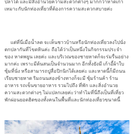
ปลาได้ และมีสิ่งอำนวยความสะดวกต่างๆ มากกว่าหาดเก่า
เหมาะกับนักท่องเที่ยวที่ต้องการความสะดวกสบายค่ะ
แต่ที่นี่เมื่อน้ำลด จะเห็นชาวบ้านหรือนักท่องเที่ยวลงไปนั่ง
ตกปลากันที่โขดหินค่ะ ถือได้ว่าเป็นหนึ่งในกิจกรรมประจำ
ของ หาดพยูน เลยค่ะ และบริเวณของชายหาดก็จะร่มรื่นอย่าง
มากค่ะ เพราะมีต้นสนเป็นจำนวนมาก อีกทั้งยังมี เก้าอี้ผ้าใบ
ซุ้มที่นั่ง หรือสามารถปูสื่อปิกนิกได้เลยค่ะ
และหาดนี้ก็มีถนน
เรียบชายหาด ริมถนนสองข้างทางก็จะมี ซุ้มร้านค้า ร้าน
อาหาร รถเข็นขายอาหาร รวมไปถึง ที่พัก และสิ่งอำนวย
ความสะดวกต่างๆ ไม่แปลกเลยค่ะว่าทำไมที่นี่ถึงเป็นที่เที่ยว
พักผ่อนยอดฮิตของทั้งคนในพื้นที่และนักท่องเที่ยวขนาดนี้