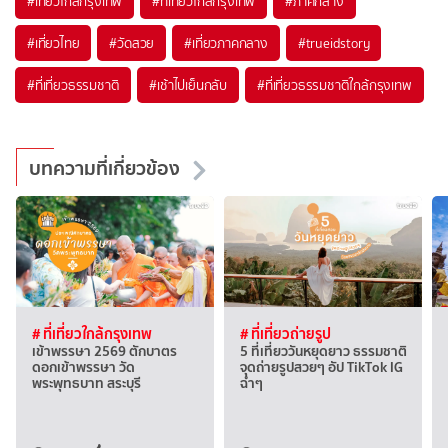
#เที่ยวใกล้กรุงเทพ
#ที่เที่ยวใกล้กรุงเทพ
#ภาคกลาง
#เที่ยวไทย
#วัดสวย
#เที่ยวภาคกลาง
#trueidstory
#ที่เที่ยวธรรมชาติ
#เช้าไปเย็นกลับ
#ที่เที่ยวธรรมชาติใกล้กรุงเทพ
บทความที่เกี่ยวข้อง
# ที่เที่ยวใกล้กรุงเทพ
# ที่เที่ยวถ่ายรูป
เข้าพรรษา 2569 ตักบาตร
5 ที่เที่ยววันหยุดยาว ธรรมชาติ
ดอกเข้าพรรษา วัด
จุดถ่ายรูปสวยๆ อัป TikTok IG
พระพุทธบาท สระบุรี
ฉ่ำๆ