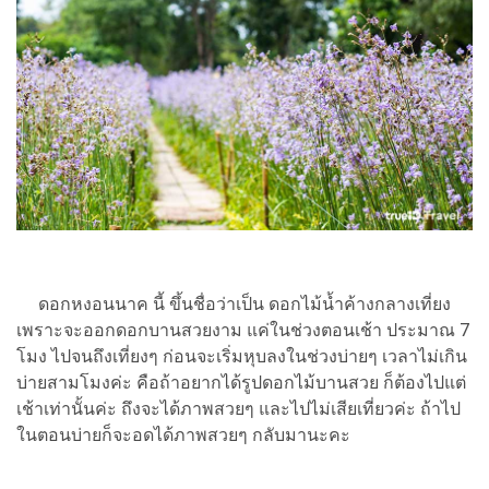
ดอกหงอนนาค นี้ ขึ้นชื่อว่าเป็น ดอกไม้น้ำค้างกลางเที่ยง
เพราะจะออกดอกบานสวยงาม แค่ในช่วงตอนเช้า ประมาณ 7
โมง ไปจนถึงเที่ยงๆ ก่อนจะเริ่มหุบลงในช่วงบ่ายๆ เวลาไม่เกิน
บ่ายสามโมงค่ะ คือถ้าอยากได้รูปดอกไม้บานสวย ก็ต้องไปแต่
เช้าเท่านั้นค่ะ ถึงจะได้ภาพสวยๆ และไปไม่เสียเที่ยวค่ะ ถ้าไป
ในตอนบ่ายก็จะอดได้ภาพสวยๆ กลับมานะคะ