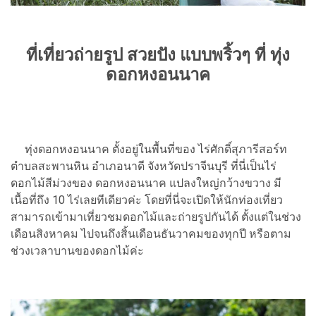
ที่เที่ยวถ่ายรูป สวยปัง แบบพริ้วๆ ที่ ทุ่ง
ดอกหงอนนาค
ทุ่งดอกหงอนนาค ตั้งอยู่ในพื้นที่ของ ไร่ศักดิ์สุภารีสอร์ท
ตำบลสะพานหิน อำเภอนาดี จังหวัดปราจีนบุรี ที่นี่เป็นไร่
ดอกไม้สีม่วงของ ดอกหงอนนาค แปลงใหญ่กว้างขวาง มี
เนื้อที่ถึง 10 ไร่เลยทีเดียวค่ะ โดยที่นี่จะเปิดให้นักท่องเที่ยว
สามารถเข้ามาเที่ยวชมดอกไม้และถ่ายรูปกันได้ ตั้งแต่ในช่วง
เดือนสิงหาคม ไปจนถึงสิ้นเดือนธันวาคมของทุกปี หรือตาม
ช่วงเวลาบานของดอกไม้ค่ะ