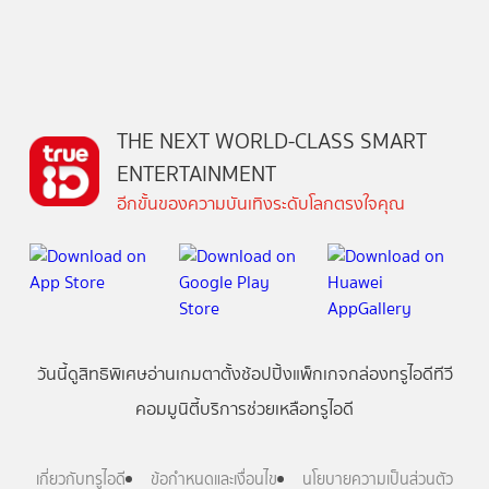
THE NEXT WORLD-CLASS SMART
ENTERTAINMENT
อีกขั้นของความบันเทิงระดับโลกตรงใจคุณ
วันนี้
ดู
สิทธิพิเศษ
อ่าน
เกม
ตาตั้ง
ช้อปปิ้ง
แพ็กเกจ
กล่องทรูไอดีทีวี
คอมมูนิตี้
บริการช่วยเหลือทรูไอดี
เกี่ยวกับทรูไอดี
ข้อกำหนดและเงื่อนไข
นโยบายความเป็นส่วนตัว