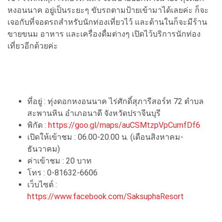
หงอนนาค อยู่เป็นระยะๆ ขับรถตามป้ายเข้ามาได้เลยค่ะ ก็จะ
เจอกับที่จอดรถสำหรับนักท่องเที่ยวไว้ และด้านในก็จะมีร้าน
ขายขนม อาหาร และเครื่องดื่มต่างๆ เปิดไว้บริการนักท่อง
เที่ยวอีกด้วยค่ะ
ที่อยู่ : ทุ่งดอกหงอนนาค ไร่ศักดิ์สุภารีสอร์ท 72 ตำบล
สะพานหิน อำเภอนาดี จังหวัดปราจีนบุรี
พิกัด :
https://goo.gl/maps/auCSMtzpVpCumfDf6
เปิดให้เข้าชม : 06.00-20.00 น. (เดือนสิงหาคม-
ธันวาคม)
ค่าเข้าชม : 20 บาท
โทร : 0-81632-6606
เว็บไซต์ :
https://www.facebook.com/SaksuphaResort