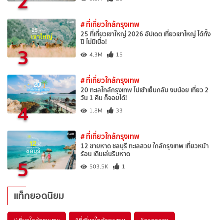
2
# ที่เที่ยวใกล้กรุงเทพ
25 ที่เที่ยวเขาใหญ่ 2026 อัปเดต เที่ยวเขาใหญ่ ได้ทั้ง
ปี ไม่มีเบื่อ!
3
4.3M
15
# ที่เที่ยวใกล้กรุงเทพ
20 ทะเลใกล้กรุงเทพ ไปเช้าเย็นกลับ งบน้อย เที่ยว 2
วัน 1 คืน ก็จอยได้!
4
1.8M
33
# ที่เที่ยวใกล้กรุงเทพ
12 ชายหาด ชลบุรี ทะเลสวย ใกล้กรุงเทพ เที่ยวหน้า
ร้อน เดินเล่นริมหาด
5
503.5K
1
แท็กยอดนิยม