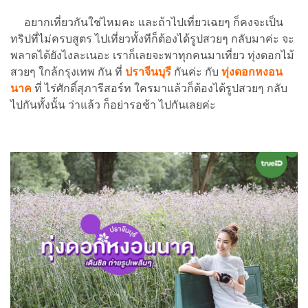
อยากเที่ยวกันใช่ไหมคะ และถ้าไปเที่ยวเฉยๆ ก็คงจะเป็น
ทริปที่ไม่ครบสูตร ไปเที่ยวทั้งทีก็ต้องได้รูปสวยๆ กลับมาค่ะ จะ
พลาดได้ยังไงละเนอะ เราก็เลยจะพาทุกคนมาเที่ยว ทุ่งดอกไม้
สวยๆ ใกล้กรุงเทพ กัน ที่
ปราจีนบุรี
กันค่ะ กับ
ทุ่งดอกหงอน
นาค
ที่ ไร่ศักดิ์สุภารีสอร์ท ใครมาแล้วก็ต้องได้รูปสวยๆ กลับ
ไปกันทั้งนั้น ว่าแล้ว ก็อย่ารอช้า ไปกันเลยค่ะ