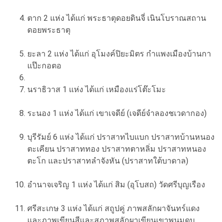
ตาก 2 แห่ง ได้แก่ พระธาตุดอยดินจี่ เนินโบราณสถาน
ดอยพระธาตุ
ยะลา 2 แห่ง ได้แก่ อุโมงค์ปิยะมิตร กำแพงเมืองบ้านกา
แป๊ะกอตอ
นราธิวาส 1 แห่ง ได้แก่ เหมืองแร่โต๊ะโมะ
ระนอง 1 แห่ง ได้แก่ เขาเจดีย์ (เจดีย์จำลองชเวดากอง)
บุรีรัมย์ 6 แห่ง ได้แก่ ปราสาทไบแบก ปราสาทบ้านหนอง
ตะเคียน ปราสาททอง ปราสาทตาหลิ่ม ปราสาทหนอง
ตะโก และปราสาทลำจังหัน (ปราสาทใต้บาดาล)
อำนาจเจริญ 1 แห่ง ได้แก่ สิม (อุโบสถ) วัดศรีบุญเรือง
ศรีสะเกษ 3 แห่ง ได้แก่ สถูปคู่ ภาพสลักผาจันทร์แดง
และภาพเขียนสีและสภาพสลักผาเขียนเขาพนมดบ