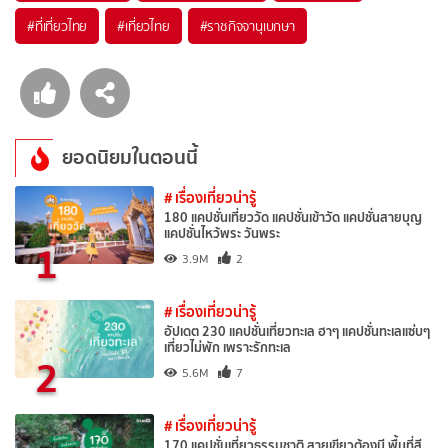
#ที่เที่ยวไทย
#เที่ยวไทย
#ราชกิจจานุเบกษา
ยอดนิยมในตอนนี้
# เรื่องเที่ยวน่ารู้
180 แคปชั่นเที่ยววัด แคปชั่นเข้าวัด แคปชั่นสายบุญ
แคปชั่นไหว้พระ วันพระ
1
3.9M
2
# เรื่องเที่ยวน่ารู้
อัปเดต 230 แคปชั่นเที่ยวทะเล ฮาๆ แคปชั่นทะเลแซ่บๆ
เที่ยวไม่พัก เพราะรักทะเล
2
5.6M
7
# เรื่องเที่ยวน่ารู้
170 แคปชั่นเที่ยวธรรมชาติ สายเขียวต้องมี พื้นที่สี