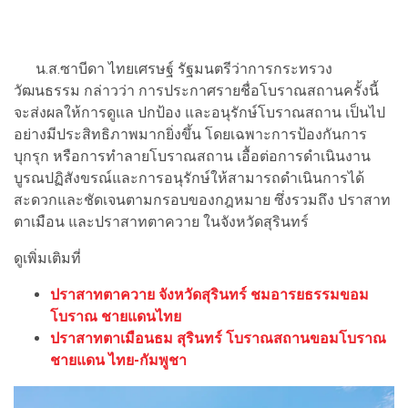
น.ส.ซาบีดา ไทยเศรษฐ์ รัฐมนตรีว่าการกระทรวง
วัฒนธรรม กล่าวว่า การประกาศรายชื่อโบราณสถานครั้งนี้
จะส่งผลให้การดูแล ปกป้อง และอนุรักษ์โบราณสถาน เป็นไป
อย่างมีประสิทธิภาพมากยิ่งขึ้น โดยเฉพาะการป้องกันการ
บุกรุก หรือการทำลายโบราณสถาน เอื้อต่อการดำเนินงาน
บูรณปฏิสังขรณ์และการอนุรักษ์ให้สามารถดำเนินการได้
สะดวกและชัดเจนตามกรอบของกฎหมาย ซึ่งรวมถึง ปราสาท
ตาเมือน และปราสาทตาควาย ในจังหวัดสุรินทร์
ดูเพิ่มเติมที่
ปราสาทตาควาย จังหวัดสุรินทร์ ชมอารยธรรมขอม
โบราณ ชายแดนไทย
ปราสาทตาเมือนธม สุรินทร์ โบราณสถานขอมโบราณ
ชายแดน ไทย-กัมพูชา