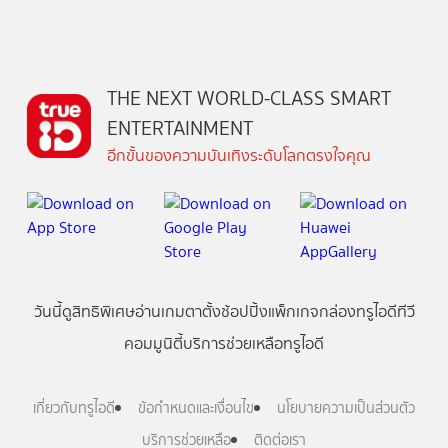
THE NEXT WORLD-CLASS SMART
ENTERTAINMENT
อีกขั้นของความบันเทิงระดับโลกตรงใจคุณ
วันนี้
ดู
สิทธิพิเศษ
อ่าน
เกม
ตาตั้ง
ช้อปปิ้ง
แพ็กเกจ
กล่องทรูไอดีทีวี
คอมมูนิตี้
บริการช่วยเหลือทรูไอดี
เกี่ยวกับทรูไอดี
ข้อกำหนดและเงื่อนไข
นโยบายความเป็นส่วนตัว
บริการช่วยเหลือ
ติดต่อเรา