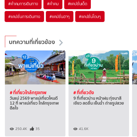
#คำคมการเดินทาง
#คำคม
#แคปชั่นเด็ด
#แคปชั่นการเดินทาง
#แคปชั่นฮาๆ
#แคปชั่นโดนๆ
บทความที่เกี่ยวข้อง
# ที่เที่ยวใกล้กรุงเทพ
# ที่เที่ยวดัง
วันแม่ 2569 พาแม่เที่ยวไหนดี
9 ที่เที่ยวน่าน หน้าฝน ทุ่งนาสี
12 ที่ พาแม่เที่ยว ใกล้กรุงเทพ
เขียว สดชื่น เย็นฉ่ำ ถ่ายรูปสวย
ฮีลใจ
250.4K
35
41.6K