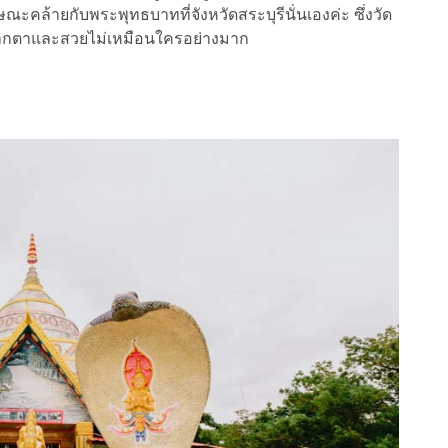
ณะคล้ายกับพระพุทธบาทที่จังหวัดสระบุรีนั่นเองค่ะ ซึ่งวัด
ั้งแปลกตาและสวยไม่เหมือนใครอย่างมาก