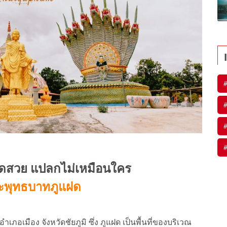
#
#
#
ม วัดสวย แปลกไม่เหมือนใคร
ะพุทธบาทภูแฝด
อำเภอเมือง จังหวัดชัยภูมิ ซึ่ง ภูแฝด เป็นพื้นที่ของบริเวณ