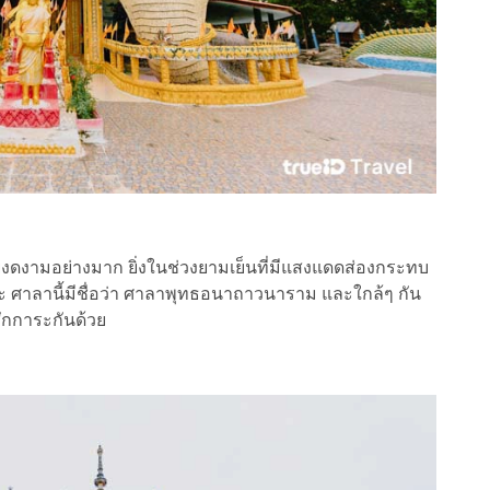
ดงามอย่างมาก ยิ่งในช่วงยามเย็นที่มีแสงแดดส่องกระทบ
่ะ ศาลานี้มีชื่อว่า ศาลาพุทธอนาถาวนาราม และใกล้ๆ กัน
ักการะกันด้วย