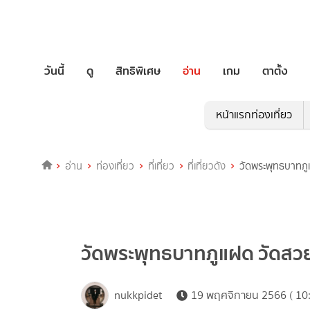
วันนี้
ดู
สิทธิพิเศษ
อ่าน
เกม
ตาตั้ง
หน้าแรกท่องเที่ยว
อ่าน
ท่องเที่ยว
ที่เที่ยว
ที่เที่ยวดัง
วัดพระพุทธบาทภูแ
วัดพระพุทธบาทภูแฝด ​วัดสวย 
nukkpidet
19 พฤศจิกายน 2566 ( 10: