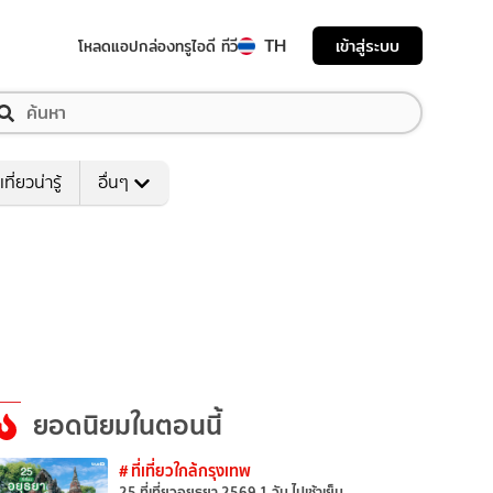
TH
เข้าสู่ระบบ
โหลดแอป
กล่องทรูไอดี ทีวี
เที่ยวน่ารู้
อื่นๆ
ยอดนิยมในตอนนี้
# ที่เที่ยวใกล้กรุงเทพ
25 ที่เที่ยวอยุธยา 2569 1 วัน ไปเช้าเย็น