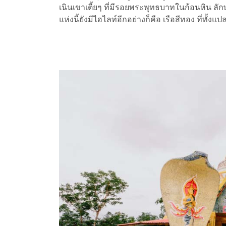
เนินเขาเตี้ยๆ ที่มีรอยพระพุทธบาทในก้อนหิน ลักษ
แห่งนี้ยังมีไฮไลท์อีกอย่างก็คือ เรือสีทอง ที่ท