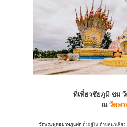
ที่เที่ยวชัยภูมิ ช
ณ
วัดพร
วัดพระพุทธบาทภูแฝด
ตั้งอยู่ใน ตำบลนาเสียว 