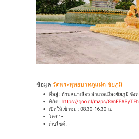
ข้อมูล
วัดพระพุทธบาทภูแฝด ​ชัยภูมิ
ที่อยู่ : ตำบลนาเสียว อำเภอเมืองชัยภูมิ จังห
พิกัด :
https://goo.gl/maps/8anFEAByTE
เปิดให้เข้าชม : 08.30-16.30 น.
โทร : -
เว็บไซต์ : -