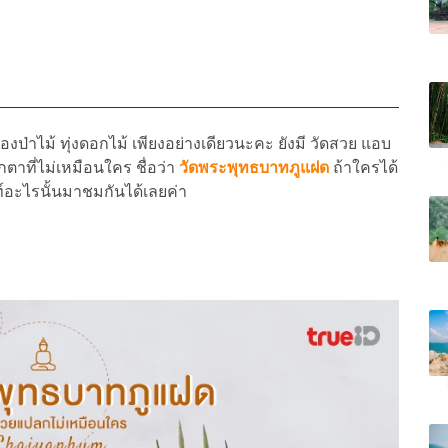
งป่าไม้ ทุ่งดอกไม้ เพียงอย่างเดียวนะคะ ยังมี วัดสวย แอบ
กตาที่ไม่เหมือนใคร ชื่อว่า
วัดพระพุทธบาทภูแฝด
ถ้าใครได้
์อะไรนั้นมาชมกันได้เลยค่า