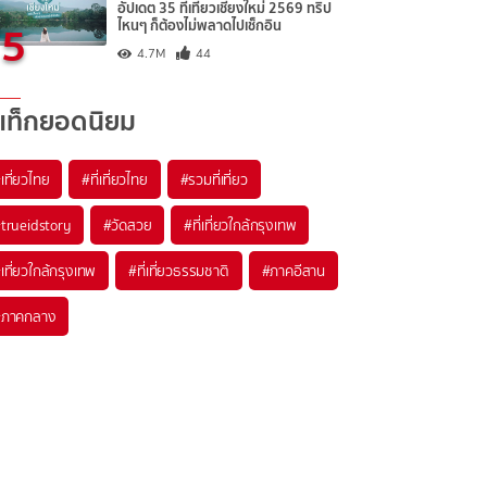
อัปเดต 35 ที่เที่ยวเชียงใหม่ 2569 ทริป
5
ไหนๆ ก็ต้องไม่พลาดไปเช็กอิน
4.7M
44
แท็กยอดนิยม
เที่ยวไทย
#ที่เที่ยวไทย
#รวมที่เที่ยว
trueidstory
#วัดสวย
#ที่เที่ยวใกล้กรุงเทพ
เที่ยวใกล้กรุงเทพ
#ที่เที่ยวธรรมชาติ
#ภาคอีสาน
#ภาคกลาง