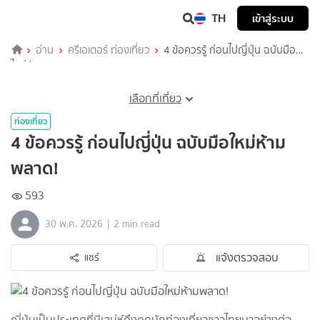
TH
เข้าสู่ระบบ
อ่าน
ครีเอเตอร์ ท่องเที่ยว
4 ข้อควรรู้ ก่อนไปญี่ปุ่น ฉบับมือ
ใหม่ห้ามพลาด!
เลือกที่เที่ยว
ท่องเที่ยว
4 ข้อควรรู้ ก่อนไปญี่ปุ่น ฉบับมือใหม่ห้าม
พลาด!
593
|
30 พ.ค. 2026
2 min read
แจ้งตรวจสอบ
แชร์
ญี่ปุ่นเป็นประเทศที่มีเสน่ห์ดึงดูดนักท่องเที่ยวชาวไทยมาอย่างต่อ