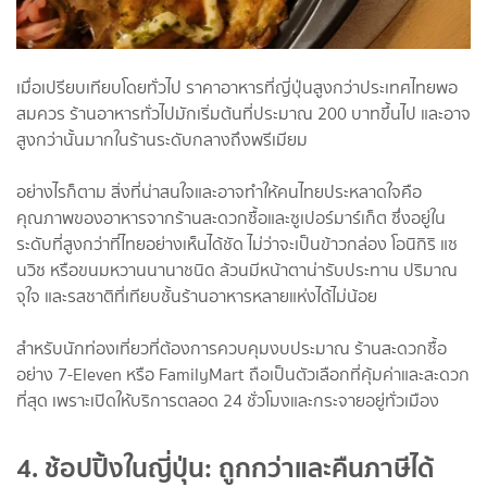
เมื่อเปรียบเทียบโดยทั่วไป ราคาอาหารที่ญี่ปุ่นสูงกว่าประเทศไทยพอ
สมควร ร้านอาหารทั่วไปมักเริ่มต้นที่ประมาณ 200 บาทขึ้นไป และอาจ
สูงกว่านั้นมากในร้านระดับกลางถึงพรีเมียม
อย่างไรก็ตาม สิ่งที่น่าสนใจและอาจทำให้คนไทยประหลาดใจคือ
คุณภาพของอาหารจากร้านสะดวกซื้อและซูเปอร์มาร์เก็ต ซึ่งอยู่ใน
ระดับที่สูงกว่าที่ไทยอย่างเห็นได้ชัด ไม่ว่าจะเป็นข้าวกล่อง โอนิกิริ แซ
นวิช หรือขนมหวานนานาชนิด ล้วนมีหน้าตาน่ารับประทาน ปริมาณ
จุใจ และรสชาติที่เทียบชั้นร้านอาหารหลายแห่งได้ไม่น้อย
สำหรับนักท่องเที่ยวที่ต้องการควบคุมงบประมาณ ร้านสะดวกซื้อ
อย่าง 7-Eleven หรือ FamilyMart ถือเป็นตัวเลือกที่คุ้มค่าและสะดวก
ที่สุด เพราะเปิดให้บริการตลอด 24 ชั่วโมงและกระจายอยู่ทั่วเมือง
4. ช้อปปิ้งในญี่ปุ่น: ถูกกว่าและคืนภาษีได้