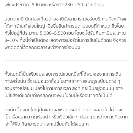
เพียงประมาณ 990 เยน หรือราว 230–250 บาทเท่านั้น
นอกจากนี้ นักท่องเที่ยวต่างชาติยังสามารถขอรับบริการ Tax Free
ได้จากร้านค้าส่วนใหญ่ เมื่อซื้อสินค้าครบตามยอดที่กำหนด ซึ่งโดย
ทั่วไปอยู่ที่ประมาณ 5,000–5,500 เยน โดยจะได้รับคืนภาษีประมาณ
8–10% ทั้งนี้จำเป็นต้องแสดงพาสปอร์ตในการยืนยันตัวตน จึงควร
พกติดตัวไว้ตลอดเวลาระหว่างการช้อปปิ้ง
ทั้งหมดนี้เป็นเพียงประสบการณ์ส่วนหนึ่งที่ได้พบเจอจากการเดิน
ทางครั้งนั้น ซึ่งแน่นอนว่าทั้งนโยบาย ราคา และกฎระเบียบต่าง ๆ
ล้วนอาจเปลี่ยนแปลงไปตามกาลเวลา สิ่งที่เคยเป็นอยู่ตอนนั้น อาจ
ไม่ใช่สิ่งเดียวกับที่ใครสักคนจะพบในวันนี้หรืออนาคตก็เป็นได้
ดังนั้น ใครเคยไปญี่ปุ่นแล้วเจอเหตุการณ์ที่แตกต่างออกไป ไม่ว่าจะ
เป็นเรื่องราคา กฎห้องน้ำ หรือเรื่องเล็ก ๆ น้อย ๆ ระหว่างทางที่อยาก
เล่าให้ฟัง ก็สามารถมาแลกเปลี่ยนกันได้เลยนะคะ