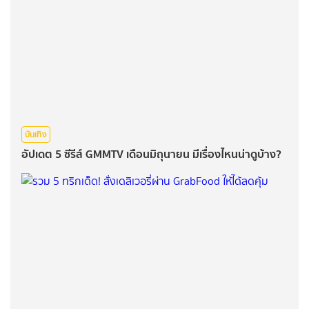
บันเทิง
อัปเดต 5 ซีรีส์ GMMTV เดือนมิถุนายน มีเรื่องไหนน่าดูบ้าง?