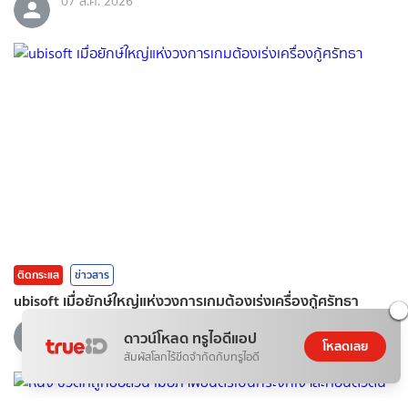
07 ส.ค. 2026
ติดกระแส
ข่าวสาร
ubisoft เมื่อยักษ์ใหญ่แห่งวงการเกมต้องเร่งเครื่องกู้ศรัทธา
ดอกไม้กับสายน้ำ
ดาวน์โหลด ทรูไอดีแอป
โหลดเลย
07 ส.ค. 2026
สัมผัสโลกไร้ขีดจำกัดกับทรูไอดี