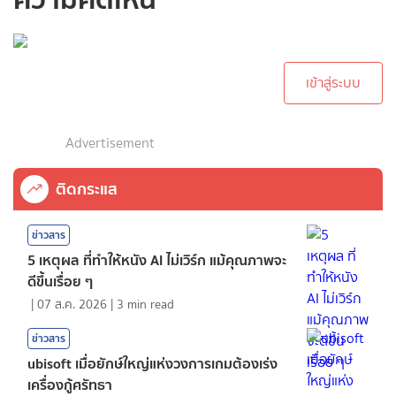
กรุณาเข้าสู่ระบบเพื่อ
ทำการคอมเม้นต์
เข้าสู่ระบบ
Advertisement
ติดกระแส
ข่าวสาร
5 เหตุผล ที่ทำให้หนัง AI ไม่เวิร์ก แม้คุณภาพจะ
ดีขึ้นเรื่อย ๆ
|
07 ส.ค. 2026
|
3
min read
ข่าวสาร
ubisoft เมื่อยักษ์ใหญ่แห่งวงการเกมต้องเร่ง
เครื่องกู้ศรัทธา