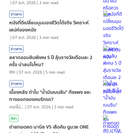
|
07 ส.ค. 2026
|
3
min read
ข่าวสาร
หนังที่ดีเปลี่ยนมุมมองชีวิตได้จริง วิเคราะห์
เสน่ห์ของหนัง
|
07 ส.ค. 2026
|
3
min read
ข่าวสาร
สลากออมสินพิเศษ 5 ปี ลุ้นรางวัลเดือนละ 2
ครั้ง น่าสนใจไหม?
WV
|
07 ส.ค. 2026
|
5
min read
ข่าวสาร
เบื้องหลัง ทำไม "น้ำมันเบนซิน" ถึงแพง และ
ทางออกของคนรักรถ?
ดอกไม้กับสายน้ำ
|
07 ส.ค. 2026
|
3
min read
กีฬา
ถ่ายทอดสด นาบิล VS เสือคิม ดูมวย ONE