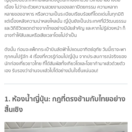
เนื่อง ไม่ว่าจะด้วยความสวยงามของสถาปัตยกรรม ความหลาก
หลายของอาหาร หรือความเป็นระเบียบเรียบร้อยที่โดดเด่นในทุกมิติ
แต่เบื้องหลังความน่าหลงใหลนั้น ญี่ปุ่นยังเป็นประเทศที่มีวัฒนธรรม
และวิถีชีวิตแตกต่างจากไทยอย่างมีนัยสำคัญ และหากไม่รู้ล่วงหน้า ก็
อาจทำให้สับสนหรือเสียเวลาโดยไม่จำเป็น
ดังนั้น ก่อนจะแพ็กกระเป๋าบินลัดฟ้าไปแดนอาทิตย์อุทัย วันนี้เราจะพา
ทุกคนไปรู้จัก 4 เรื่องที่ควรรู้ก่อนไปญี่ปุ่น จากประสบการณ์จริงของ
นักท่องเที่ยวชาวไทย ที่ได้สัมผัสทั้งเกียวโตและโอซาก้ามาแล้วด้วยตัว
เอง รับรองว่าอ่านจบแล้วไปได้อย่างมั่นใจขึ้นแน่นอน!
1. ห้องน้ำญี่ปุ่น: กฎที่ตรงข้ามกับไทยอย่าง
สิ้นเชิง