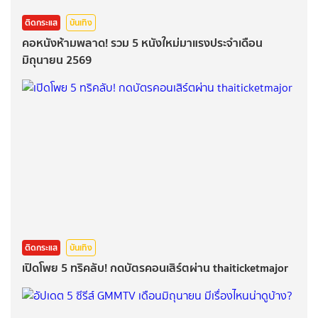
ติดกระแส
บันเทิง
คอหนังห้ามพลาด! รวม 5 หนังใหม่มาแรงประจำเดือน
มิถุนายน 2569
ติดกระแส
บันเทิง
เปิดโพย 5 ทริคลับ! กดบัตรคอนเสิร์ตผ่าน thaiticketmajor