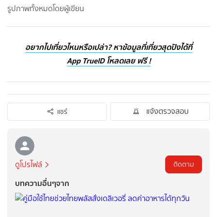
รูปภาพทั้งหมดโดยผู้เขียน
อยากไปเที่ยวไหนหรือเปล่า? หาข้อมูลที่เที่ยวสุดปังได้ที่
App TrueID โหลดเลย ฟรี !
แจ้งตรวจสอบ
แชร์
ดูโปรไฟล์
ติดตาม
บทความอื่นๆจาก