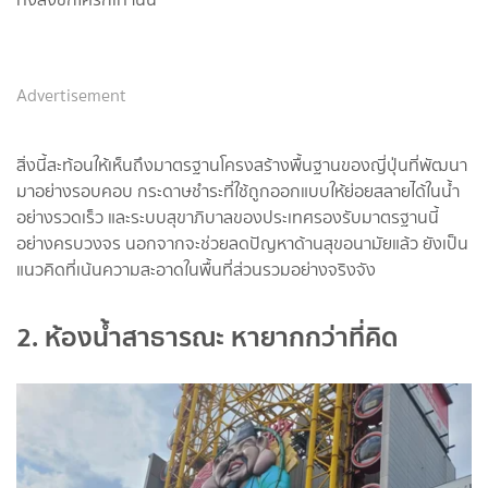
Advertisement
สิ่งนี้สะท้อนให้เห็นถึงมาตรฐานโครงสร้างพื้นฐานของญี่ปุ่นที่พัฒนา
มาอย่างรอบคอบ กระดาษชำระที่ใช้ถูกออกแบบให้ย่อยสลายได้ในน้ำ
อย่างรวดเร็ว และระบบสุขาภิบาลของประเทศรองรับมาตรฐานนี้
อย่างครบวงจร นอกจากจะช่วยลดปัญหาด้านสุขอนามัยแล้ว ยังเป็น
แนวคิดที่เน้นความสะอาดในพื้นที่ส่วนรวมอย่างจริงจัง
2. ห้องน้ำสาธารณะ หายากกว่าที่คิด