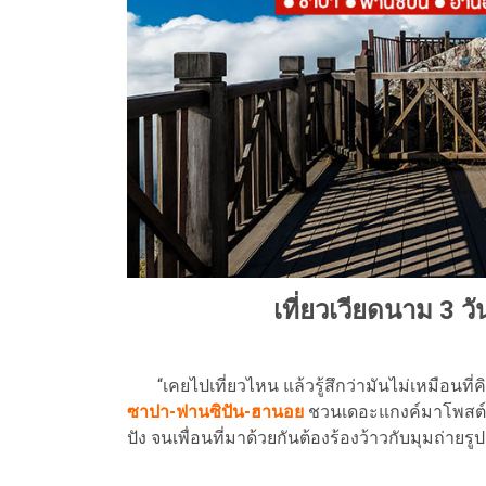
เที่ยวเวียดนาม 3 ว
“เคยไปเที่ยวไหน แล้วรู้สึกว่ามันไม่เหมือนที่
ซาปา-ฟานซิปัน-ฮานอย
ชวนเดอะแกงค์มาโพสต์ท่า
ปัง จนเพื่อนที่มาด้วยกันต้องร้องว้าวกับมุมถ่ายรูปเ