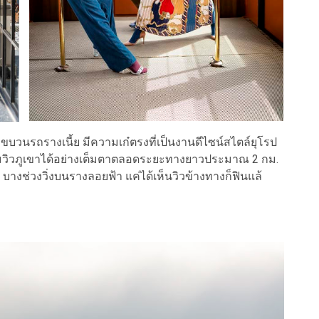
วนรถรางเนี้ย มีความเก๋ตรงที่เป็นงานดีไซน์สไตล์ยุโรป
ชมวิวภูเขาได้อย่างเต็มตาตลอดระยะทางยาวประมาณ 2 กม.
 บางช่วงวิ่งบนรางลอยฟ้า แค่ได้เห็นวิวข้างทางก็ฟินแล้