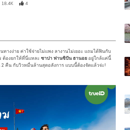
18.4K
4
ินทางง่าย ค่าใช้จ่ายไม่แพง ลางานไม่เยอะ แถมได้ฟินกับ
 ต้องยกให้ที่นี่แหละ
ซาปา ฟานซิปัน ฮานอย
อยู่ใกล้แค่นี้
 2 คืน กับวิวหมื่นล้านสุดอลังการ แบบนี้ต้องจัดแล้วจ่ะ!