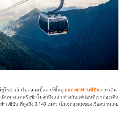
รป แล้วไปต่อเคเบิ้ลคาร์ขึ้นสู่
ยอดเขาฟานซิปัน
การเดิน
นทางแค่ครึ่งชั่วโมงก็ถึงแล้ว ต่างกับแต่ก่อนที่เราต้องเดิน
ฟานซิปัน ที่สูงถึง 3,143 เมตร เป็นจุดสูงสุดของเวียดนามเลย