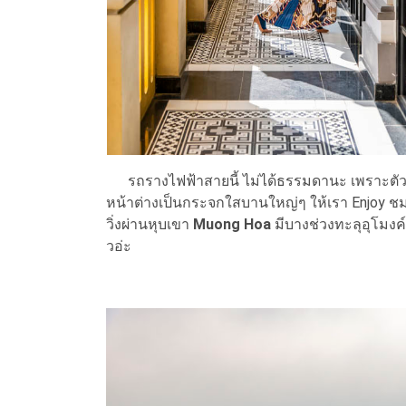
รถรางไฟฟ้าสายนี้ ไม่ได้ธรรมดานะ เพราะตัวขบ
หน้าต่างเป็นกระจกใสบานใหญ่ๆ ให้เรา Enjoy 
วิ่งผ่านหุบเขา
Muong Hoa
มีบางช่วงทะลุอุโมงค์
วอ่ะ