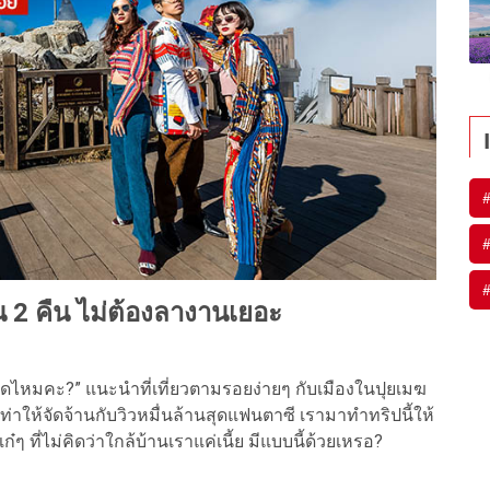
#
#
#
ัน 2 คืน ไม่ต้องลางานเยอะ
คิดไหมคะ?” แนะนำที่เที่ยวตามรอยง่ายๆ กับเมืองในปุยเมฆ
ให้จัดจ้านกับวิวหมื่นล้านสุดแฟนตาซี เรามาทำทริปนี้ให้
ก๋ๆ ที่ไม่คิดว่าใกล้บ้านเราแค่เนี้ย มีแบบนี้ด้วยเหรอ?