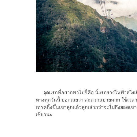
จุดแรกที่อยากพาไปก็คือ นั่งรถรางไฟฟ้าสไตล์ยุโ
ทางทุกวันนี้ บอกเลยว่า สะดวกสบายมาก ใช้เวลาเดิ
เทรคกิ้งขึ้นเขาลูกแล้วลูกเล่ากว่าจะไปถึงยอดเขา
เชียวนะ