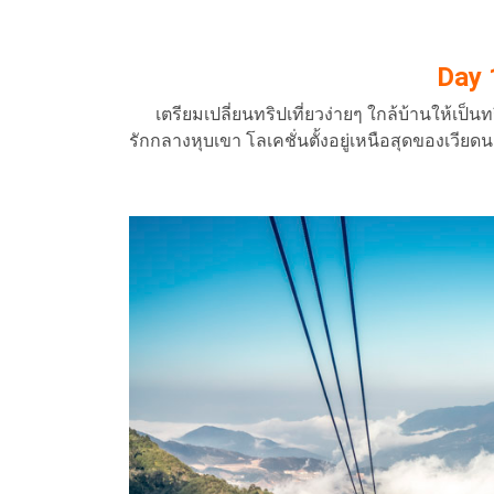
Day 
เตรียมเปลี่ยนทริปเที่ยวง่ายๆ ใกล้บ้านให้เป็นทริ
รักกลางหุบเขา โลเคชั่นตั้งอยู่เหนือสุดของเวียด