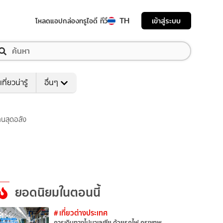
TH
เข้าสู่ระบบ
โหลดแอป
กล่องทรูไอดี ทีวี
เที่ยวน่ารู้
อื่นๆ
านสุดอลัง
ยอดนิยมในตอนนี้
# เที่ยวต่างประเทศ
การเดินทางไปมาเลเซีย ด้วยรถไฟ กรุงเทพ