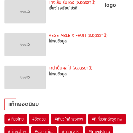
แกงเส้น ร่มแดง (จ.อุดรธานี)
เยี่ยงโรงเรียนโปรลี
VEGETABLE X FRUIT (จ.อุดรธานี)
ไม่พบข้อมูล
เก๋น้ำปั่นผลไม้ (จ.อุดรธานี)
ไม่พบข้อมูล
แท็กยอดนิยม
#เที่ยวไทย
#วัดสวย
#เที่ยวใกล้กรุงเทพ
#ที่เที่ยวใกล้กรุงเทพ
#ที่เที่ยวไทย
#รวมที่เที่ยว
#ภาคกลาง
#trueidstory