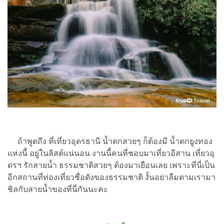
ถ้าพูดถึง ที่เที่ยวอุดรธานี น้ำตกสวยๆ ก็ต้องมี น้ำตกยูงทอง
แห่งนี้ อยู่ในลิสต์แน่นอน งานนี้คนที่ชอบมาเที่ยวอีสาน เที่ยวอุ
ดรฯ รักสายน้ำ ธรรมชาติสวยๆ ต้องมาเยือนเลย เพราะที่นี่เป็น
อีกสถานที่ท่องเที่ยวชื่อดังของธรรมชาติ งั้นอย่าลืมตามเรามา
ชิลกับสายน้ำของที่นี่กันนะคะ