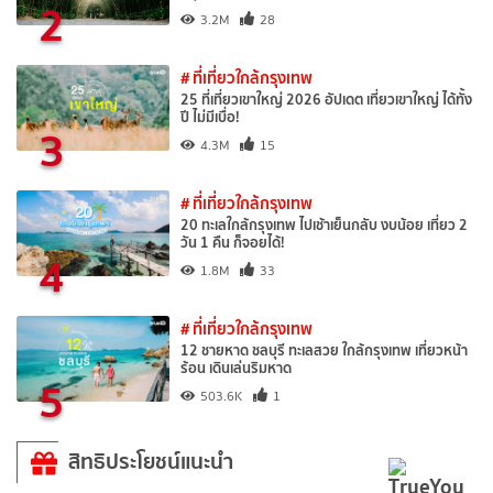
2
3.2M
28
# ที่เที่ยวใกล้กรุงเทพ
25 ที่เที่ยวเขาใหญ่ 2026 อัปเดต เที่ยวเขาใหญ่ ได้ทั้ง
ปี ไม่มีเบื่อ!
3
4.3M
15
# ที่เที่ยวใกล้กรุงเทพ
20 ทะเลใกล้กรุงเทพ ไปเช้าเย็นกลับ งบน้อย เที่ยว 2
วัน 1 คืน ก็จอยได้!
4
1.8M
33
# ที่เที่ยวใกล้กรุงเทพ
12 ชายหาด ชลบุรี ทะเลสวย ใกล้กรุงเทพ เที่ยวหน้า
ร้อน เดินเล่นริมหาด
5
503.6K
1
สิทธิประโยชน์แนะนำ