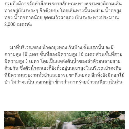
รวมถึงมีการจัดทำสื่อบรรยายลักษณะทางธรรมชาติตามเส้น
ทางอยู่เป็นระยะๆ อีกด้วยค่ะ โดยเส้นทางนั้นจะผ่าน น้ำตกยูง
ทอง น้ำตกตาดน้อย จุดชมวิวผาแดง เป็นระยะทางประมาณ
2,000 เมตรค่ะ
มาที่บริเวณของ น้ำตกยูงทอง กันบ้าง ชั้นแรกนั้น จะมี
ความสูง 18 เมตร ชั้นที่สองมีความสูง 16 เมตร ส่วนชั้นที่สาม
มีความสูง 3 เมตร โดยเป็นแหล่งต้นน้ำของลำห้วยหลายสาย
ด้วยกัน ซึ่งตัวน้ำตกเองก็ยังตั้งอยู่บนเขาสูงในบริเวณป่าดงดิบ
ที่มีความสวยงามทั้งป่าและธรรมชาติเลยค่ะ อีกทั้งยังมีดอกไม้
ป่า ไม่ว่าจะเป็น ดอกหญ้า ข้าวก่ำ สาหร่ายข้าวเหนียว เป็นต้น