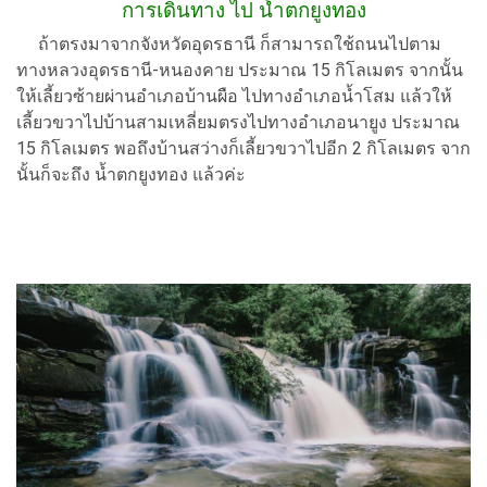
การเดินทาง ไป น้ำตกยูงทอง
ถ้าตรงมาจากจังหวัดอุดรธานี ก็สามารถใช้ถนนไปตาม
ทางหลวงอุดรธานี-หนองคาย ประมาณ 15 กิโลเมตร จากนั้น
ให้เลี้ยวซ้ายผ่านอำเภอบ้านผือ ไปทางอำเภอน้ำโสม แล้วให้
เลี้ยวขวาไปบ้านสามเหลี่ยมตรงไปทางอำเภอนายูง ประมาณ
15 กิโลเมตร พอถึงบ้านสว่างก็เลี้ยวขวาไปอีก 2 กิโลเมตร จาก
นั้นก็จะถึง น้ำตกยูงทอง แล้วค่ะ