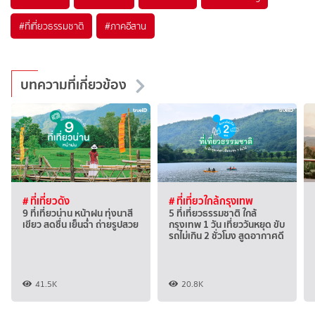
#ที่เที่ยวธรรมชาติ
#ภาคอีสาน
บทความที่เกี่ยวข้อง
# ที่เที่ยวดัง
# ที่เที่ยวใกล้กรุงเทพ
9 ที่เที่ยวน่าน หน้าฝน ทุ่งนาสี
5 ที่เที่ยวธรรมชาติ ใกล้
เขียว สดชื่น เย็นฉ่ำ ถ่ายรูปสวย
กรุงเทพ 1 วัน เที่ยววันหยุด ขับ
รถไม่เกิน 2 ชั่วโมง สูดอากาศดี
41.5K
20.8K