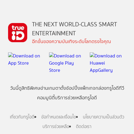
THE NEXT WORLD-CLASS SMART
ENTERTAINMENT
อีกขั้นของความบันเทิงระดับโลกตรงใจคุณ
วันนี้
ดู
สิทธิพิเศษ
อ่าน
เกม
ตาตั้ง
ช้อปปิ้ง
แพ็กเกจ
กล่องทรูไอดีทีวี
คอมมูนิตี้
บริการช่วยเหลือทรูไอดี
เกี่ยวกับทรูไอดี
ข้อกำหนดและเงื่อนไข
นโยบายความเป็นส่วนตัว
บริการช่วยเหลือ
ติดต่อเรา