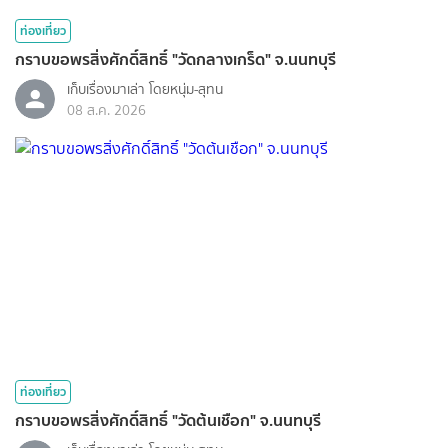
ท่องเที่ยว
กราบขอพรสิ่งศักดิ์สิทธิ์ "วัดกลางเกร็ด" จ.นนทบุรี
เก็บเรื่องมาเล่า โดยหนุ่ม-สุทน
08 ส.ค. 2026
ท่องเที่ยว
กราบขอพรสิ่งศักดิ์สิทธิ์ "วัดต้นเชือก" จ.นนทบุรี