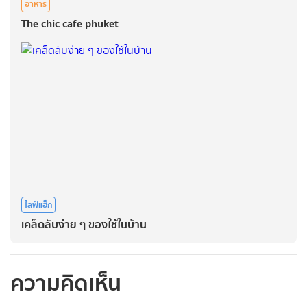
อาหาร
The chic cafe phuket
ไลฟ์แฮ็ก
เคล็ดลับง่าย ๆ ของใช้ในบ้าน
ความคิดเห็น