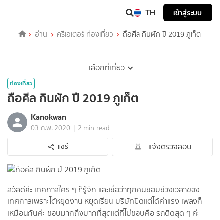
TH
เข้าสู่ระบบ
อ่าน
ครีเอเตอร์ ท่องเที่ยว
ถือศีล กินผัก ปี 2019 ภูเก็ต
เลือกที่เที่ยว
ท่องเที่ยว
ถือศีล กินผัก ปี 2019 ภูเก็ต
Kanokwan
|
03 ก.พ. 2020
2 min read
แจ้งตรวจสอบ
แชร์
สวัสดีค่ะ เทศกาลใคร ๆ ก็รู้จัก และเชื่อว่าทุกคนชอบช่วงเวลาของ
เทศกาลเพราะได้หยุดงาน หยุดเรียน บริษัทปิดแต่ได้ค่าแรง เพลงก็
เหมือนกันค่ะ ชอบมากถึงมากที่สุดแต่ที่ไม่ชอบคือ รถติดสุด ๆ ค่ะ