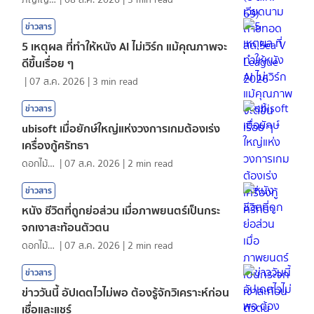
ข่าวสาร
5 เหตุผล ที่ทำให้หนัง AI ไม่เวิร์ก แม้คุณภาพจะ
ดีขึ้นเรื่อย ๆ
|
07 ส.ค. 2026
|
3
min read
ข่าวสาร
ubisoft เมื่อยักษ์ใหญ่แห่งวงการเกมต้องเร่ง
เครื่องกู้ศรัทธา
ดอกไม้กับสายน้ำ
|
07 ส.ค. 2026
|
2
min read
ข่าวสาร
หนัง ชีวิตที่ถูกย่อส่วน เมื่อภาพยนตร์เป็นกระ
จกเงาสะท้อนตัวตน
ดอกไม้กับสายน้ำ
|
07 ส.ค. 2026
|
2
min read
ข่าวสาร
ข่าววันนี้ อัปเดตไวไม่พอ ต้องรู้จักวิเคราะห์ก่อน
เชื่อและแชร์