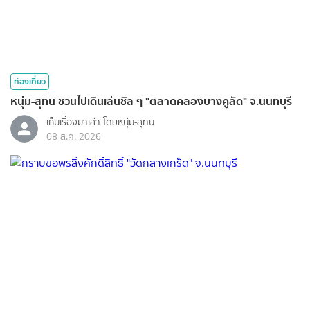
ท่องเที่ยว
หนุ่ม-สุทน ชวนไปเดินเล่นชิล ๆ "ตลาดคลองบางคูลัด" จ.นนทบุรี
เก็บเรื่องมาเล่า โดยหนุ่ม-สุทน
08 ส.ค. 2026