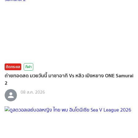
ติดกระแส
กีฬา
ถ่ายทอดสด มวยวันนี้ มาซาอากิ Vs หลิว เมิงหยาง ONE Samurai
2
08 ส.ค. 2026