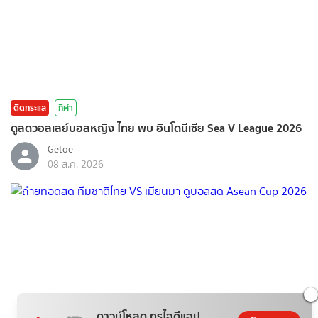
ติดกระแส
กีฬา
ดูสดวอลเลย์บอลหญิง ไทย พบ อินโดนีเซีย Sea V League 2026
Getoe
08 ส.ค. 2026
ดาวน์โหลด ทรูไอดีแอป