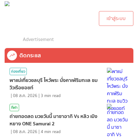
กรุณาเข้าสู่ระบบเพื่อ
ทำการคอมเม้นต์
เข้าสู่ระบบ
Advertisement
ติดกระแส
ท่องเที่ยว
พาแม่เที่ยวชลบุรี ไหว้พระ นั่งคาเฟ่ริมทะเล ชม
วิวเรือยอชท์
|
08 ส.ค. 2026
|
3
min read
กีฬา
ถ่ายทอดสด มวยวันนี้ มาซาอากิ Vs หลิว เมิง
หยาง ONE Samurai 2
|
08 ส.ค. 2026
|
4
min read