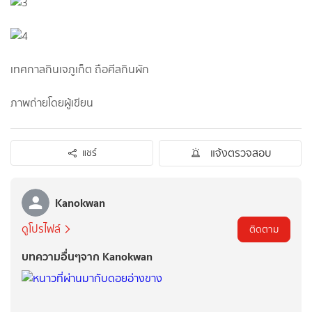
เทศกาลกินเจภูเก็ต ถือศีลกินผัก
ภาพถ่ายโดยผู้เขียน
แจ้งตรวจสอบ
แชร์
Kanokwan
ดูโปรไฟล์
ติดตาม
บทความอื่นๆจาก Kanokwan