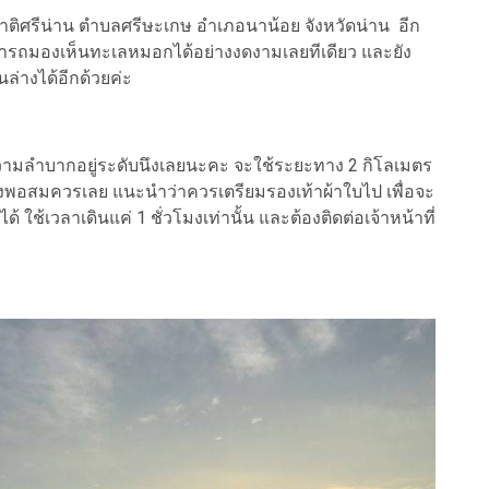
่งชาติศรีน่าน ตำบลศรีษะเกษ อำเภอนาน้อย จังหวัดน่าน อีก
มารถมองเห็นทะเลหมอกได้อย่างงดงามเลยทีเดียว และยัง
นล่างได้อีกด้วยค่ะ
ความลำบากอยู่ระดับนึงเลยนะคะ จะใช้ระยะทาง 2 กิโลเมตร
งพอสมควรเลย แนะนำว่าควรเตรียมรองเท้าผ้าใบไป เพื่อจะ
ใช้เวลาเดินแค่ 1 ชั่วโมงเท่านั้น และต้องติดต่อเจ้าหน้าที่