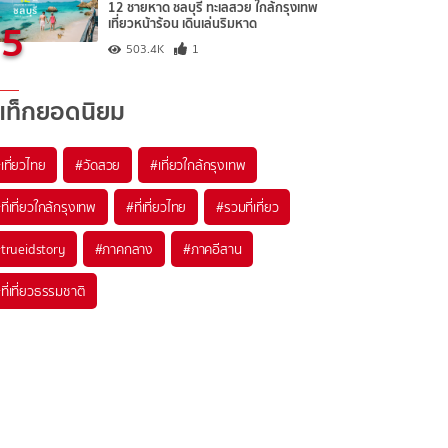
12 ชายหาด ชลบุรี ทะเลสวย ใกล้กรุงเทพ
5
เที่ยวหน้าร้อน เดินเล่นริมหาด
503.4K
1
แท็กยอดนิยม
เที่ยวไทย
#วัดสวย
#เที่ยวใกล้กรุงเทพ
ที่เที่ยวใกล้กรุงเทพ
#ที่เที่ยวไทย
#รวมที่เที่ยว
trueidstory
#ภาคกลาง
#ภาคอีสาน
ที่เที่ยวธรรมชาติ