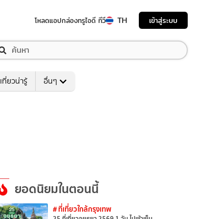
TH
เข้าสู่ระบบ
โหลดแอป
กล่องทรูไอดี ทีวี
เที่ยวน่ารู้
อื่นๆ
ยอดนิยมในตอนนี้
# ที่เที่ยวใกล้กรุงเทพ
25 ที่เที่ยวอยุธยา 2569 1 วัน ไปเช้าเย็น