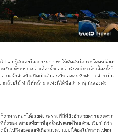
ไป เลยรู้สึกเสียใจอย่างมาก ทำให้ตัดสินใจกระโดดหน้าผา
ท้ระหว่างเจ้าเอื้องผึ้งและเจ้าจันทน์ผา เจ้าเอื้องผึ้งก็
่วนเจ้าจ๋วงนั้นเกิดเป็นต้นสนนั่นเองค่ะ ซึ่งคำว่า จ๋วง เป็น
กล้วยไม้ ทำให้หน้าผาแห่งนี้ได้ชื่อว่า ผาชู้ นั่นเองค่ะ
สามารถมาได้เลยค่ะ เพราะที่นี่มีสิ่งอำนวยความสะดวก
ที่ตั้งของ
เสาธงที่ยาวที่สุดในประเทศไทย
ด้วย เรียกได้ว่า
ธงจะขึ้นไปถึงยอดเลยทีเดียวนะคะ แบบนี้ต้องไม่พลาดไปชม