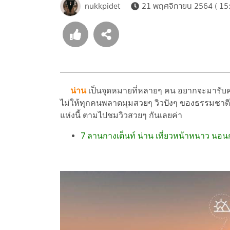
nukkpidet
21 พฤศจิกายน 2564 ( 15:
น่าน
เป็นจุดหมายที่หลายๆ คน อยากจะมารับคว
ไม่ให้ทุกคนพลาดมุมสวยๆ วิวปังๆ ของธรรมชาติไ
แห่งนี้ ตามไปชมวิวสวยๆ กันเลยค่า
7 ลานกางเต็นท์ น่าน เที่ยวหน้าหนาว น