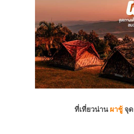
ที่เที่ยวน่าน
ผาชู้
จุด