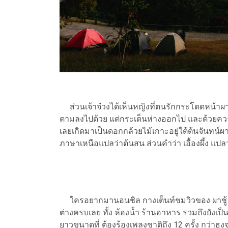
ส่วนเจ้าจ๋วงได้เห็นหญิงที่ตนรักกระโดดหน้าผา
ตามลงไปด้วย แต่กระเด็นห่างออกไป และด้วยความรักแ
เลยเกิดมาเป็นดอกกล้วยไม้เกาะอยู่ใต้ต้นจันทน์ผา ส
ภาษาเหนือแปลว่าต้นสน ส่วนคำว่า เอื้องผึ้ง แปลว่า
ใครอยากมานอนชิล กางเต็นท์ชมวิวของ ผาชู้ ก็
ต่างครบเลย ทั้ง ห้องน้ำ ร้านอาหาร รวมถึงยังเป็น
ยาวขนาดที่ ต้องร้องเพลงชาติถึง 12 ครั้ง กว่า