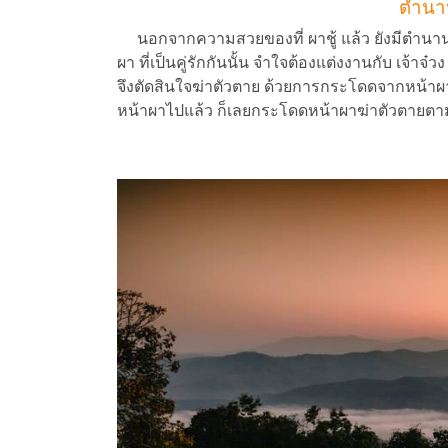
ตำนาน 
นอกจากความสวยของที่ ผาชู้ แล้ว ยังมีตำนานที่เล่า
ผา ที่เป็นคู่รักกันนั้น จำใจต้องแต่งงานกับ เจ้าจ๋วง
จึงตัดสินใจฆ่าตัวตาย ด้วยการกระโดดจากหน้าผา 
หน้าผาไปแล้ว ก็เลยกระโดดหน้าผาฆ่าตัวตายต