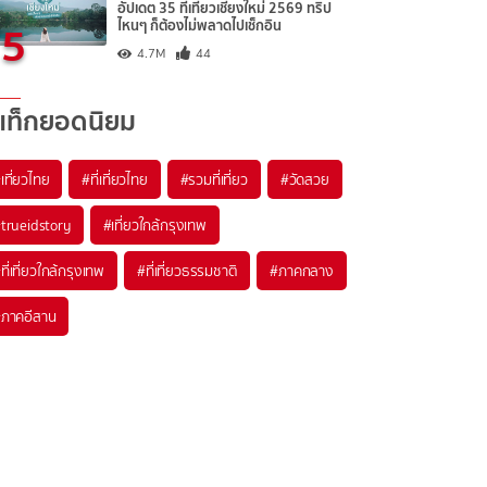
อัปเดต 35 ที่เที่ยวเชียงใหม่ 2569 ทริป
5
ไหนๆ ก็ต้องไม่พลาดไปเช็กอิน
4.7M
44
แท็กยอดนิยม
เที่ยวไทย
#ที่เที่ยวไทย
#รวมที่เที่ยว
#วัดสวย
trueidstory
#เที่ยวใกล้กรุงเทพ
ที่เที่ยวใกล้กรุงเทพ
#ที่เที่ยวธรรมชาติ
#ภาคกลาง
ภาคอีสาน