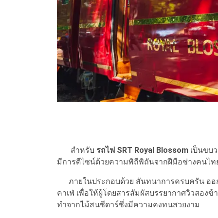
สำหรับ
รถไฟ SRT Royal Blossom
เป็นขบว
มีการดีไซน์ด้วยความพิถีพิถันจากฝีมือช่างคนไท
ภายในประกอบด้วย สันทนาการครบครัน ออกแบ
คาเฟ่ เพื่อให้ผู้โดยสารสัมผัสบรรยากาศวิวสองข้าง
ทำจากไม้สนซีดาร์ซึ่งมีความคงทนสวยงาม