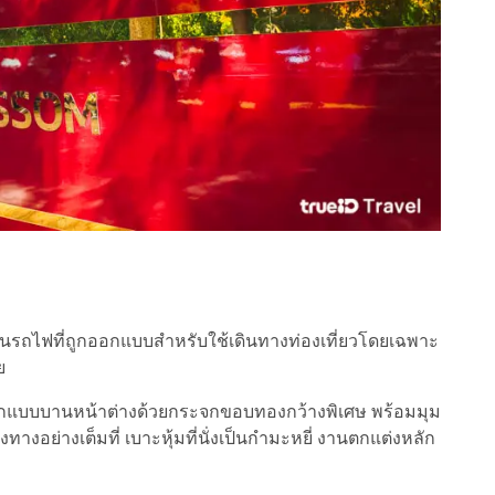
นรถไฟที่ถูกออกแบบสำหรับใช้เดินทางท่องเที่ยวโดยเฉพาะ
ย
บบานหน้าต่างด้วยกระจกขอบทองกว้างพิเศษ พร้อมมุม
ทางอย่างเต็มที่ เบาะหุ้มที่นั่งเป็นกำมะหยี่ งานตกแต่งหลัก