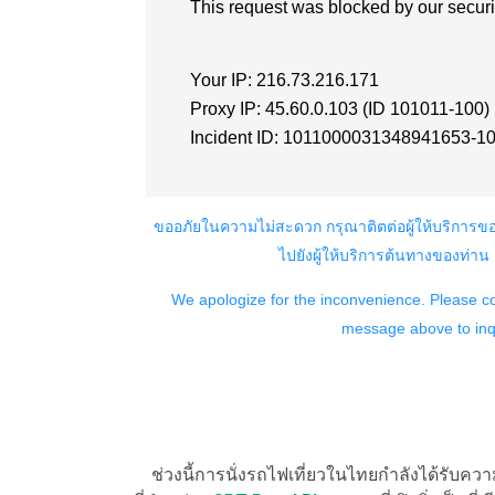
ช่วงนี้การนั่งรถไฟเที่ยวในไทยกำลังได้รับคว