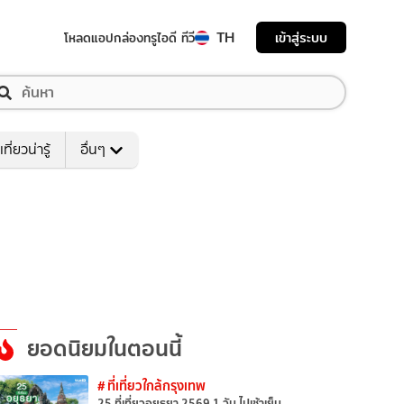
TH
เข้าสู่ระบบ
โหลดแอป
กล่องทรูไอดี ทีวี
เที่ยวน่ารู้
อื่นๆ
ยอดนิยมในตอนนี้
# ที่เที่ยวใกล้กรุงเทพ
25 ที่เที่ยวอยุธยา 2569 1 วัน ไปเช้าเย็น