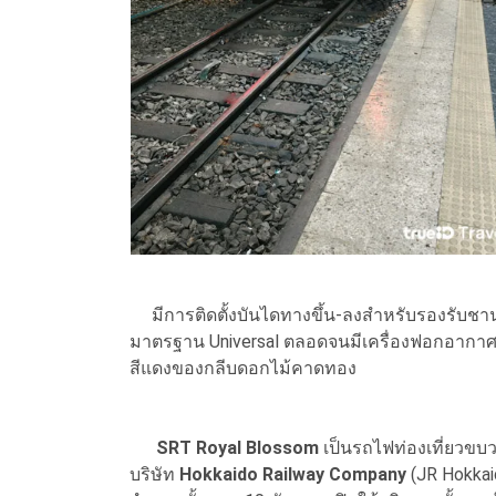
มีการติดตั้งบันไดทางขึ้น-ลงสำหรับรองรับชา
มาตรฐาน Universal ตลอดจนมีเครื่องฟอกอากาศ
สีแดงของกลีบดอกไม้คาดทอง
SRT Royal Blossom
เป็นรถไฟท่องเที่ยวขบ
บริษัท
Hokkaido Railway Company
(JR Hokkaid