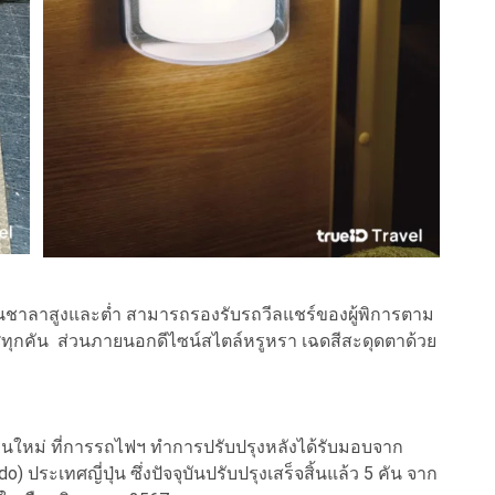
นชาลาสูงและต่ำ สามารถรองรับรถวีลแชร์ของผู้พิการตาม
ทุกคัน ส่วนภายนอกดีไซน์สไตล์หรูหรา เฉดสีสะดุดตาด้วย
วนใหม่ ที่การรถไฟฯ ทำการปรับปรุงหลังได้รับมอบจาก
o) ประเทศญี่ปุ่น ซึ่งปัจจุบันปรับปรุงเสร็จสิ้นแล้ว 5 คัน จาก