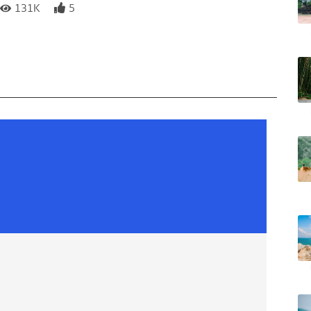
131K
5