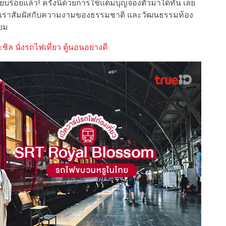
ี่เรียบร้อยแล้ว! ครั้งนี้ด้วยการใช้แต้มบุญจองตั๋วมาได้ทัน เลย
ห้เราสัมผัสกับความงามของธรรมชาติ และวัฒนธรรมท้อง
ียม
ล นั่งรถไฟเที่ยว ตู้นอนอย่างดี