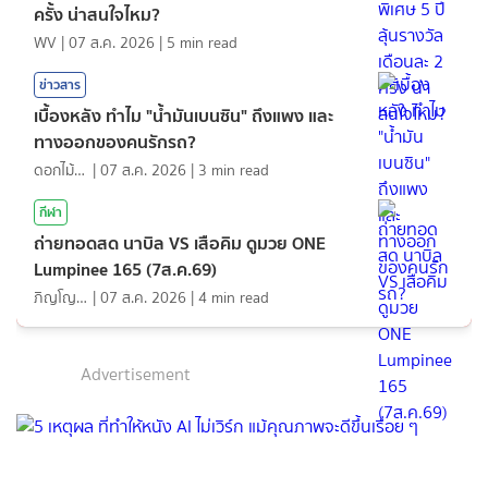
ครั้ง น่าสนใจไหม?
WV
|
07 ส.ค. 2026
|
5
min read
ข่าวสาร
เบื้องหลัง ทำไม "น้ำมันเบนซิน" ถึงแพง และ
ทางออกของคนรักรถ?
ดอกไม้กับสายน้ำ
|
07 ส.ค. 2026
|
3
min read
กีฬา
ถ่ายทอดสด นาบิล VS เสือคิม ดูมวย ONE
Lumpinee 165 (7ส.ค.69)
ภิญโญ ส่องแสง
|
07 ส.ค. 2026
|
4
min read
Advertisement