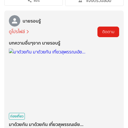
แจ้งตรวจสอบ
แชร์
นายรอบรู้
ดูโปรไฟล์
ติดตาม
บทความอื่นๆจาก นายรอบรู้
ท่องเที่ยว
มาด้วยกัน มาด้วยกัน เที่ยวสุพรรณเอ้ย...