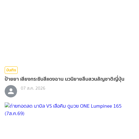
บันเทิง
ป้ายยา เสียงกระซิบสีแดงฉาน นวนิยายสืบสวนสัญชาติญี่ปุ่น
07 ส.ค. 2026