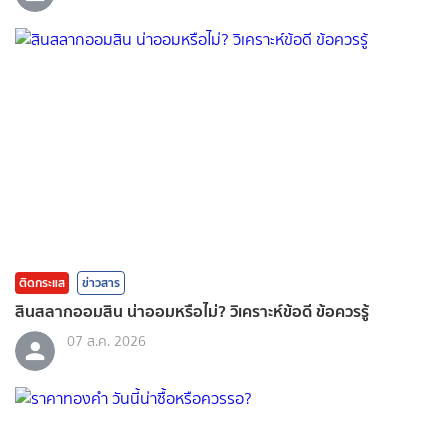
ติดกระแส
ข่าวสาร
สินสลากออมสิน น่าออมหรือไม่? วิเคราะห์ข้อดี ข้อควรรู้
07 ส.ค. 2026