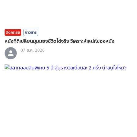
ติดกระแส
ข่าวสาร
หนังที่ดีเปลี่ยนมุมมองชีวิตได้จริง วิเคราะห์เสน่ห์ของหนัง
07 ส.ค. 2026