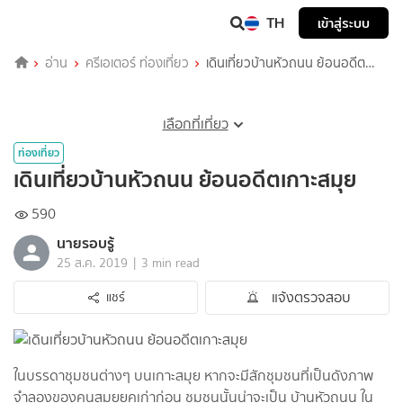
TH
เข้าสู่ระบบ
อ่าน
ครีเอเตอร์ ท่องเที่ยว
เดินเที่ยวบ้านหัวถนน ย้อนอดีต
เกาะสมุย
เลือกที่เที่ยว
ท่องเที่ยว
เดินเที่ยวบ้านหัวถนน ย้อนอดีตเกาะสมุย
590
นายรอบรู้
|
25 ส.ค. 2019
3 min read
แจ้งตรวจสอบ
แชร์
ในบรรดาชุมชนต่างๆ บนเกาะสมุย หากจะมีสักชุมชนที่เป็นดังภาพ
จำลองของคนสมุยยุคเก่าก่อน ชุมชนนั้นน่าจะเป็น บ้านหัวถนน ใน