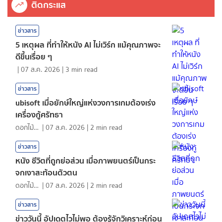
ติดกระแส
ข่าวสาร
5 เหตุผล ที่ทำให้หนัง AI ไม่เวิร์ก แม้คุณภาพจะ
ดีขึ้นเรื่อย ๆ
|
07 ส.ค. 2026
|
3
min read
ข่าวสาร
ubisoft เมื่อยักษ์ใหญ่แห่งวงการเกมต้องเร่ง
เครื่องกู้ศรัทธา
ดอกไม้กับสายน้ำ
|
07 ส.ค. 2026
|
2
min read
ข่าวสาร
หนัง ชีวิตที่ถูกย่อส่วน เมื่อภาพยนตร์เป็นกระ
จกเงาสะท้อนตัวตน
ดอกไม้กับสายน้ำ
|
07 ส.ค. 2026
|
2
min read
ข่าวสาร
ข่าววันนี้ อัปเดตไวไม่พอ ต้องรู้จักวิเคราะห์ก่อน