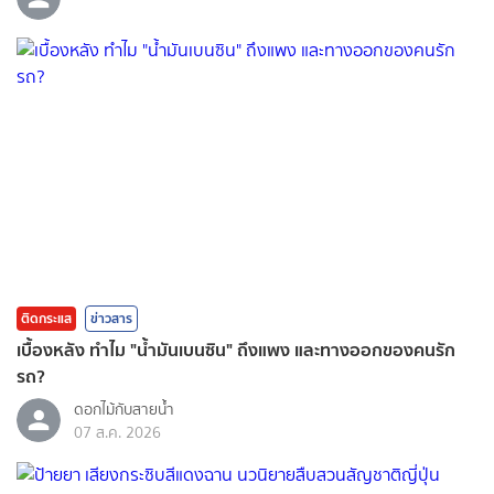
ติดกระแส
ข่าวสาร
เบื้องหลัง ทำไม "น้ำมันเบนซิน" ถึงแพง และทางออกของคนรัก
รถ?
ดอกไม้กับสายน้ำ
07 ส.ค. 2026