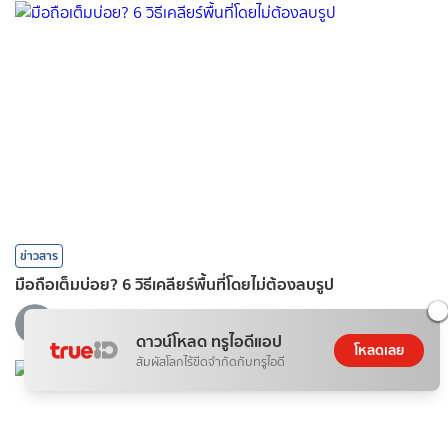
ข่าวสาร
มือถือเต็มบ่อย? 6 วิธีเคลียร์พื้นที่โดยไม่ต้องลบรูป
07 ส.ค. 2026
ดาวน์โหลด ทรูไอดีแอป
โหลดเลย
สัมผัสโลกไร้ขีดจำกัดกับทรูไอดี