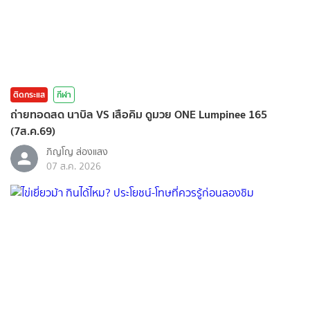
ติดกระแส
กีฬา
ถ่ายทอดสด นาบิล VS เสือคิม ดูมวย ONE Lumpinee 165
(7ส.ค.69)
ภิญโญ ส่องแสง
07 ส.ค. 2026