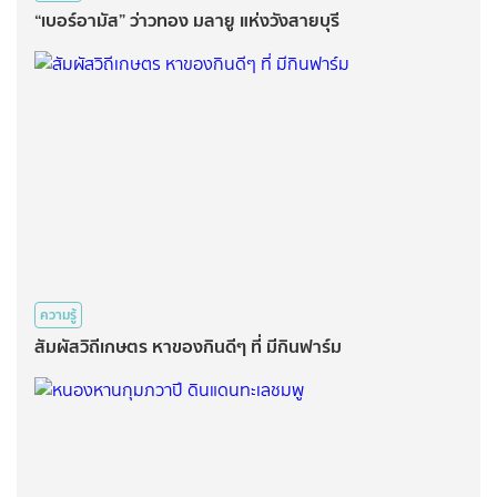
“เบอร์อามัส” ว่าวทอง มลายู แห่งวังสายบุรี
ความรู้
สัมผัสวิถีเกษตร หาของกินดีๆ ที่ มีกินฟาร์ม