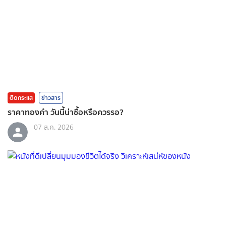
ติดกระแส
ข่าวสาร
ราคาทองคํา วันนี้น่าซื้อหรือควรรอ?
07 ส.ค. 2026