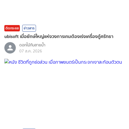
ติดกระแส
ข่าวสาร
ubisoft เมื่อยักษ์ใหญ่แห่งวงการเกมต้องเร่งเครื่องกู้ศรัทธา
ดอกไม้กับสายน้ำ
07 ส.ค. 2026