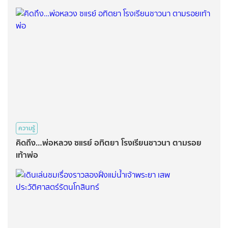
ความรู้
คิดถึง…พ่อหลวง ซแรย์ อทิตยา โรงเรียนชาวนา ตามรอย
เท้าพ่อ