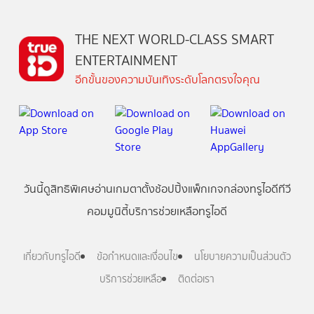
THE NEXT WORLD-CLASS SMART
ENTERTAINMENT
อีกขั้นของความบันเทิงระดับโลกตรงใจคุณ
วันนี้
ดู
สิทธิพิเศษ
อ่าน
เกม
ตาตั้ง
ช้อปปิ้ง
แพ็กเกจ
กล่องทรูไอดีทีวี
คอมมูนิตี้
บริการช่วยเหลือทรูไอดี
เกี่ยวกับทรูไอดี
ข้อกำหนดและเงื่อนไข
นโยบายความเป็นส่วนตัว
บริการช่วยเหลือ
ติดต่อเรา