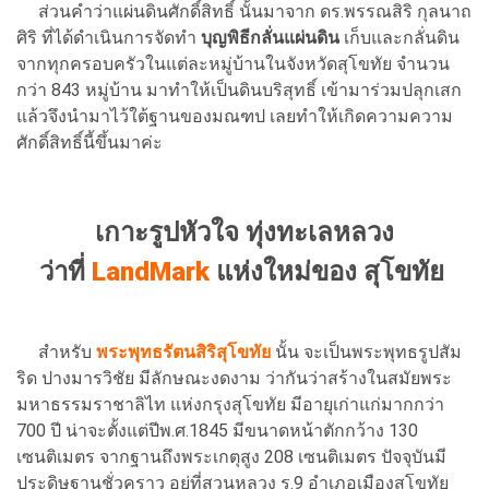
ส่วนคำว่าแผ่นดินศักดิ์สิทธิ์ นั้นมาจาก ดร.พรรณสิริ กุลนาถ
ศิริ ที่ได้ดำเนินการจัดทำ
บุญพิธีกลั่นแผ่นดิน
เก็บและกลั่นดิน
จากทุกครอบครัวในแต่ละหมู่บ้านในจังหวัดสุโขทัย จำนวน
กว่า 843 หมู่บ้าน มาทำให้เป็นดินบริสุทธิ์ เข้ามาร่วมปลุกเสก
แล้วจึงนำมาไว้ใต้ฐานของมณฑป เลยทำให้เกิดความความ
ศักดิ์สิทธิ์นี้ขึ้นมาค่ะ
เกาะรูปหัวใจ ทุ่งทะเลหลวง
ว่าที่
LandMark
แห่งใหม่ของ สุโขทัย
สำหรับ
พระพุทธรัตนสิริสุโขทัย
นั้น จะเป็นพระพุทธรูปสัม
ริด ปางมารวิชัย มีลักษณะงดงาม ว่ากันว่าสร้างในสมัยพระ
มหาธรรมราชาลิไท แห่งกรุงสุโขทัย มีอายุเก่าแก่มากกว่า
700 ปี น่าจะตั้งแต่ปีพ.ศ.1845 มีขนาดหน้าตักกว้าง 130
เซนติเมตร จากฐานถึงพระเกตุสูง 208 เซนติเมตร ปัจจุบันมี
ประดิษฐานชั่วคราว อยู่ที่สวนหลวง ร.9 อำเภอเมืองสุโขทัย