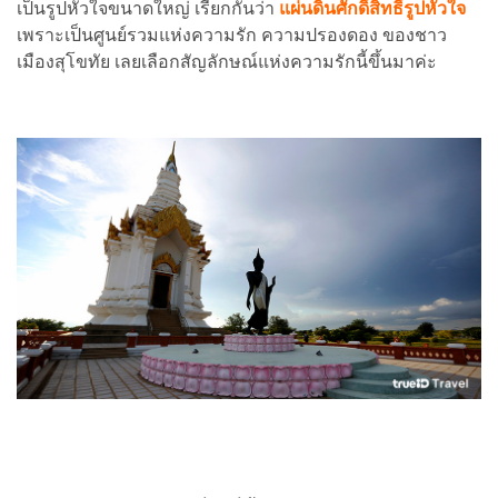
เป็นรูปหัวใจขนาดใหญ่ เรียกกันว่า
แผ่นดินศักดิ์สิทธิ์รูปหัวใจ
เพราะเป็นศูนย์รวมแห่งความรัก ความปรองดอง ของชาว
เมืองสุโขทัย เลยเลือกสัญลักษณ์แห่งความรักนี้ขึ้นมาค่ะ