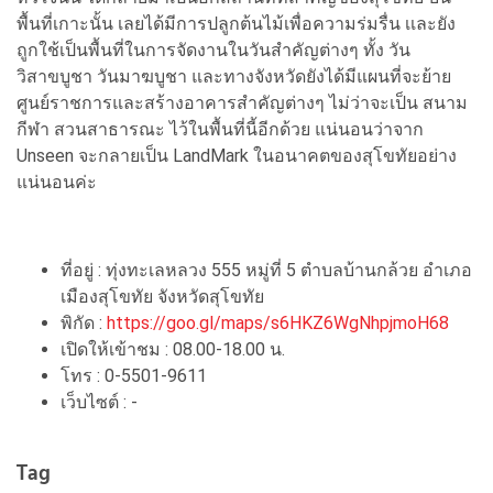
พื้นที่เกาะนั้น เลยได้มีการปลูกต้นไม้เพื่อความร่มรื่น เเละยัง
ถูกใช้เป็นพื้นที่ในการจัดงานในวันสำคัญต่างๆ ทั้ง วัน
วิสาขบูชา วันมาฆบูชา และทางจังหวัดยังได้มีแผนที่จะย้าย
ศูนย์ราชการและสร้างอาคารสำคัญต่างๆ ไม่ว่าจะเป็น สนาม
กีฬา สวนสาธารณะ ไว้ในพื้นที่นี้อีกด้วย แน่นอนว่าจาก
Unseen จะกลายเป็น LandMark ในอนาคตของสุโขทัยอย่าง
แน่นอนค่ะ
ที่อยู่ : ทุ่งทะเลหลวง 555 หมู่ที่ 5 ตำบลบ้านกล้วย อำเภอ
เมืองสุโขทัย จังหวัดสุโขทัย
พิกัด :
https://goo.gl/maps/s6HKZ6WgNhpjmoH68
เปิดให้เข้าชม : 08.00-18.00 น.
โทร : 0-5501-9611
เว็บไซต์ : -
Tag