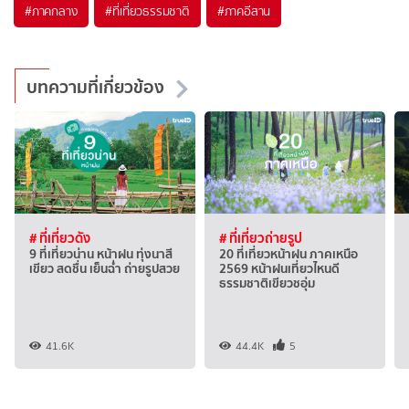
#ภาคกลาง
#ที่เที่ยวธรรมชาติ
#ภาคอีสาน
บทความที่เกี่ยวข้อง
# ที่เที่ยวดัง
# ที่เที่ยวถ่ายรูป
9 ที่เที่ยวน่าน หน้าฝน ทุ่งนาสี
20 ที่เที่ยวหน้าฝน ภาคเหนือ
เขียว สดชื่น เย็นฉ่ำ ถ่ายรูปสวย
2569 หน้าฝนเที่ยวไหนดี
ธรรมชาติเขียวชอุ่ม
41.6K
44.4K
5