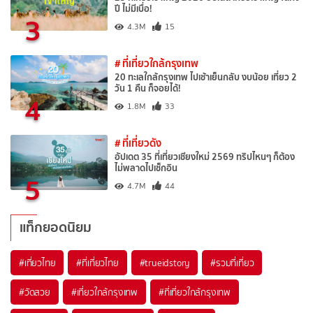
ปี ไม่มีเบื่อ!
3
4.3M
15
# ที่เที่ยวใกล้กรุงเทพ
20 ทะเลใกล้กรุงเทพ ไปเช้าเย็นกลับ งบน้อย เที่ยว 2
วัน 1 คืน ก็จอยได้!
4
1.8M
33
# ที่เที่ยวดัง
อัปเดต 35 ที่เที่ยวเชียงใหม่ 2569 ทริปไหนๆ ก็ต้อง
ไม่พลาดไปเช็กอิน
5
4.7M
44
แท็กยอดนิยม
#เที่ยวไทย
#ที่เที่ยวไทย
#trueidstory
#รวมที่เที่ยว
#วัดสวย
#เที่ยวใกล้กรุงเทพ
#ที่เที่ยวใกล้กรุงเทพ