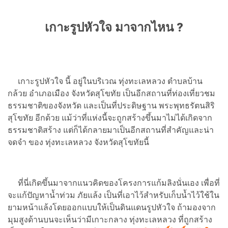
เกาะรูปหัวใจ มาจากไหน ?
เกาะรูปหัวใจ นี้ อยู่ในบริเวณ ทุ่งทะเลหลวง ตำบลบ้าน
กล้วย อำเภอเมือง จังหวัดสุโขทัย เป็นอีกสถานที่ท่องเที่ยวชม
ธรรมชาติของจังหวัด และเป็นที่ประดิษฐาน พระพุทธรัตนสิริ
สุโขทัย อีกด้วย แม้ว่าที่แห่งนี้จะถูกสร้างขึ้นมาไม่ได้เกิดจาก
ธรรมชาติสร้าง แต่ก็ได้กลายมาเป็นอีกสถานที่สำคัญและน่า
จดจำ ของ ทุ่งทะเลหลวง จังหวัดสุโขทัยนี้
ที่นี่เกิดขึ้นมาจากแนวคิดของโครงการแก้มลิงนั่นเอง เพื่อที่
จะแก้ปัญหาน้ำท่วม ภัยแล้ง เป็นที่เอาไว้สำหรับเก็บน้ำไว้ใช้ใน
ยามหน้าแล้งโดยออกแบบให้เป็นดินแดนรูปหัวใจ ถ้ามองจาก
มุมสูงด้านบนจะเห็นว่ามีเกาะกลาง ทุ่งทะเลหลวง ที่ถูกสร้าง