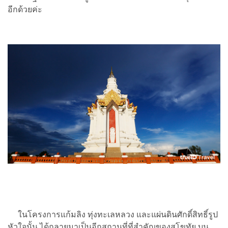
อีกด้วยค่ะ
ในโครงการแก้มลิง ทุ่งทะเลหลวง และแผ่นดินศักดิ์สิทธิ์รูป
หัวใจนั้น ได้กลายมาเป็นอีกสถานที่ที่สำคัญของสุโขทัย บน