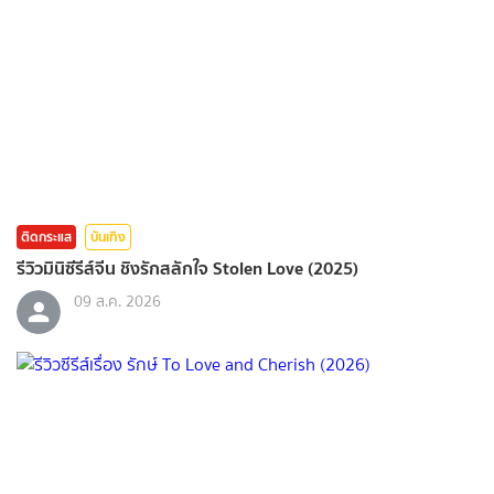
ติดกระแส
บันเทิง
รีวิวมินิซีรีส์จีน ชิงรักสลักใจ Stolen Love (2025)
09 ส.ค. 2026