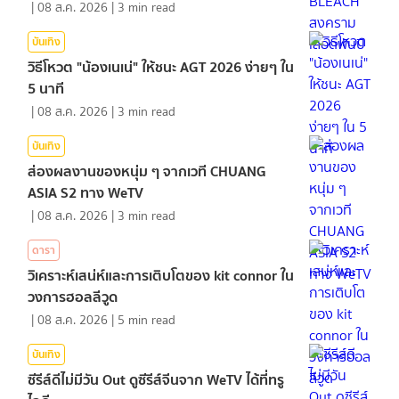
|
08 ส.ค. 2026
|
3
min read
บันเทิง
วิธีโหวต "น้องเนเน่" ให้ชนะ AGT 2026 ง่ายๆ ใน
5 นาที
|
08 ส.ค. 2026
|
3
min read
บันเทิง
ส่องผลงานของหนุ่ม ๆ จากเวที CHUANG
ASIA S2 ทาง WeTV
|
08 ส.ค. 2026
|
3
min read
ดารา
วิเคราะห์เสน่ห์และการเติบโตของ kit connor ใน
วงการฮอลลีวูด
|
08 ส.ค. 2026
|
5
min read
บันเทิง
ซีรีส์ดีไม่มีวัน Out ดูซีรีส์จีนจาก WeTV ได้ที่ทรู