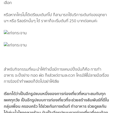
เลือก
หรือหากใครไม่ได้เตรียมเต้นท์ไป ก็สามารถใช้บริการเต้นท์ของอุทยา
นฯ หรือ รีสอร์ทนั้นๆ ได้ ราคาก็จะเริ่มต้นที่ 250 บาทต่อคนค่ะ
สำหรับกิจกรรมที่แนะนำให้ทำเมื่อมีการแคมปปิ้งนั่นก็คือ การทำ
อาหาร จะปิ้งย่าง ทอด ผัด ก็แล้วแต่ตามสะดวก ใครมีฝืไม้ลายมือเรื่อง
การร้องรำทำเพลงก็จัดไปอย่าให้เสีย
เรียกได้ว่าเป็นอีกรูปแบบหนึ่งของการท่องเที่ยวที่เหมาะสมกับทุก
เพศทุกวัย เป็นอีกรูปแบบการท่องเที่ยวที่จะช่วยสร้างสัมพันธ์ที่ดีใน
กลุ่มเพื่อน ครอบครัว ได้ช่วยกันกางเต้นท์ ทำอาหาร ช่วยดูแลกัน
ได้เล่นน้ำใสๆคลายร้อน นับเป็นอีกรูปแบบการท่องเที่ยวที่คุณต้อง