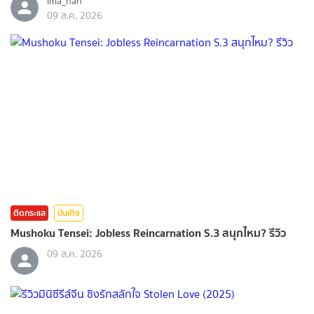
ima_nan
09 ส.ค. 2026
ติดกระแส
บันเทิง
Mushoku Tensei: Jobless Reincarnation S.3 สนุกไหม? รีวิว
09 ส.ค. 2026