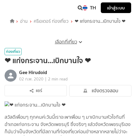
TH
เข้าสู่ระบบ
อ่าน
ครีเอเตอร์ ท่องเที่ยว
❤ แก่งกระจาน...เบิกบานใจ ❤
เลือกที่เที่ยว
ท่องเที่ยว
❤ แก่งกระจาน...เบิกบานใจ ❤
Gee Hirudoid
|
02 ก.พ. 2020
2 min read
แจ้งตรวจสอบ
แชร์
สวัสดีเพื่อนๆ ทุกคนค่ะวันนี้เราจะพาเพื่อน ๆ มาเบิกบานหัวใจกันที่
อำเภอแก่งกระจาน จังหวัดเพชรบุรี ซึ่งจริงๆ แล้วจังหวัดเพชรบุรีเอง
ก็นับว่าเป็นจังหวัดที่มีสถานที่ท่องเที่ยวค่อนข้างหลากหลายไม่ว่าจะ