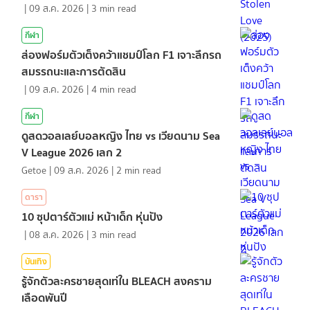
|
09 ส.ค. 2026
|
3
min read
กีฬา
ส่องฟอร์มตัวเต็งคว้าแชมป์โลก F1 เจาะลึกรถ
สมรรถนะและการตัดสิน
|
09 ส.ค. 2026
|
4
min read
กีฬา
ดูสดวอลเลย์บอลหญิง ไทย vs เวียดนาม Sea
V League 2026 เลก 2
Getoe
|
09 ส.ค. 2026
|
2
min read
ดารา
10 ซุปตาร์ตัวแม่ หน้าเด็ก หุ่นปัง
|
08 ส.ค. 2026
|
3
min read
บันเทิง
รู้จักตัวละครชายสุดเท่ใน BLEACH สงคราม
เลือดพันปี