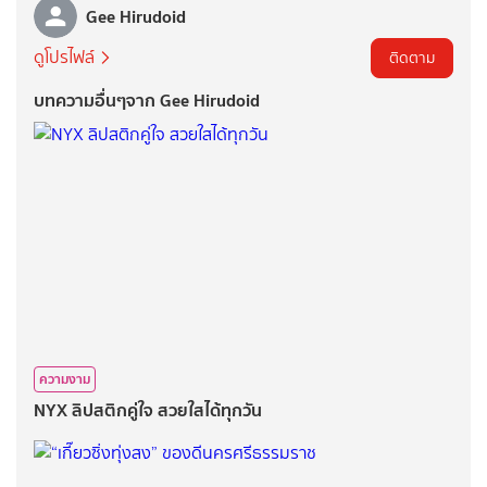
Gee Hirudoid
ดูโปรไฟล์
ติดตาม
บทความอื่นๆจาก Gee Hirudoid
ความงาม
NYX ลิปสติกคู่ใจ สวยใสได้ทุกวัน