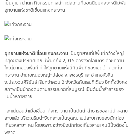
เป็นภูเขา น้ำตก กิจกรรมทางน้ำ แต่สถานที่ยอดนิยมคงจะหนีไม่พ้น
อุทยานแห่งชาติเขื่อนแก่งกระจาน
อุทยานแห่งชาติเขื่อนแก่งกระจาน
เป็นอุทยานที่มีพื้นที่กว้างใหญ่
ที่สุดของประเทศไทย มีพื้นที่ถึง 2,915 ตารางกิโลเมตร ด้วยความ
ใหญ่มากของพื่้นที่ ทำให้อุทยานแห่งนี้กินพื่้นที่ของเขตอำเภอแก่ง
กระจาน อำเภอหนองหญ้าปล้อง จ.เพชรบุรี และอำเภอหัวหิน
จ.ประจวบคีรีขันธ์ เรียกว่าควบ 2 จังหวัดกันเลยทีเดียว อีกทั้งยังคง
สภาพเป็นป่าดงดิบตามธรรมชาติที่สมบูรณ์ เป็นต้นน้ำลำธารของ
แม่น้ำหลายสาย
และแน่นอนว่าเมื่อเขื่อนแก่งกระจาน เป็นต้นน้ำลำธารของแม่น้ำหลาย
สายแล้ว บริเวณริมน้ำจึงกลายเป็นจุดหมายปลายทางของนักท่อง
เที่ยวหลายๆ คน โดยเฉพาะอย่างยิ่งนักท่องเที่ยวสายแคมป์ปิ้งต้องไม่
พลาด