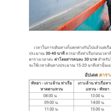
เวลาในการเดินทางก็แตกต่างกันไปแล้วแต่เรือที่เ
ประมาณ
30-40 นาที
ควรมาถึงท่าเรือก่อนเวลา
ตารางเวลาค่ะ
ค่าโดยสารคนละ 30 บาท
สำหรับใ
จะใช้เวลาเดินทางประมาณ 15-20 นาทีเท่านั้นเ
อัปเดต
ตาราง
พัทยา - เกาะล้าน ท่าเรือ
เกาะล้าน ท่าเรือห
หาดตาแหวน
แหวน - พัทยา
08.00 น.
13.00 น.
09.00 น.
14.00 น.
11.00 น.
15.00 น.