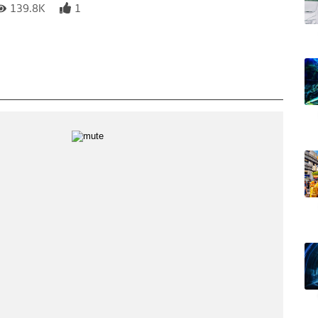
139.8K
1