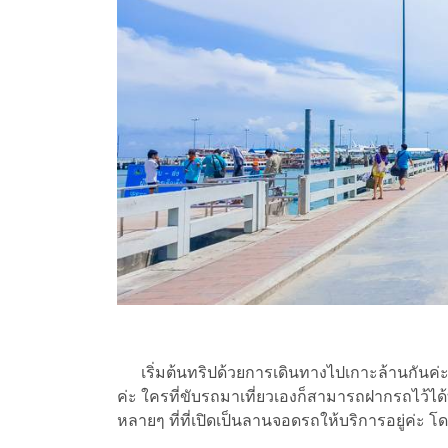
เริ่มต้นทริปด้วยการเดินทางไปเกาะล้านกันค่ะ โ
ค่ะ ใครที่ขับรถมาเที่ยวเองก็สามารถฝากรถไว้ได
หลายๆ ที่ที่เปิดเป็นลานจอดรถให้บริการอยู่ค่