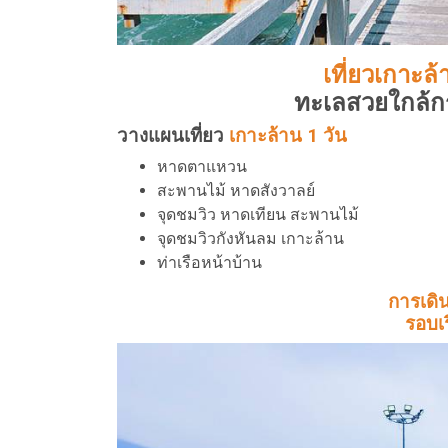
เที่ยวเกาะล
ทะเลสวยใกล้กรุ
วางแผนเที่ยว
เกาะล้าน 1 วัน
หาดตาแหวน
สะพานไม้ หาดสังวาลย์
จุดชมวิว หาดเทียน สะพานไม้
จุดชมวิวกังหันลม เกาะล้าน
ท่าเรือหน้าบ้าน
การเดิ
รอบเ