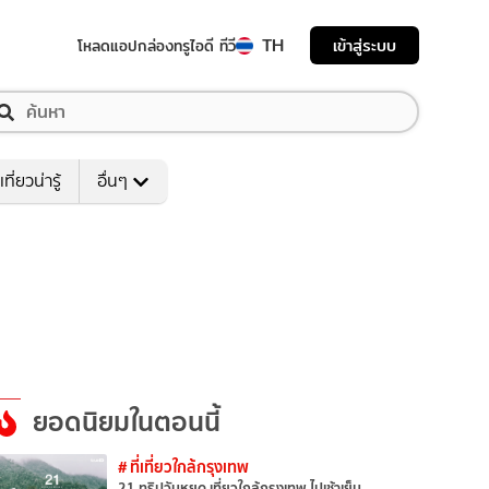
TH
เข้าสู่ระบบ
โหลดแอป
กล่องทรูไอดี ทีวี
เที่ยวน่ารู้
อื่นๆ
ยอดนิยมในตอนนี้
# ที่เที่ยวใกล้กรุงเทพ
21 ทริปวันหยุด เที่ยวใกล้กรุงเทพ ไปเช้าเย็น