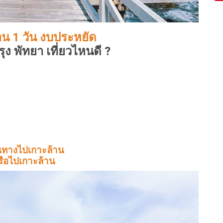
้าน 1 วัน งบประหยัด
ง พัทยา เที่ยวไหนดี ?
นทางไปเกาะล้าน
รือไปเกาะล้าน