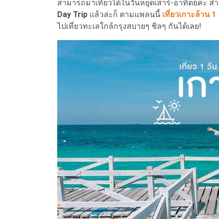
สามารถมาเที่ยวได้ในวันหยุดเสาร์-อาทิตย์ค่ะ สำ
Day Trip
แล้วล่ะก็ ตามแพลนนี้
เที่ยวเกาะล้าน 1 
ไปเที่ยวทะเลใกล้กรุงสบายๆ ชิลๆ กันได้เลย!