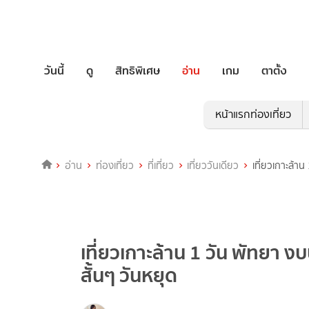
วันนี้
ดู
สิทธิพิเศษ
อ่าน
เกม
ตาตั้ง
หน้าแรกท่องเที่ยว
อ่าน
ท่องเที่ยว
ที่เที่ยว
เที่ยววันเดียว
เที่ยวเกาะล้า
เที่ยวเกาะล้าน 1 วัน พัทยา 
สั้นๆ วันหยุด