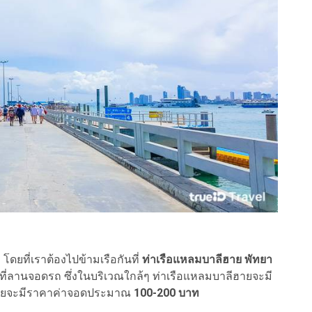
ดยที่เราต้องไปข้ามเรือกันที่
ท่าเรือแหลมบาลีฮาย พัทยา
้ที่ลานจอดรถ ซึ่งในบริเวณใกล้ๆ ท่าเรือแหลมบาลีฮายจะมี
ะ โดยจะมีราคาค่าจอดประมาณ
100-200 บาท