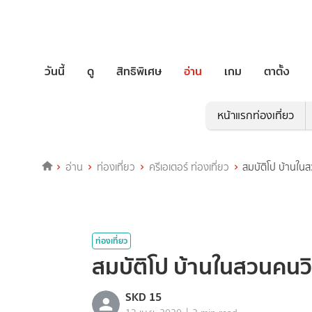
วันนี้
ดู
สิทธิพิเศษ
อ่าน
เกม
ตาตั้ง
หน้าแรกท่องเที่ยว
อ่าน
ท่องเที่ยว
ครีเอเตอร์ ท่องเที่ยว
สมบัติโป บ้านใน
ท่องเที่ยว
สมบัติโป บ้านในสวนคนว
SKD 15