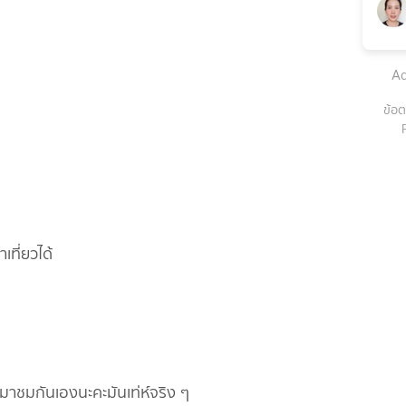
Ad
ข้อต
เที่ยวได้
งมาชมกันเองนะคะมันเท่ห์จริง ๆ