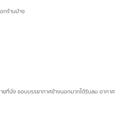
นอกร้านบ้าง
ี้หลายที่นั่ง ชอบบรรยากาศข้างนอกมากได้รับลม อากาศ