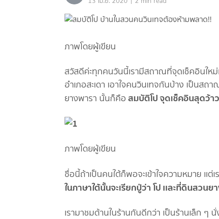
|
13 เม.ย. 2020
2 min read
ภาพโดยผู้เขียน
สวัสดีค่ะทุกคนวันนี้เรามีสถาณที่จุดเช็คอินให
อำเภอสะเดา เอาใจคนวินเทจกันบ้าง เป็นสถาณที่ถ
สมบัติโป จุดเช็คอินสุดว
ยางพารา นั้นก็คือ
ภาพโดยผู้เขียน
ชื่อนี้ถ้าเป็นคนใต้ก็พอจะเข้าใจความหมาย เเต่เร
ในภาษาใต้นั้นจะเรียกปู่ว่า โป เเละที่ดินสวนยา
เรามาชมด้านในร้านกันดีกว่า เป็นร้านเล็ก ๆ นั่งช