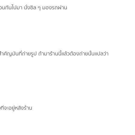
สวนกันไปมา นั่งชิล ๆ มองรถผ่าน
คัญมันที่ถ่ายรูป ถ้ามาร้านนี้เเล้วต้องถ่ายนั้นเเปลว่า
ีจะอยู่หลังร้าน