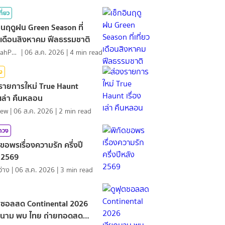
ที่ยว
อินฤดูฝน Green Season ที่
ยวเดือนสิงหาคม ฟีลธรรมชาติ
NamfahPhupha
|
06 ส.ค. 2026
|
4
min read
ิง
รายการใหม่ True Haunt
องเล่า คืนหลอน
iew
|
06 ส.ค. 2026
|
2
min read
มดวง
ดขอพรเรื่องความรัก ครึ่งปี
 2569
ว่าง
|
06 ส.ค. 2026
|
3
min read
ตซอลสด Continental 2026
ดนาม พบ ไทย ถ่ายทอดสด