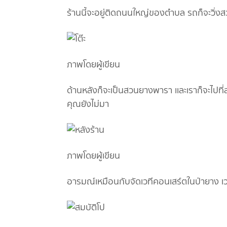
ร้านนี้จะอยู่ติดถนนใหญ่ของตำบล รถก็จะวิ่ง
ภาพโดยผู้เขียน
ด้านหลังก็จะเป็นสวนยางพารา เเละเราก็จะไปที่สำ
คุณยังไม่มา
ภาพโดยผู้เขียน
อารมณ์เหมือนกับจัดเวทีคอนเสร์ตในป่ายาง เวท