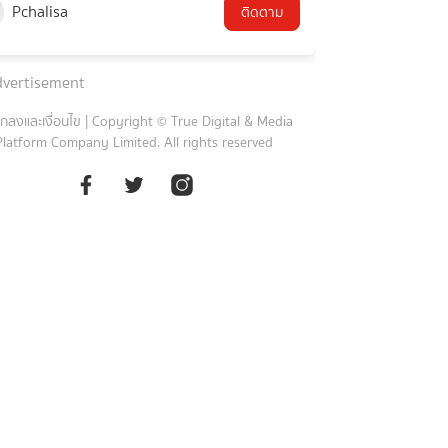
Pchalisa
ติดตาม
vertisement
กลงและเงื่อนไข
|
Copyright © True Digital & Media
Platform Company Limited. All rights reserved