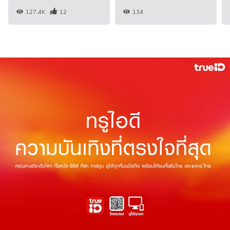
127.4K
12
134