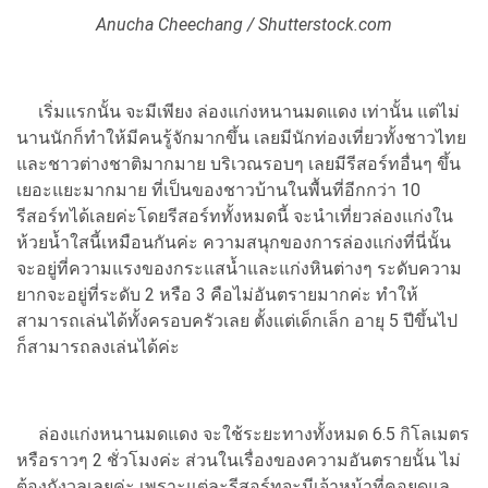
Anucha Cheechang / Shutterstock.com
เริ่มแรกนั้น จะมีเพียง ล่องแก่งหนานมดแดง เท่านั้น แต่ไม่
นานนักก็ทำให้มีคนรู้จักมากขึ้น เลยมีนักท่องเที่ยวทั้งชาวไทย
และชาวต่างชาติมากมาย บริเวณรอบๆ เลยมีรีสอร์ทอื่นๆ ขึ้น
เยอะแยะมากมาย ที่เป็นของชาวบ้านในพื้นที่อีกกว่า 10
รีสอร์ทได้เลยค่ะ
โดยรีสอร์ททั้งหมดนี้ จะนำเที่ยวล่องแก่งใน
ห้วยน้ำใสนี้เหมือนกันค่ะ ความสนุกของการล่องแก่งที่นี่นั้น
จะอยู่ที่ความแรงของกระแสน้ำและแก่งหินต่างๆ ระดับความ
ยากจะอยู่ที่ระดับ 2 หรือ 3 คือไม่อันตรายมากค่ะ ทำให้
สามารถเล่นได้ทั้งครอบครัวเลย ตั้งแต่เด็กเล็ก อายุ 5 ปีขึ้นไป
ก็สามารถลงเล่นได้ค่ะ
ล่องแก่งหนานมดแดง จะใช้ระยะทางทั้งหมด 6.5 กิโลเมตร
หรือราวๆ 2 ชั่วโมงค่ะ ส่วนในเรื่องของความอันตรายนั้น ไม่
ต้องกังวลเลยค่ะ เพราะแต่ละรีสอร์ทจะมีเจ้าหน้าที่คอยดูแล