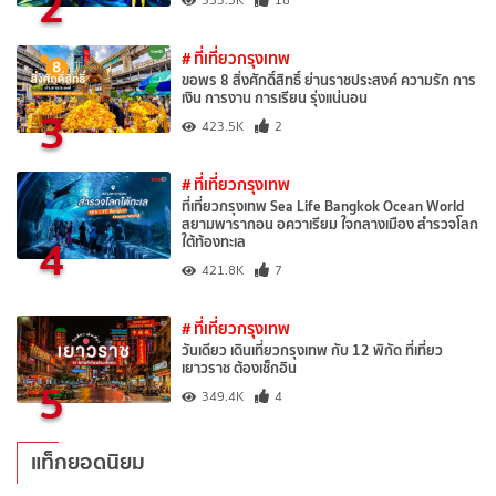
2
553.5K
18
# ที่เที่ยวกรุงเทพ
ขอพร 8 สิ่งศักดิ์สิทธิ์ ย่านราชประสงค์ ความรัก การ
เงิน การงาน การเรียน รุ่งแน่นอน
3
423.5K
2
# ที่เที่ยวกรุงเทพ
ที่เที่ยวกรุงเทพ Sea Life Bangkok Ocean World
สยามพารากอน อควาเรียม ใจกลางเมือง สำรวจโลก
4
ใต้ท้องทะเล
421.8K
7
# ที่เที่ยวกรุงเทพ
วันเดียว เดินเที่ยวกรุงเทพ กับ 12 พิกัด ที่เที่ยว
เยาวราช ต้องเช็กอิน
5
349.4K
4
แท็กยอดนิยม