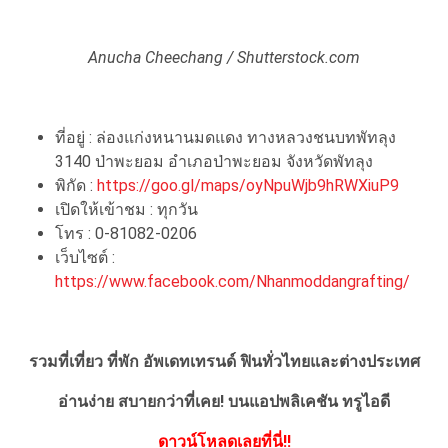
Anucha Cheechang / Shutterstock.com
ที่อยู่ : ล่องแก่งหนานมดแดง ทางหลวงชนบทพัทลุง
3140 ป่าพะยอม อำเภอป่าพะยอม จังหวัดพัทลุง
พิกัด :
https://goo.gl/maps/oyNpuWjb9hRWXiuP9
เปิดให้เข้าชม : ทุกวัน
โทร : 0-81082-0206
เว็บไซต์ :
https://www.facebook.com/Nhanmoddangrafting/
รวมที่เที่ยว ที่พัก อัพเดทเทรนด์ ฟินทั่วไทยและต่างประเทศ
อ่านง่าย สบายกว่าที่เคย!
บนแอปพลิเคชัน ทรูไอดี
ดาวน์โหลดเลยที่นี่!!