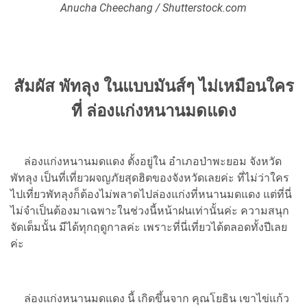
Anucha Cheechang / Shutterstock.com
สัมผัส พัทลุง ในแบบมันส์ๆ ไม่เหมือนใคร
ที่ ล่องแก่งหนานมดแดง
ล่องแก่งหนานมดแดง ตั้งอยู่ใน อำเภอป่าพะยอม จังหวัด
พัทลุง เป็นที่เที่ยวผจญภัยสุดฮิตของจังหวัดเลยค่ะ ที่ไม่ว่าใคร
ไปเที่ยวพัทลุงก็ต้องไม่พลาดไปล่องแก่งที่หนานมดแดง แต่ที่นี่
ไม่จำเป็นต้องมาเฉพาะในช่วงนี้หน้าฝนเท่านั้นค่ะ ความสนุก
จัดเต็มนั้น มีได้ทุกฤดูกาลค่ะ เพราะที่นี่เที่ยวได้ตลอดทั้งปีเลย
ค่ะ
ล่องแก่งหนานมดแดง นี้ เกิดขึ้นจาก คุณโยธิน เขาไข่แก้ว