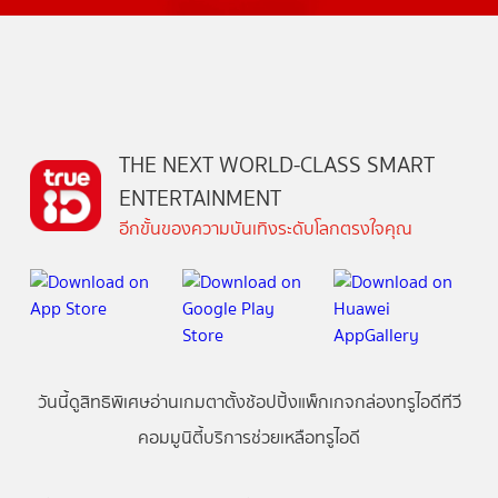
THE NEXT WORLD-CLASS SMART
ENTERTAINMENT
อีกขั้นของความบันเทิงระดับโลกตรงใจคุณ
วันนี้
ดู
สิทธิพิเศษ
อ่าน
เกม
ตาตั้ง
ช้อปปิ้ง
แพ็กเกจ
กล่องทรูไอดีทีวี
คอมมูนิตี้
บริการช่วยเหลือทรูไอดี