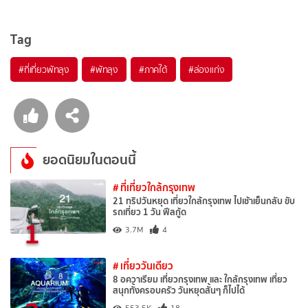
Tag
#ที่เที่ยวพัทลุง
#พัทลุง
#ภาคใต้
#ล่องแก่ง
ยอดนิยมในตอนนี้
# ที่เที่ยวใกล้กรุงเทพ
21 ทริปวันหยุด เที่ยวใกล้กรุงเทพ ไปเช้าเย็นกลับ ขับ
รถเที่ยว 1 วัน ฟีลกู้ด
1
3.7M
4
# เที่ยววันเดียว
8 อควาเรียม เที่ยวกรุงเทพ และ ใกล้กรุงเทพ เที่ยว
สนุกทั้งครอบครัว วันหยุดสั้นๆ ก็ไปได้