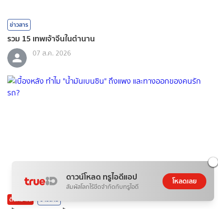
ข่าวสาร
รวม 15 เทพเจ้าจีนในตำนาน
07 ส.ค. 2026
ดาวน์โหลด ทรูไอดีแอป
โหลดเลย
สัมผัสโลกไร้ขีดจำกัดกับทรูไอดี
ติดกระแส
ข่าวสาร
เบื้องหลัง ทำไม "น้ำมันเบนซิน" ถึงแพง และทางออกของคนรัก