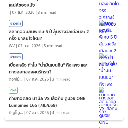
เสน่ห์ของหนัง
|
07 ส.ค. 2026
|
3
min read
ข่าวสาร
สลากออมสินพิเศษ 5 ปี ลุ้นรางวัลเดือนละ 2
ครั้ง น่าสนใจไหม?
WV
|
07 ส.ค. 2026
|
5
min read
ข่าวสาร
เบื้องหลัง ทำไม "น้ำมันเบนซิน" ถึงแพง และ
ทางออกของคนรักรถ?
ดอกไม้กับสายน้ำ
|
07 ส.ค. 2026
|
3
min read
กีฬา
ถ่ายทอดสด นาบิล VS เสือคิม ดูมวย ONE
Lumpinee 165 (7ส.ค.69)
ภิญโญ ส่องแสง
|
07 ส.ค. 2026
|
4
min read