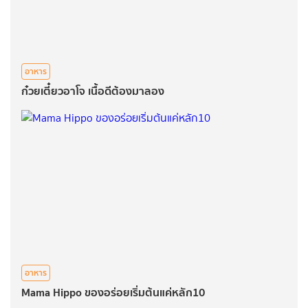
อาหาร
ก๋วยเตี๋ยวอาโจ เนื้อดีต้องมาลอง
อาหาร
Mama Hippo ของอร่อยเริ่มต้นแค่หลัก10