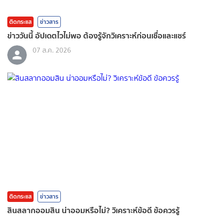
ติดกระแส
ข่าวสาร
ข่าววันนี้ อัปเดตไวไม่พอ ต้องรู้จักวิเคราะห์ก่อนเชื่อและแชร์
07 ส.ค. 2026
ติดกระแส
ข่าวสาร
สินสลากออมสิน น่าออมหรือไม่? วิเคราะห์ข้อดี ข้อควรรู้