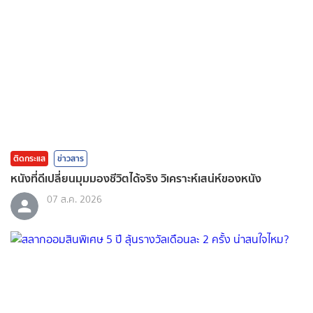
ติดกระแส
ข่าวสาร
หนังที่ดีเปลี่ยนมุมมองชีวิตได้จริง วิเคราะห์เสน่ห์ของหนัง
07 ส.ค. 2026