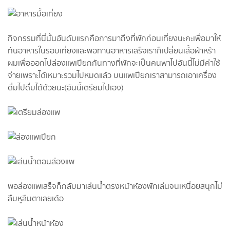
กิจกรรมที่นี่นั้นอันดับแรกคือการมาถึงที่พักก่อนเที่ยงนะคะเพื่อมาให้
ทันอาหารในรอบเที่ยงและพอทานอาหารเสร็จเราก็เปลี่ยนเสื้อผ้าหร้า
ผมเพื่อออกไปล่องแพเปียกกันทางที่พักจะเป็นคนพาไปอันนี้ไม่มีค่าใช้
จ่ายเพราะได้เหมาะรวมไปหมดแล้ว บนแพเปียกเราสามารถเอาเครื่อง
ดื่มไปดื่มได้ด้วยนะ(อันนี้เตรียมไปเอง)
พอล่องแพเสร็จก็กลับมาเล่นน้ำตรงหน้าห้องพักเล่นจนเหนื่อยสนุกไม่
ลืมหูลืมตาเลยเด้อ