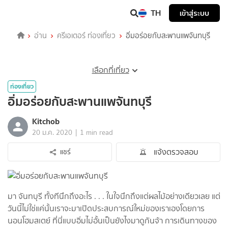
TH
เข้าสู่ระบบ
อ่าน
ครีเอเตอร์ ท่องเที่ยว
อิ่มอร่อยกับสะพานแพจันทบุรี
เลือกที่เที่ยว
ท่องเที่ยว
อิ่มอร่อยกับสะพานแพจันทบุรี
Kitchob
|
20 ม.ค. 2020
1 min read
แจ้งตรวจสอบ
แชร์
มา จันทบุรี ทั้งทีนึกถึงอะไร . . . ในใจนึกถึงแต่ผลไม้อย่างเดียวเลย แต่
วันนี้ไม่ใช่แค่นั้นเราจะมาเปิดประสบการณ์ใหม่ของเราเองโดยการ
นอนโฮมสเตย์ ที่นี่แบบอิ่มไม่อั้นเป็นยังไงมาดูกันจ้า การเดินทางของ