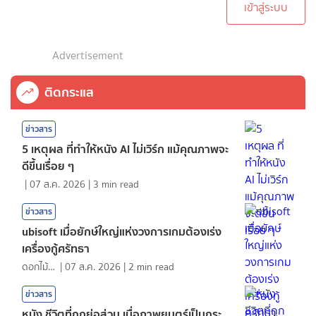
เข้าสู่ระบบ
Advertisement
ติดกระแส
ข่าวสาร
5 เหตุผล ที่ทำให้หนัง AI ไม่เวิร์ก แม้คุณภาพจะ
ดีขึ้นเรื่อย ๆ
|
07 ส.ค. 2026
|
3
min read
ข่าวสาร
ubisoft เมื่อยักษ์ใหญ่แห่งวงการเกมต้องเร่ง
เครื่องกู้ศรัทธา
ดอกไม้กับสายน้ำ
|
07 ส.ค. 2026
|
2
min read
ข่าวสาร
หนัง ชีวิตที่ถูกย่อส่วน เมื่อภาพยนตร์เป็นกระ