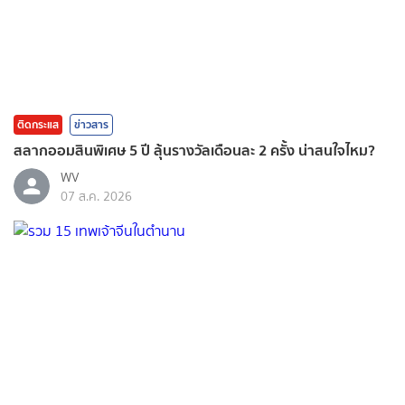
ติดกระแส
ข่าวสาร
สลากออมสินพิเศษ 5 ปี ลุ้นรางวัลเดือนละ 2 ครั้ง น่าสนใจไหม?
WV
07 ส.ค. 2026