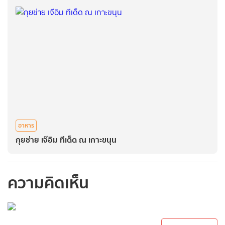
อาหาร
กุยช่าย เจ๊อิม ทีเด็ด ณ เกาะขนุน
ความคิดเห็น
กรุณาเข้าสู่ระบบเพื่อ
ทำการคอมเม้นต์