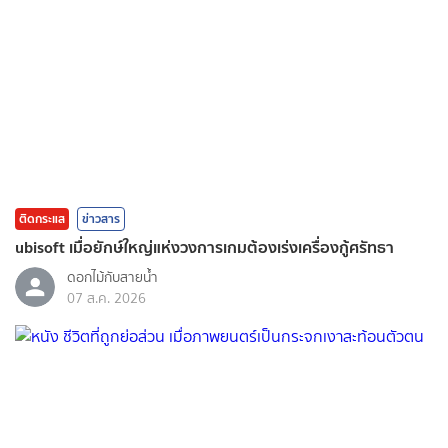
ติดกระแส
ข่าวสาร
ubisoft เมื่อยักษ์ใหญ่แห่งวงการเกมต้องเร่งเครื่องกู้ศรัทธา
ดอกไม้กับสายน้ำ
07 ส.ค. 2026