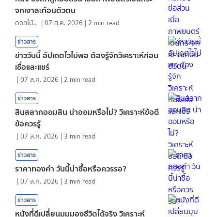
จกเงาสะท้อนตัวตน
ดอกไม้กับสายน้ำ
|
07 ส.ค. 2026
|
2
min read
ข่าวสาร
ข่าววันนี้ อัปเดตไวไม่พอ ต้องรู้จักวิเคราะห์ก่อน
เชื่อและแชร์
|
07 ส.ค. 2026
|
2
min read
ข่าวสาร
สินสลากออมสิน น่าออมหรือไม่? วิเคราะห์ข้อดี
ข้อควรรู้
|
07 ส.ค. 2026
|
3
min read
ข่าวสาร
ราคาทองคํา วันนี้น่าซื้อหรือควรรอ?
|
07 ส.ค. 2026
|
3
min read
ข่าวสาร
หนังที่ดีเปลี่ยนมุมมองชีวิตได้จริง วิเคราะห์