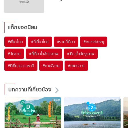
แท็กยอดนิยม
#เที่ยวไทย
#ที่เที่ยวไทย
#รวมที่เที่ยว
#trueidstory
#วัดสวย
#ที่เที่ยวใกล้กรุงเทพ
#เที่ยวใกล้กรุงเทพ
#ที่เที่ยวธรรมชาติ
#ภาคอีสาน
#ภาคกลาง
บทความที่เกี่ยวข้อง