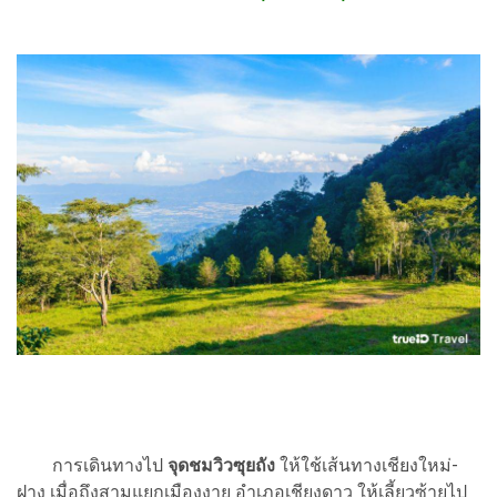
การเดินทางไป
จุดชมวิวซุยถัง
ให้ใช้เส้นทางเชียงใหม่-
ฝาง เมื่อถึงสามแยกเมืองงาย อำเภอเชียงดาว ให้เลี้ยวซ้ายไป