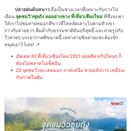
ปลายฝนต้นหนาว
ถือเป็นช่วงเวลาที่เหมาะกับการไป
เยือน
จุดชมวิวซุยถัง ดอยอ่างขาง
ที่เที่ยวเชียงใหม่
ที่ซึ่งจะพา
ให้เราไปชมสายหมอกสีขาวที่ไหลลัดเลาะไปตามทิวเขา
ราวกับสายธาร ดื่มด่ำกับธรรมชาติอันบริสุทธิ์ และถ่ายรูปกับ
วิวสวยๆ บรรยากาศดีขนาดนี้ เหล่าสายชิลสายแชะต้องปัก
หมุดเอาไว้เลย! 📌
อัพเดท 30 ที่เที่ยวเชียงใหม่ 2021 ยอดฮิต ทริปไหนๆ ก็
ต้องไม่พลาดไปเช็คอิน
20 จุดชมวิวทะเลหมอก ภาคเหนือ สวยอลังการ เหมือน
กับภาพในฝัน