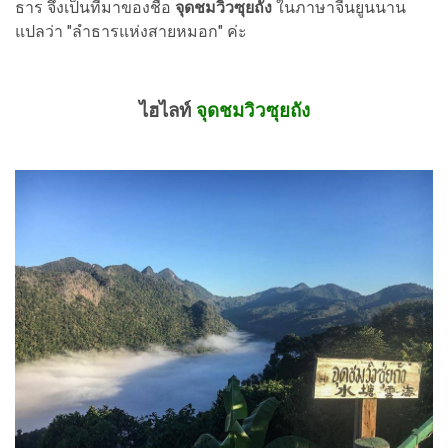
ธาร จึงเป็นที่มาของชื่อ
จุดชมวิวซุยถัง
ในภาษาจีนยูนนาน
แปลว่า "ลำธารแห่งสายหมอก" ค่ะ
ไฮไลท์
จุดชมวิวซุยถัง