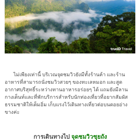
ไม่เพียงเท่านี้ บริเวณจุดชมวิวยังมีทั้งร้านค้า และร้าน
อาหารที่สามารถนั่งชมวิวสวยๆ ของทะเลหมอก และสูด
อากาศบริสุทธิ์ระหว่างทานอาหารอร่อยๆ ได้ แถมยังมีลาน
กางเต็นท์และที่พักบริการสำหรับนักท่องเที่ยวที่อยากสัมผัส
ธรรมชาติให้เต็มอิ่ม เก็บแรงไว้เดินทางเที่ยวต่อบนดอยอ่าง
ขางค่ะ
การเดินทางไป
จุดชมวิวซุยถัง