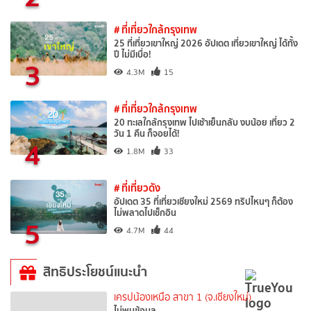
# ที่เที่ยวใกล้กรุงเทพ
25 ที่เที่ยวเขาใหญ่ 2026 อัปเดต เที่ยวเขาใหญ่ ได้ทั้ง
ปี ไม่มีเบื่อ!
3
4.3M
15
# ที่เที่ยวใกล้กรุงเทพ
20 ทะเลใกล้กรุงเทพ ไปเช้าเย็นกลับ งบน้อย เที่ยว 2
วัน 1 คืน ก็จอยได้!
4
1.8M
33
# ที่เที่ยวดัง
อัปเดต 35 ที่เที่ยวเชียงใหม่ 2569 ทริปไหนๆ ก็ต้อง
ไม่พลาดไปเช็กอิน
5
4.7M
44
สิทธิประโยชน์แนะนำ
เครปน้องเหนือ สาขา 1 (จ.เชียงใหม่)
ไม่พบข้อมูล