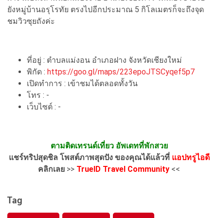
ยังหมู่บ้านอรุโรทัย ตรงไปอีกประมาณ 5 กิโลเมตรก็จะถึงจุด
ชมวิวซุยถังค่ะ
ที่อยู่ : ตำบลแม่งอน อำเภอฝาง จังหวัดเชียงใหม่
พิกัด :
https://goo.gl/maps/223epoJTSCyqef5p7
เปิดทำการ : เข้าชมได้ตลอดทั้งวัน
โทร : -
เว็บไซต์ : -
ตามติดเทรนด์เที่ยว อัพเดทที่พักสวย
แชร์ทริปสุดชิล โพสต์ภาพสุดปัง ของคุณได้แล้วที่
แอปทรูไอดี
คลิกเลย
>>
TrueID Travel Community
<<
Tag