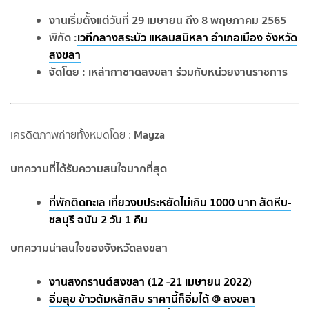
งานเริ่มตั้งแต่วันที่ 29 เมษายน ถึง 8 พฤษภาคม 2565
พิกัด :
เวทีกลางสระบัว แหลมสมิหลา อำเภอเมือง จังหวัด
สงขลา
จัดโดย : เหล่ากาชาดสงขลา ร่วมกับหน่วยงานราชการ
Mayza
เครดิตภาพถ่ายทั้งหมดโดย :
บทความที่ได้รับความสนใจมากที่สุด
ที่พักติดทะเล เที่ยวงบประหยัดไม่เกิน 1000 บาท สัตหีบ-
ชลบุรี ฉบับ 2 วัน 1 คืน
บทความน่าสนใจของจังหวัดสงขลา
งานสงกรานต์สงขลา (12 -21 เมษายน 2022)
อิ่มสุข ข้าวต้มหลักสิบ ราคานี้ก็อิ่มได้ @ สงขลา