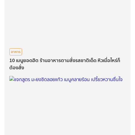
อาหาร
10 เมนูยอดฮิต ร้านอาหารตามสั่งรสชาติเด็ด หิวเมื่อไหร่ก็
ต้องสั่ง