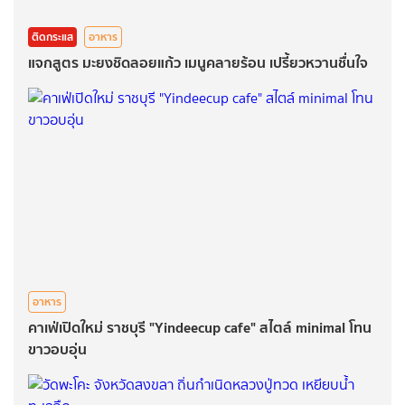
ติดกระแส
อาหาร
แจกสูตร มะยงชิดลอยแก้ว เมนูคลายร้อน เปรี้ยวหวานชื่นใจ
อาหาร
คาเฟ่เปิดใหม่ ราชบุรี "Yindeecup cafe" สไตล์ minimal โทน
ขาวอบอุ่น