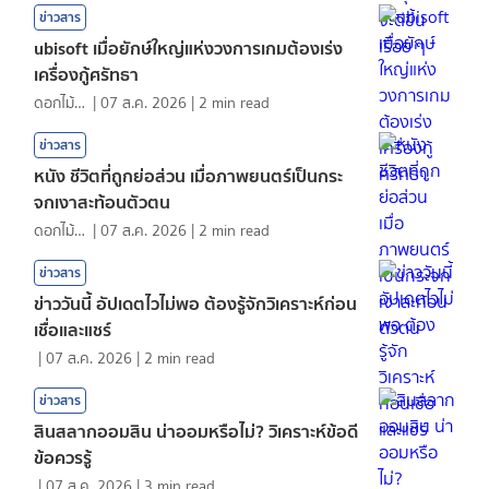
ข่าวสาร
ubisoft เมื่อยักษ์ใหญ่แห่งวงการเกมต้องเร่ง
เครื่องกู้ศรัทธา
ดอกไม้กับสายน้ำ
|
07 ส.ค. 2026
|
2
min read
ข่าวสาร
หนัง ชีวิตที่ถูกย่อส่วน เมื่อภาพยนตร์เป็นกระ
จกเงาสะท้อนตัวตน
ดอกไม้กับสายน้ำ
|
07 ส.ค. 2026
|
2
min read
ข่าวสาร
ข่าววันนี้ อัปเดตไวไม่พอ ต้องรู้จักวิเคราะห์ก่อน
เชื่อและแชร์
|
07 ส.ค. 2026
|
2
min read
ข่าวสาร
สินสลากออมสิน น่าออมหรือไม่? วิเคราะห์ข้อดี
ข้อควรรู้
|
07 ส.ค. 2026
|
3
min read