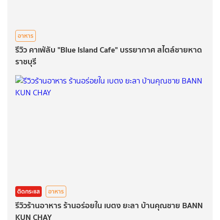
อาหาร
รีวิว คาเฟ่ลับ "Blue Island Cafe" บรรยากาศ สไตล์ชายหาด
ราชบุรี
ติดกระแส
อาหาร
รีวิวร้านอาหาร ร้านอร่อยใน เบตง ยะลา บ้านคุณชาย BANN
KUN CHAY