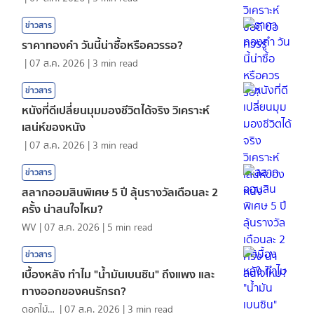
ข่าวสาร
ราคาทองคํา วันนี้น่าซื้อหรือควรรอ?
|
07 ส.ค. 2026
|
3
min read
ข่าวสาร
หนังที่ดีเปลี่ยนมุมมองชีวิตได้จริง วิเคราะห์
เสน่ห์ของหนัง
|
07 ส.ค. 2026
|
3
min read
ข่าวสาร
สลากออมสินพิเศษ 5 ปี ลุ้นรางวัลเดือนละ 2
ครั้ง น่าสนใจไหม?
WV
|
07 ส.ค. 2026
|
5
min read
ข่าวสาร
เบื้องหลัง ทำไม "น้ำมันเบนซิน" ถึงแพง และ
ทางออกของคนรักรถ?
ดอกไม้กับสายน้ำ
|
07 ส.ค. 2026
|
3
min read