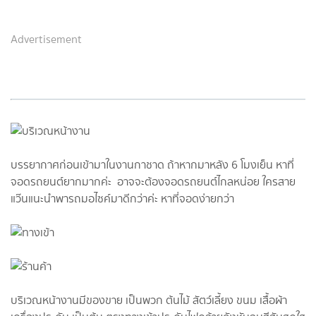
Advertisement
บรรยากาศก่อนเข้ามาในงานกาชาด ถ้าหากมาหลัง 6 โมงเย็น หาที่
จอดรถยนต์ยากมากค่ะ อาจจะต้องจอดรถยนต์ไกลหน่อย ใครสาย
แว๊นแนะนำพารถมอไซค์มาดีกว่าค่ะ หาที่จอดง่ายกว่า
บริเวณหน้างานมีของขาย เป็นพวก ต้นไม้ สัตว์เลี้ยง ขนม เสื้อผ้า