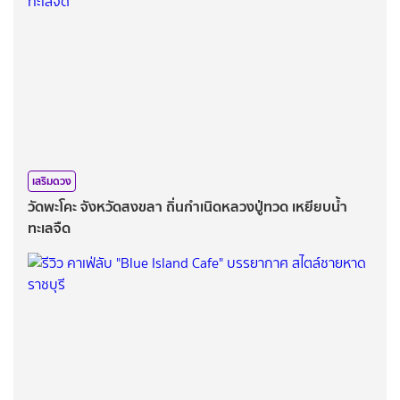
เสริมดวง
วัดพะโคะ จังหวัดสงขลา ถิ่นกำเนิดหลวงปู่ทวด เหยียบน้ำ
ทะเลจืด