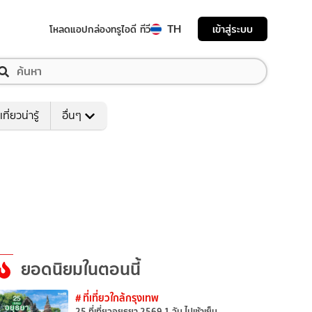
TH
เข้าสู่ระบบ
โหลดแอป
กล่องทรูไอดี ทีวี
เที่ยวน่ารู้
อื่นๆ
ยอดนิยมในตอนนี้
# ที่เที่ยวใกล้กรุงเทพ
25 ที่เที่ยวอยุธยา 2569 1 วัน ไปเช้าเย็น