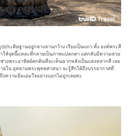
ะดิษฐานอยู่กลางลานกว้าง เรียงเป็นแถว ทั้ง องค์พระสี
 ทำให้จุดนี้แหละที่กลายเป็นภาพแปลกตา แต่กลับมีความสวย
นช่วงพระอาทิตย์ตกดินที่จะเห็นฉากหลังเป็นแสงหลากสี เลย
าภายใน อุทยานพระพุทธศาสนา จะรู้สึกได้ถึงบรรยากาศที่
ได้ถึงความอิ่มเอมใจอย่างบอกไม่ถูกเลยค่ะ