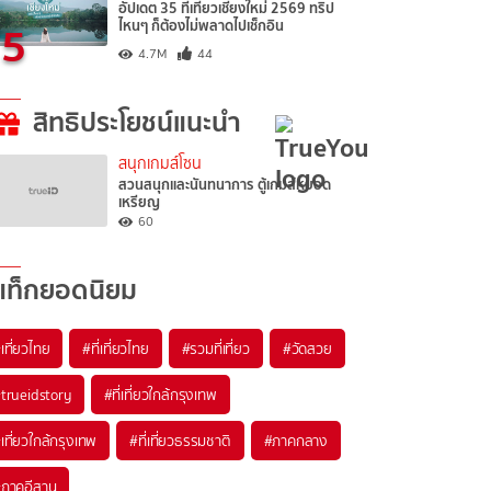
อัปเดต 35 ที่เที่ยวเชียงใหม่ 2569 ทริป
5
ไหนๆ ก็ต้องไม่พลาดไปเช็กอิน
4.7M
44
สิทธิประโยชน์แนะนำ
สนุกเกมส์โซน
สวนสนุกและนันทนาการ ตู้เกมส์หยอด
เหรียญ
60
แท็กยอดนิยม
เที่ยวไทย
#ที่เที่ยวไทย
#รวมที่เที่ยว
#วัดสวย
trueidstory
#ที่เที่ยวใกล้กรุงเทพ
เที่ยวใกล้กรุงเทพ
#ที่เที่ยวธรรมชาติ
#ภาคกลาง
ภาคอีสาน