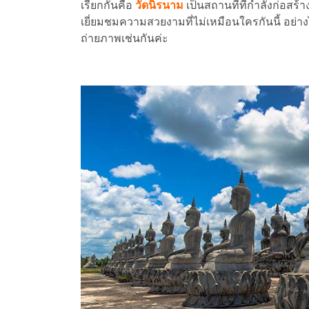
เรียกกันคือ
วัดนิรนาม
เป็นสถานที่ที่กำลังก่อสร้า
เยี่ยมชมความสวยงามที่ไม่เหมือนใครกันนี้ อย่า
ถ่ายภาพเช่นกันค่ะ