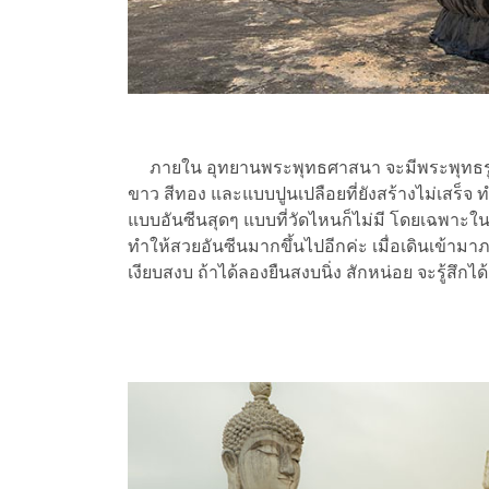
ภายใน อุทยานพระพุทธศาสนา จะมีพระพุทธรูปปร
ขาว สีทอง และแบบปูนเปลือยที่ยังสร้างไม่เสร็จ
แบบอันซีนสุดๆ แบบที่วัดไหนก็ไม่มี โดยเฉพาะใ
ทำให้สวยอันซีนมากขึ้นไปอีกค่ะ เมื่อเดินเข้าม
เงียบสงบ ถ้าได้ลองยืนสงบนิ่ง สักหน่อย จะรู้สึก