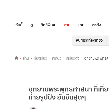
วันนี้
ดู
สิทธิพิเศษ
อ่าน
เกม
ตาตั้ง
หน้าแรกท่องเที่ยว
อ่าน
ท่องเที่ยว
ที่เที่ยว
ที่เที่ยวดัง
อุทยานพระพุทธศาส
อุทยานพระพุทธศาสนา ที่เที่
ถ่ายรูปปัง อันซีนสุดๆ