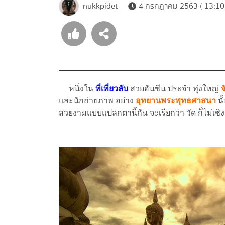
nukkpidet
4 กรกฎาคม 2563 ( 13:10
หนึ่งใน
ที่เที่ยวลับ
สวยอันซีน ประจำ ทุ่งใหญ่
และนักถ่ายภาพ อย่าง
อุทยานพระพุทธศาสนา
น
สวยงามแบบแปลกตานี้กัน จะเรียกว่า วัด ก็ไม่เชิ