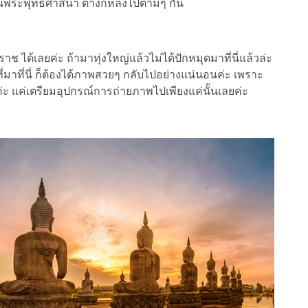
ยานพระพุทธศาสนา ต่างก็หลงไปตามๆ กัน
 ได้เลยค่ะ ถ้ามาทุ่งใหญ่แล้วไม่ได้ปักหมุดมาที่นี่แล้วล่ะ
ที่มาที่นี่ ก็ต้องได้ภาพสวยๆ กลับไปอย่างแน่นอนค่ะ เพราะ
ะ แค่เตรียมอุปกรณ์การถ่ายภาพไปเพียงแค่นั้นเลยค่ะ