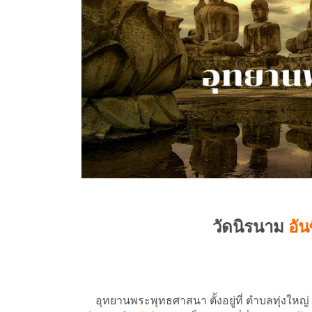
วัดนิรนาม
อัน
อุทยานพระพุทธศาสนา ตั้งอยู่ที่ ตำบลทุ่งใหญ่ 