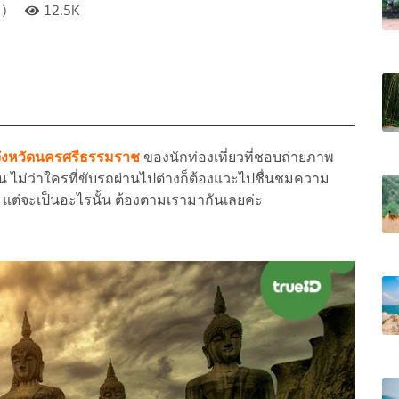
 )
12.5K
จังหวัดนครศรีธรรมราช
ของนักท่องเที่ยวที่ชอบถ่ายภาพ
ั้น ไม่ว่าใครที่ขับรถผ่านไปต่างก็ต้องแวะไปชื่นชมความ
ง แต่จะเป็นอะไรนั้น ต้องตามเรามากันเลยค่ะ