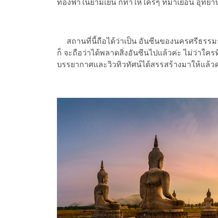
ท้องฟ้าในยามเย็น ก็ทำให้ใครๆ ที่มาเยือน อุท
สถานที่นี้ถือได้ว่าเป็น อันซีนของนครศรีธรรมราช
ก็ จะถือว่าได้พลาดสิ่งอันซีนไปแล้วค่ะ ไม่ว่าใคร
บรรยากาศและวิวทิวทัศน์ได้สรรสร้างมาให้แล้วค่