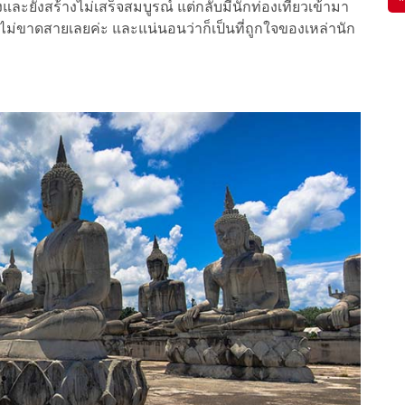
งและยังสร้างไม่เสร็จสมบูรณ์ แต่กลับมีนักท่องเที่ยวเข้ามา
งไม่ขาดสายเลยค่ะ และแน่นอนว่าก็เป็นที่ถูกใจของเหล่านัก