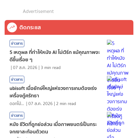
Advertisement
ติดกระแส
ข่าวสาร
5 เหตุผล ที่ทำให้หนัง AI ไม่เวิร์ก แม้คุณภาพจะ
ดีขึ้นเรื่อย ๆ
|
07 ส.ค. 2026
|
3
min read
ข่าวสาร
ubisoft เมื่อยักษ์ใหญ่แห่งวงการเกมต้องเร่ง
เครื่องกู้ศรัทธา
ดอกไม้กับสายน้ำ
|
07 ส.ค. 2026
|
2
min read
ข่าวสาร
หนัง ชีวิตที่ถูกย่อส่วน เมื่อภาพยนตร์เป็นกระ
จกเงาสะท้อนตัวตน