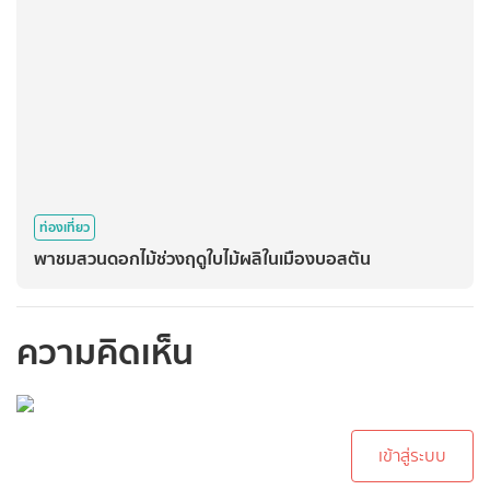
ท่องเที่ยว
พาชมสวนดอกไม้ช่วงฤดูใบไม้ผลิในเมืองบอสตัน
ความคิดเห็น
กรุณาเข้าสู่ระบบเพื่อ
ทำการคอมเม้นต์
เข้าสู่ระบบ