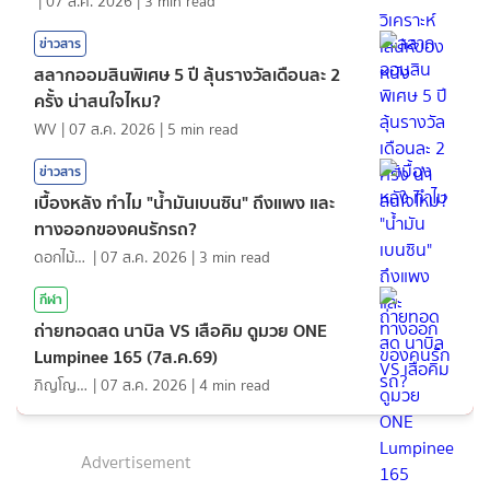
|
07 ส.ค. 2026
|
3
min read
ข่าวสาร
สลากออมสินพิเศษ 5 ปี ลุ้นรางวัลเดือนละ 2
ครั้ง น่าสนใจไหม?
WV
|
07 ส.ค. 2026
|
5
min read
ข่าวสาร
เบื้องหลัง ทำไม "น้ำมันเบนซิน" ถึงแพง และ
ทางออกของคนรักรถ?
ดอกไม้กับสายน้ำ
|
07 ส.ค. 2026
|
3
min read
กีฬา
ถ่ายทอดสด นาบิล VS เสือคิม ดูมวย ONE
Lumpinee 165 (7ส.ค.69)
ภิญโญ ส่องแสง
|
07 ส.ค. 2026
|
4
min read
Advertisement