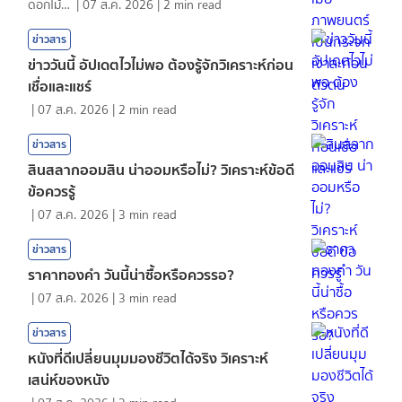
ดอกไม้กับสายน้ำ
|
07 ส.ค. 2026
|
2
min read
ข่าวสาร
ข่าววันนี้ อัปเดตไวไม่พอ ต้องรู้จักวิเคราะห์ก่อน
เชื่อและแชร์
|
07 ส.ค. 2026
|
2
min read
ข่าวสาร
สินสลากออมสิน น่าออมหรือไม่? วิเคราะห์ข้อดี
ข้อควรรู้
|
07 ส.ค. 2026
|
3
min read
ข่าวสาร
ราคาทองคํา วันนี้น่าซื้อหรือควรรอ?
|
07 ส.ค. 2026
|
3
min read
ข่าวสาร
หนังที่ดีเปลี่ยนมุมมองชีวิตได้จริง วิเคราะห์
เสน่ห์ของหนัง