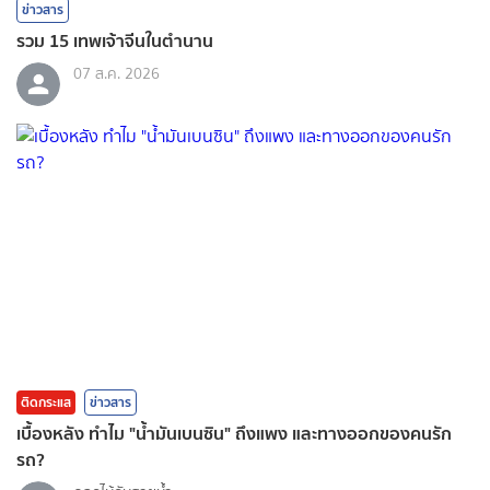
ข่าวสาร
รวม 15 เทพเจ้าจีนในตำนาน
07 ส.ค. 2026
ติดกระแส
ข่าวสาร
เบื้องหลัง ทำไม "น้ำมันเบนซิน" ถึงแพง และทางออกของคนรัก
รถ?