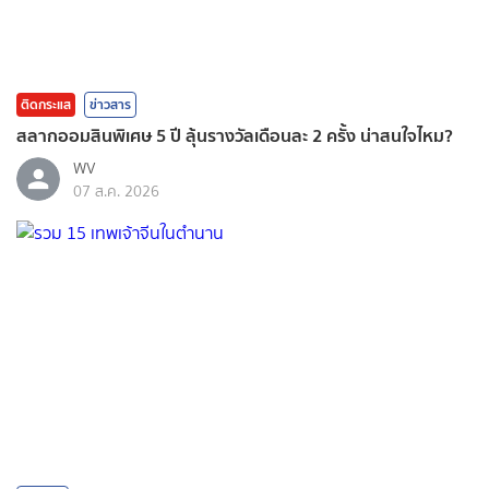
ติดกระแส
ข่าวสาร
สลากออมสินพิเศษ 5 ปี ลุ้นรางวัลเดือนละ 2 ครั้ง น่าสนใจไหม?
WV
07 ส.ค. 2026