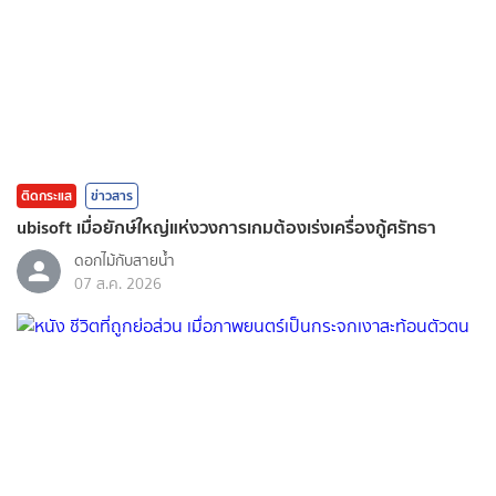
ติดกระแส
ข่าวสาร
ubisoft เมื่อยักษ์ใหญ่แห่งวงการเกมต้องเร่งเครื่องกู้ศรัทธา
ดอกไม้กับสายน้ำ
07 ส.ค. 2026