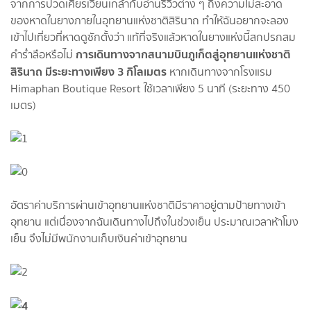
จากการปวดเศียรเวียนเกล้ากับอ่านรีวิวต่าง ๆ ถึงความไม่สะอาด
ของหาดในยางภายในอุทยานแห่งชาติสิรินาถ ทำให้ฉันอยากจะลอง
เข้าไปเที่ยวที่หาดดูซักตั้งว่า แท้ที่จริงแล้วหาดในยางแห่งนี้สกปรกสม
การเดินทางจากสนามบินภูเก็ตสู่อุทยานแห่งชาติ
คำร่ำลือหรือไม่
สิรินาถ มีระยะทางเพียง 3 กิโลเมตร
หากเดินทางจากโรงแรม
Himaphan Boutique Resort ใช้เวลาเพียง 5 นาที (ระยะทาง 450
เมตร)
อัตราค่าบริการผ่านเข้าอุทยานแห่งชาติมีราคาอยู่ตามป้ายทางเข้า
อุทยาน แต่เนื่องจากฉันเดินทางไปถึงในช่วงเย็น ประมาณเวลาห้าโมง
เย็น จึงไม่มีพนักงานเก็บเงินค่าเข้าอุทยาน