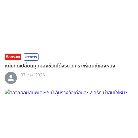
ติดกระแส
ข่าวสาร
หนังที่ดีเปลี่ยนมุมมองชีวิตได้จริง วิเคราะห์เสน่ห์ของหนัง
07 ส.ค. 2026