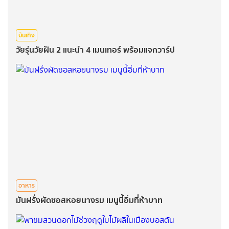
บันเทิง
วัยรุ่นวัยฝัน 2 แนะนำ 4 เมนเทอร์ พร้อมแจกวาร์ป
อาหาร
มันฝรั่งผัดซอสหอยนางรม เมนูนี้อิ่มที่ห้าบาท