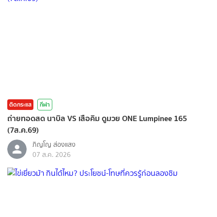
ติดกระแส
กีฬา
ถ่ายทอดสด นาบิล VS เสือคิม ดูมวย ONE Lumpinee 165
(7ส.ค.69)
ภิญโญ ส่องแสง
07 ส.ค. 2026