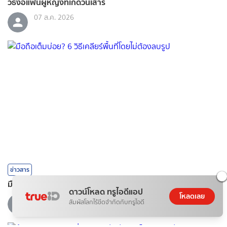
วิธีง้อแฟนผู้หญิงที่เกิดวันเสาร์
07 ส.ค. 2026
ข่าวสาร
มือถือเต็มบ่อย? 6 วิธีเคลียร์พื้นที่โดยไม่ต้องลบรูป
ดาวน์โหลด ทรูไอดีแอป
โหลดเลย
07 ส.ค. 2026
สัมผัสโลกไร้ขีดจำกัดกับทรูไอดี