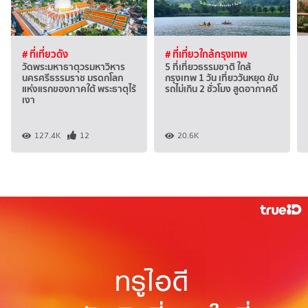
# ที่เที่ยวดัง
# ที่เที่ยวใกล้กรุงเทพ
วัดพระมหาธาตุวรมหาวิหาร
5 ที่เที่ยวธรรมชาติ ใกล้
นครศรีธรรมราช มรดกโลก
กรุงเทพ 1 วัน เที่ยววันหยุด ขับ
แห่งแรกของภาคใต้ พระธาตุไร้
รถไม่เกิน 2 ชั่วโมง สูดอากาศดี
เงา
127.4K
12
20.6K