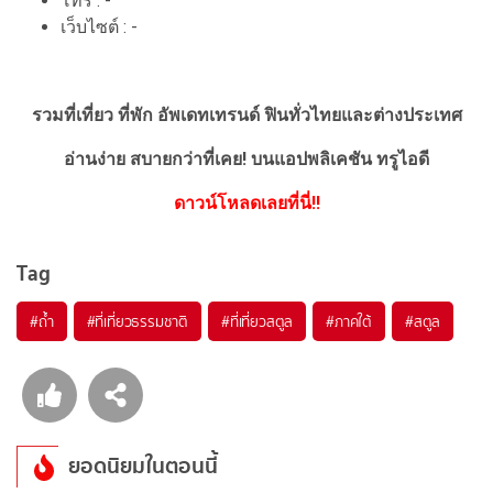
โทร : -
เว็บไซต์ : -
รวมที่เที่ยว ที่พัก อัพเดทเทรนด์ ฟินทั่วไทยและต่างประเทศ
อ่านง่าย สบายกว่าที่เคย!
บนแอปพลิเคชัน ทรูไอดี
ดาวน์โหลดเลยที่นี่!!
Tag
#ถ้ำ
#ที่เที่ยวธรรมชาติ
#ที่เที่ยวสตูล
#ภาคใต้
#สตูล
ยอดนิยมในตอนนี้