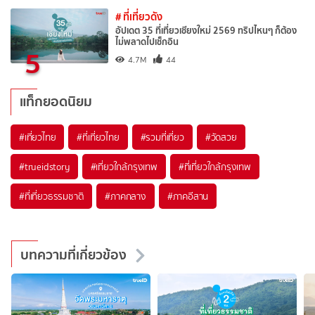
# ที่เที่ยวดัง
อัปเดต 35 ที่เที่ยวเชียงใหม่ 2569 ทริปไหนๆ ก็ต้อง
ไม่พลาดไปเช็กอิน
5
4.7M
44
แท็กยอดนิยม
#เที่ยวไทย
#ที่เที่ยวไทย
#รวมที่เที่ยว
#วัดสวย
#trueidstory
#เที่ยวใกล้กรุงเทพ
#ที่เที่ยวใกล้กรุงเทพ
#ที่เที่ยวธรรมชาติ
#ภาคกลาง
#ภาคอีสาน
บทความที่เกี่ยวข้อง