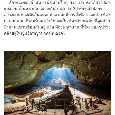
ลักษณะของถ้ำนั้น จะมีขนาดใหญ่ ยาว และ คดเคี้ยวไปมา
แบ่งออกเป็นหลายห้องด้วยกัน รวมกว่า 20 ห้อง มีไฟส่อง
สว่างตามทางเดินในแต่ละห้อง และมีการตั้งชื่อของแต่ละห้อง
ตามลักษณะที่พบเห็นค่ะ ไม่ว่าจะเป็น ห้องม่านเพชร ที่ดูคล้าย
ผ้าม่านแขวนซ้อนกันอยู่ หรือ ห้องพญานาค ที่มีหินงอกรูปร่าง
คล้ายงูใหญ่หรือพญานาคนั่นเองค่ะ