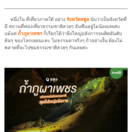
หนึ่งใน ที่เที่ยวภาคใต้ อย่าง
จังหวัดสตูล
นับว่าเป็นจังหวัดที่
มี สถานที่ท่องเที่ยวธรรมชาติสวยๆ อันซีนอยู่ไม่น้อยเลยค่ะ
แม้แต่
ถ้ำภูผาเพชร
ก็เรียกได้ว่ายิ่งใหญ่อลังการจนติดอันดับ
ต้นๆ ของโลกเลยนะคะ ไม่ธรรมดาจริงๆ ถ้าอย่างงั้น ต้องไม่
พลาดที่จะไปชมธรรมชาติสวยๆ กันเลยค่ะ