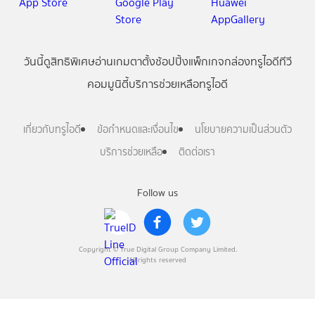
วันนี้
ดู
สิทธิพิเศษ
อ่าน
เกม
ตาตั้ง
ช้อปปิ้ง
แพ็กเกจ
กล่องทรูไอดีทีวี
คอมมูนิตี้
บริการช่วยเหลือทรูไอดี
เกี่ยวกับทรูไอดี
ข้อกำหนดและเงื่อนไข
นโยบายความเป็นส่วนตัว
บริการช่วยเหลือ
ติดต่อเรา
Follow us
Copyright © True Digital Group Company Limited.
All rights reserved