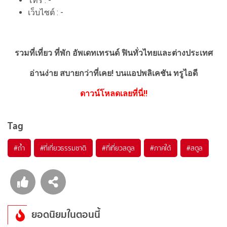
โทร : -
เว็บไซต์ : -
รวมที่เที่ยว ที่พัก อัพเดทเทรนด์ ฟินทั่วไทยและต่างประเทศ
อ่านง่าย สบายกว่าที่เคย!
บนแอปพลิเคชัน ทรูไอดี
ดาวน์โหลดเลยที่นี่!!
Tag
#ถ้ำ
#ที่เที่ยวธรรมชาติ
#ที่เที่ยวสตูล
#ภาคใต้
#สตูล
ยอดนิยมในตอนนี้