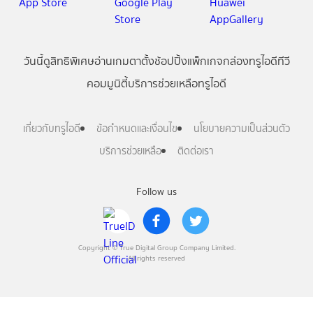
วันนี้
ดู
สิทธิพิเศษ
อ่าน
เกม
ตาตั้ง
ช้อปปิ้ง
แพ็กเกจ
กล่องทรูไอดีทีวี
คอมมูนิตี้
บริการช่วยเหลือทรูไอดี
เกี่ยวกับทรูไอดี
ข้อกำหนดและเงื่อนไข
นโยบายความเป็นส่วนตัว
บริการช่วยเหลือ
ติดต่อเรา
Follow us
Copyright © True Digital Group Company Limited.
All rights reserved