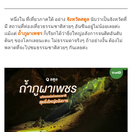
หนึ่งใน ที่เที่ยวภาคใต้ อย่าง
จังหวัดสตูล
นับว่าเป็นจังหวัดที่
มี สถานที่ท่องเที่ยวธรรมชาติสวยๆ อันซีนอยู่ไม่น้อยเลยค่ะ
แม้แต่
ถ้ำภูผาเพชร
ก็เรียกได้ว่ายิ่งใหญ่อลังการจนติดอันดับ
ต้นๆ ของโลกเลยนะคะ ไม่ธรรมดาจริงๆ ถ้าอย่างงั้น ต้องไม่
พลาดที่จะไปชมธรรมชาติสวยๆ กันเลยค่ะ