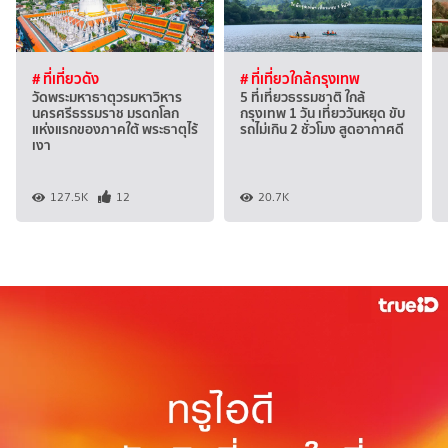
# ที่เที่ยวดัง
# ที่เที่ยวใกล้กรุงเทพ
วัดพระมหาธาตุวรมหาวิหาร
5 ที่เที่ยวธรรมชาติ ใกล้
นครศรีธรรมราช มรดกโลก
กรุงเทพ 1 วัน เที่ยววันหยุด ขับ
แห่งแรกของภาคใต้ พระธาตุไร้
รถไม่เกิน 2 ชั่วโมง สูดอากาศดี
เงา
127.5K
12
20.7K