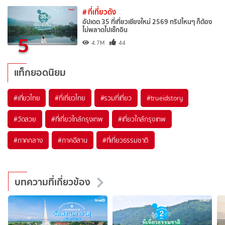
# ที่เที่ยวดัง
อัปเดต 35 ที่เที่ยวเชียงใหม่ 2569 ทริปไหนๆ ก็ต้อง
ไม่พลาดไปเช็กอิน
5
4.7M
44
แท็กยอดนิยม
#เที่ยวไทย
#ที่เที่ยวไทย
#รวมที่เที่ยว
#trueidstory
#วัดสวย
#ที่เที่ยวใกล้กรุงเทพ
#เที่ยวใกล้กรุงเทพ
#ภาคกลาง
#ภาคอีสาน
#ที่เที่ยวธรรมชาติ
บทความที่เกี่ยวข้อง