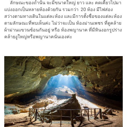
ลักษณะของถ้ำนั้น จะมีขนาดใหญ่ ยาว และ คดเคี้ยวไปมา
แบ่งออกเป็นหลายห้องด้วยกัน รวมกว่า 20 ห้อง มีไฟส่อง
สว่างตามทางเดินในแต่ละห้อง และมีการตั้งชื่อของแต่ละห้อง
ตามลักษณะที่พบเห็นค่ะ ไม่ว่าจะเป็น ห้องม่านเพชร ที่ดูคล้าย
ผ้าม่านแขวนซ้อนกันอยู่ หรือ ห้องพญานาค ที่มีหินงอกรูปร่าง
คล้ายงูใหญ่หรือพญานาคนั่นเองค่ะ