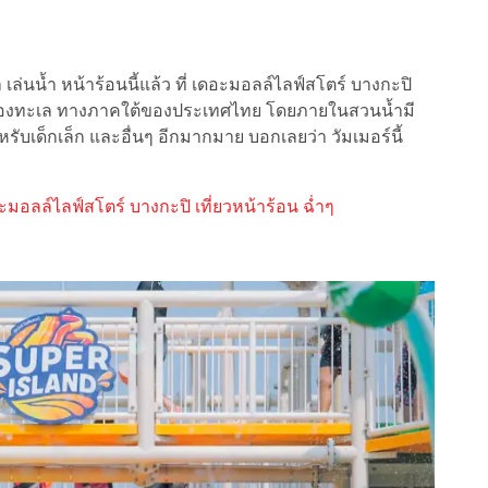
ล เล่นน้ำ หน้าร้อนนี้แล้ว ที่ เดอะมอลล์ไลฟ์สโตร์ บางกะปิ
ท้องทะเล ทางภาคใต้ของประเทศไทย โดยภายในสวนน้ำมี
สำหรับเด็กเล็ก และอื่นๆ อีกมากมาย บอกเลยว่า วัมเมอร์นี้
มอลล์ไลฟ์สโตร์ บางกะปิ เที่ยวหน้าร้อน ฉ่ำๆ