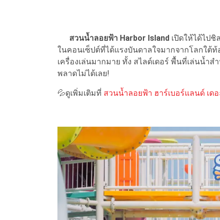
สวนน้ำลอยฟ้า Harbor Island
เปิดให้ได้ไปชิ
ในคอนเซ็ปต์ที่ได้แรงบันดาลใจมากจากโลกใต้
เครื่องเล่นมากมาย ทั้ง สไลด์เดอร์ พื้นที่เล่นน้ำ
พลาดไม่ได้เลย!
💦
ดูเพิ่มเติมที่
สวนน้ำลอยฟ้า ฮาร์เบอร์แลนด์ เดอะ