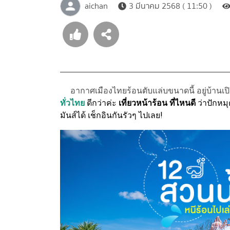
aichan
3 มีนาคม 2568 ( 11:50 )
อากาศเมืองไทยร้อนตับแล่บขนาดนี้ อยู่บ้านเปิ
ทั่วไทย
ดีกว่าค่ะ
เที่ยวหน้าร้อน ที่ไหนดี
ว่าปักหมุ
มันส์ได้ เช็กอินกันรัวๆ ไปเลย!