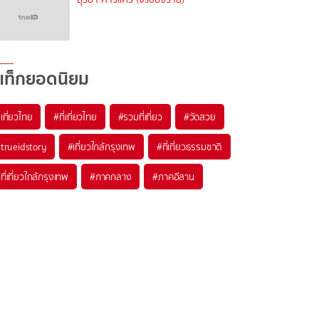
แท็กยอดนิยม
เที่ยวไทย
#ที่เที่ยวไทย
#รวมที่เที่ยว
#วัดสวย
trueidstory
#เที่ยวใกล้กรุงเทพ
#ที่เที่ยวธรรมชาติ
ที่เที่ยวใกล้กรุงเทพ
#ภาคกลาง
#ภาคอีสาน