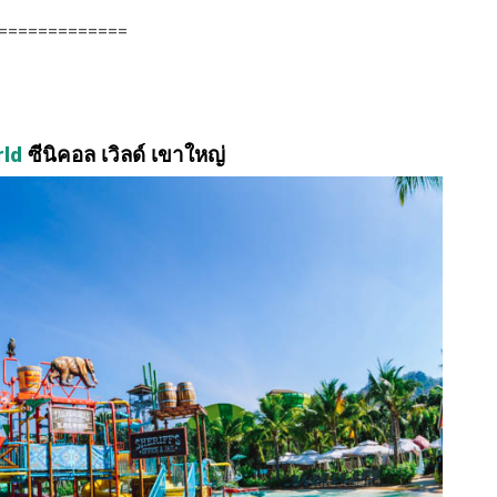
=============
rld
ซีนิคอล เวิลด์ เขาใหญ่