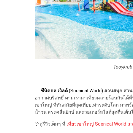
Tooykrub
ซีนิคอล เวิลด์
(Scenical World)
สวนสนุก สวน
อากาศบริสุทธิ์ ตามเรามาเที่ยวคลายร้อนกันได้ที
เขาใหญ่ ที่ทันสมัยที่สุดเทียบเท่าระดับโลก มาพร้
น้ำวน สระคลื่นยักษ์ และวอเตอร์สไลด์สุดตื่นเต้น
💦
ดูรีวิวเต็มๆ ที่
เที่ยวเขาใหญ่ Scenical World 