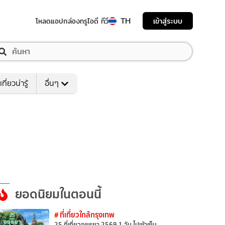
TH
เข้าสู่ระบบ
โหลดแอป
กล่องทรูไอดี ทีวี
เที่ยวน่ารู้
อื่นๆ
ยอดนิยมในตอนนี้
# ที่เที่ยวใกล้กรุงเทพ
25 ที่เที่ยวอยุธยา 2569 1 วัน ไปเช้าเย็น