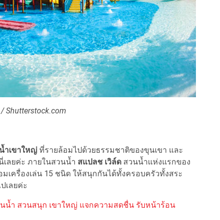
 / Shutterstock.com
น้ำเขาใหญ่
ที่รายล้อมไปด้วยธรรมชาติของขุนเขา และ
่นี่เลยค่ะ ภายในสวนน้ำ
สแปลช เวิล์ด
สวนน้ำแห่งแรกของ
อมเครื่องเล่น 15 ชนิด ให้สนุกกันได้ทั้งครอบครัวทั้งสระ
ไปเลยค่ะ
สวนน้ำ สวนสนุก เขาใหญ่ แจกความสดชื่น รับหน้าร้อน