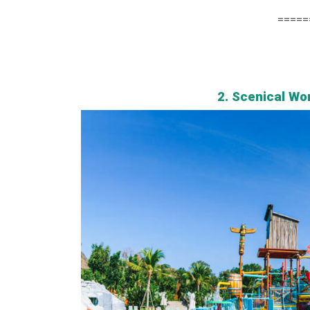
=====
2. Scenical Wo