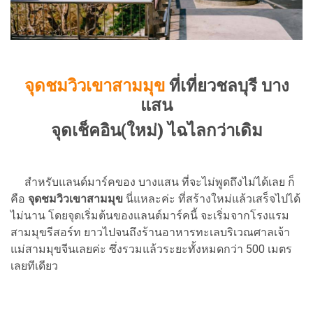
จุดชมวิวเขาสามมุข
ที่เที่ยวชลบุรี บาง
แสน
จุดเช็คอิน(ใหม่) ไฉไลกว่าเดิม
สำหรับแลนด์มาร์คของ บางแสน ที่จะไม่พูดถึงไม่ได้เลย ก็
คือ
จุดชมวิวเขาสามมุข
นี่แหละค่ะ ที่สร้างใหม่แล้วเสร็จไปได้
ไม่นาน โดยจุดเริ่มต้นของแลนด์มาร์คนี้ จะเริ่มจากโรงแรม
สามมุขรีสอร์ท ยาวไปจนถึงร้านอาหารทะเลบริเวณศาลเจ้า
แม่สามมุขจีนเลยค่ะ ซึ่งรวมแล้วระยะทั้งหมดกว่า 500 เมตร
เลยทีเดียว