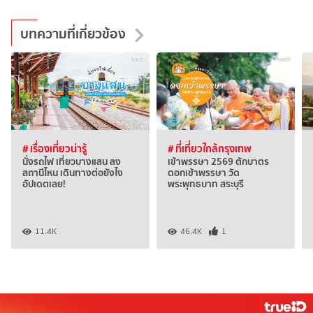
บทความที่เกี่ยวข้อง
# เรื่องเที่ยวน่ารู้
# ที่เที่ยวใกล้กรุงเทพ
นั่งรถไฟ เที่ยวบางแสน ลง
เข้าพรรษา 2569 ตักบาตร
สถานีไหน เดินทางต่อยังไง
ดอกเข้าพรรษา วัด
อัปเดตเลย!
พระพุทธบาท สระบุรี
11.4K
46.4K
1