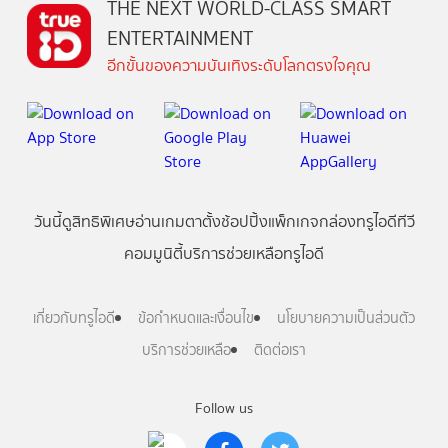
THE NEXT WORLD-CLASS SMART
ENTERTAINMENT
อีกขั้นของความบันเทิงระดับโลกตรงใจคุณ
วันนี้
ดู
สิทธิพิเศษ
อ่าน
เกม
ตาตั้ง
ช้อปปิ้ง
แพ็กเกจ
กล่องทรูไอดีทีวี
คอมมูนิตี้
บริการช่วยเหลือทรูไอดี
เกี่ยวกับทรูไอดี
ข้อกำหนดและเงื่อนไข
นโยบายความเป็นส่วนตัว
บริการช่วยเหลือ
ติดต่อเรา
Follow us