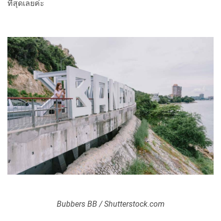
ที่สุดเลยค่ะ
Bubbers BB / Shutterstock.com