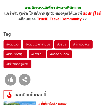
ตามติดเทรนด์เที่ยว อัพเดทที่พักสวย
แชร์ทริปสุดชิล โพสต์ภาพสุดปัง ของคุณได้แล้วที่
แอปทรูไอดี
คลิกเลย
>>
TrueID Travel Community
<<
Tag
#จุดชมวิว
#จุดชมวิวเขาสามมุข
#ชลบุรี
#ที่เที่ยวชลบุรี
#ที่เที่ยวถ่ายรูป
#บางแสน
#ภาคตะวันออก
#เที่ยวใกล้กรุงเทพ
ยอดนิยมในตอนนี้
# ที่เที่ยวใกล้กรุงเทพ