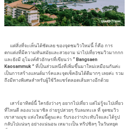
แต่สิ่งที่จะเห็นได้ชัดเลย ของจุดชมวิวใหม่นี้ ก็คือ การ
ตกแต่งที่มีความทันสมัยและสวยงาม น่าไปเที่ยวชมวิวมากกก
และยังมี อุโมงค์ตัวอักษรที่เขียนว่า
“ Bangsaen
Kaosammuk ”
ที่เป็นส่วนหนึ่งที่เพิ่มขึ้นมาใหม่เหมือนกันค่ะ
เป็นการสร้างแลนด์มาร์คและจุดเช็คอินได้ดีมากๆ เลยค่ะ รวม
ถึงมีทางพิเศษสำหรับผู้ใช้วีลแชร์ตลอดเส้นทางอีกด้วย
เสาร์อาทิตย์นี้ ใครยังว่างๆ อยากไปเที่ยว แต่ไม่รู้จะไปเที่ยว
ที่ไหนดี ลองแวะมาชิล ถ่ายรูปสวยๆ รับลมทะเล ที่ จุดชมวิว
เขาสามมุข แห่งใหม่นี้ดูนะคะ รับรองว่าประทับใจและได้รูป
กลับไปแน่นๆ อย่างแน่นอน เหมาะเป็น ทริปชิลๆ ในวันหยุด