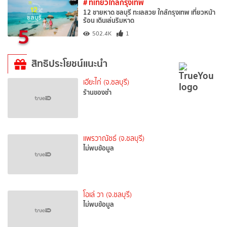
# ที่เที่ยวใกล้กรุงเทพ
12 ชายหาด ชลบุรี ทะเลสวย ใกล้กรุงเทพ เที่ยวหน้า
ร้อน เดินเล่นริมหาด
5
502.4K
1
สิทธิประโยชน์แนะนำ
เอียะไก่ (จ.ชลบุรี)
ร้านของชำ
แพรวาณัชธ์ (จ.ชลบุรี)
ไม่พบข้อมูล
โอเล่ วา (จ.ชลบุรี)
ไม่พบข้อมูล