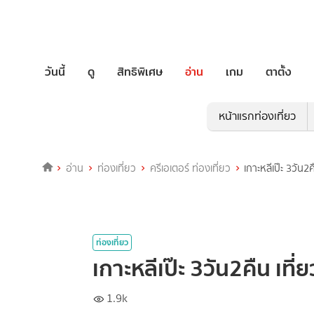
วันนี้
ดู
สิทธิพิเศษ
อ่าน
เกม
ตาตั้ง
หน้าแรกท่องเที่ยว
อ่าน
ท่องเที่ยว
ครีเอเตอร์ ท่องเที่ยว
เกาะหลีเป๊ะ 3วัน2ค
ท่องเที่ยว
เกาะหลีเป๊ะ 3วัน2คืน เที่
1.9k