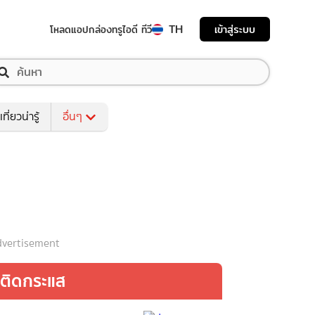
TH
เข้าสู่ระบบ
โหลดแอป
กล่องทรูไอดี ทีวี
เที่ยวน่ารู้
อื่นๆ
vertisement
ติดกระแส