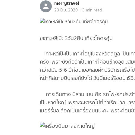
merrytravel
|
28 มิ.ย. 2020
3 min read
ฃเกาะหลีเป๊ะ 3วัน2คืน เที่ยวโคตรคุ้ม
เกาะหลีเป๊ะเป็นเกาะที่อยู่ในจังหวัดสตูล เป็นเก
ครั้ง เพราะยังถือว่าเป็นเกาะที่ค่อนข้างอุ
กว่าสมัย 5-6 ปีก่อนเยอะเลยค่ะ บริษัทรถเรือไ
หน้าที่สนามบินเลยก็ยังได้ วันนี้เมอร๋รี่ขอมารีว
การเดินทาง มีสามแบบ คือ รถไฟ/รถประจำทา
เป็นหาดใหญ่ เพราะจะหารถไปที่ท่าเรือปากบาร
เมอร์รี่ขอเลือกเป็นเครื่องบินนะคะ เพราะค่อนข