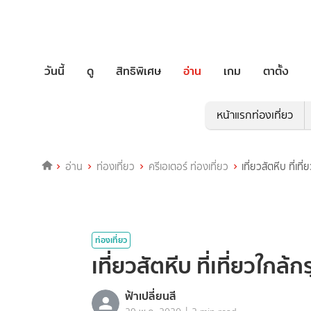
วันนี้
ดู
สิทธิพิเศษ
อ่าน
เกม
ตาตั้ง
หน้าแรกท่องเที่ยว
อ่าน
ท่องเที่ยว
ครีเอเตอร์ ท่องเที่ยว
เที่ยวสัตหีบ ที่เที
ท่องเที่ยว
เที่ยวสัตหีบ ที่เที่ยวใกล้
ฟ้าเปลี่ยนสี