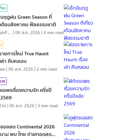
ที่ยว
อินฤดูฝน Green Season ที่
ยวเดือนสิงหาคม ฟีลธรรมชาติ
NamfahPhupha
|
06 ส.ค. 2026
|
4
min read
ิง
รายการใหม่ True Haunt
องเล่า คืนหลอน
iew
|
06 ส.ค. 2026
|
2
min read
มดวง
ดขอพรเรื่องความรัก ครึ่งปี
 2569
ว่าง
|
06 ส.ค. 2026
|
3
min read
ตซอลสด Continental 2026
ดนาม พบ ไทย ถ่ายทอดสด