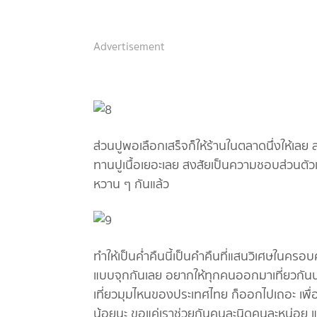
Advertisement
ส่วนปูพอเลือกเสร็จก็ให้ร้านในตลาดนึ่งให้เลย 
ทานปูเนื้อเยอะเลย สงสัยเป็นความชอบส่วนตัวแน
หวาน ๆ กันแล้ว
ทำให้เป็นค่ำคืนนี้เป็นคำคืนที่แสนวิเศษในคร
แบบจุกกันเลย อยากให้ทุกคนออกมาเที่ยวกันนะ 
เที่ยวมุมไหนของประเทศไทย ก็ออกไปเถอะ เพื่
น้อยนะ ขอแค่เราช่วยกันคนละนิดคนละหน่อย แล