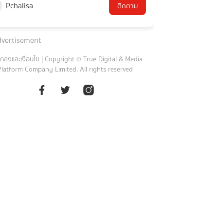
Pchalisa
ติดตาม
vertisement
กลงและเงื่อนไข
|
Copyright © True Digital & Media
Platform Company Limited. All rights reserved