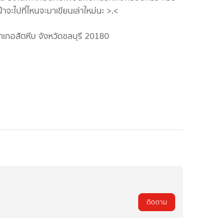
น้าจะไปที่ไหนจะมาเขียนเล่าใหม่นะ >.<
ภอสัตหีบ จังหวัดชลบุรี 20180
ติดตาม