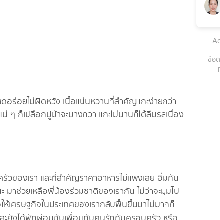
Ad
ข้อต
สดอร่อยไม่ผิดหวัง เนื้อแน่นหวานที่สำคัญแกะง่ายกว่า
่ ๆ ก็เปลือกปูม้าจะบางกวา แกะไม่นานก็ได้ลิ้มรสเนื่อง
อบครัวของเรา และที่สำคัญราคาอาหารไม่แพงเลย อิ่มกัน
มาช่วยเหลือพี่น้องร่วมชาติของเรากัน ไม่ว่าจะมุมไป
อให้เศรษฐกิจในประเทศของเรากลับฟื้นขึ้นมาไม่มากก็
ะยังได้พักผ่อนกับเพื่อนกับคนรักกับครอบครัว หรือ