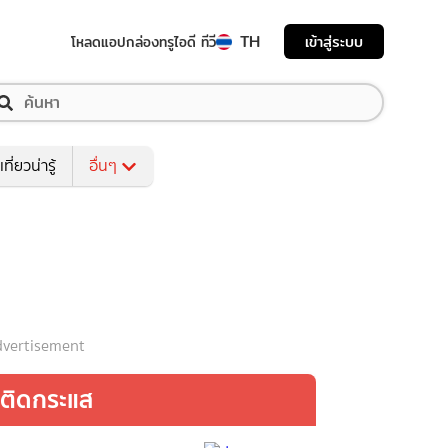
TH
เข้าสู่ระบบ
โหลดแอป
กล่องทรูไอดี ทีวี
เที่ยวน่ารู้
อื่นๆ
vertisement
ติดกระแส