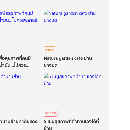
อาหาร
เพื่อสุขภาพที่คนมี
Natura garden cafe ย่าน
้ำมัน...ไม่ควร
บางมด
สุขภาพ
นตำนานย่านท่าดินแดง
5 เมนูสุขภาพที่ทำทานเองได้ที่
บ้าน