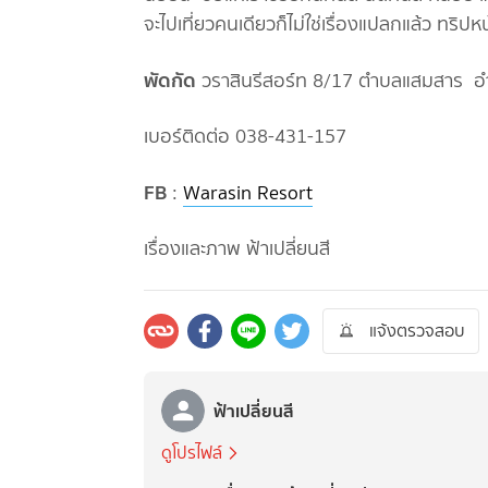
จะไปเที่ยวคนเดียวก็ไม่ใช่เรื่องแปลกแล้ว ทริปห
พัดกัด
วราสินรีสอร์ท 8/17 ตำบลแสมสาร อำเ
เบอร์ติดต่อ 038-431-157
FB
:
Warasin Resort
เรื่องและภาพ ฟ้าเปลี่ยนสี
แจ้งตรวจสอบ
ฟ้าเปลี่ยนสี
ดูโปรไฟล์