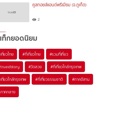
คูลทอยส์แอนด์พรีเมียม (จ.ภูเก็ต)
2
แท็กยอดนิยม
เที่ยวไทย
#ที่เที่ยวไทย
#รวมที่เที่ยว
trueidstory
#วัดสวย
#ที่เที่ยวใกล้กรุงเทพ
เที่ยวใกล้กรุงเทพ
#ที่เที่ยวธรรมชาติ
#ภาคอีสาน
#ภาคกลาง