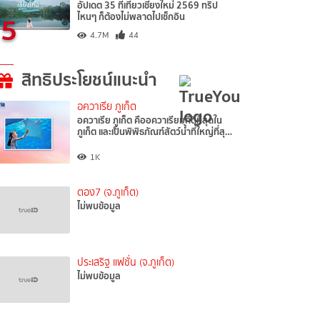
อัปเดต 35 ที่เที่ยวเชียงใหม่ 2569 ทริป
5
ไหนๆ ก็ต้องไม่พลาดไปเช็กอิน
4.7M
44
สิทธิประโยชน์แนะนำ
อควาเรีย ภูเก็ต
อควาเรีย ภูเก็ต คืออควาเรียมที่ดีที่สุดใน
ภูเก็ต และเป็นพิพิธภัณฑ์สัตว์น้ำที่ใหญ่ที่สุ…
1K
ตอง7 (จ.ภูเก็ต)
ไม่พบข้อมูล
ประเสริฐ แฟชั่น (จ.ภูเก็ต)
ไม่พบข้อมูล