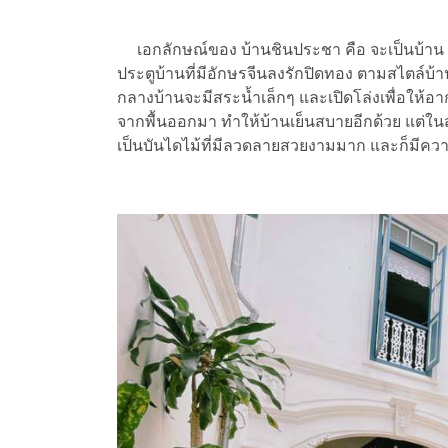
เอกลักษณ์ของ บ้านชินประชา คือ จะเป็นบ้าน 2
ประตูบ้านที่มีอักษรจีนลงรักปิดทอง ตามสไตล์บ้า
กลางบ้านจะมีสระน้ำเล็กๆ และเปิดโล่งเพื่อให้อา
จากพื้นออกมา ทำให้บ้านเย็นสบายอีกด้วย แต่ในส
เป็นบันไดไม้ที่มีลวดลายสวยงามมาก และก็มีความ