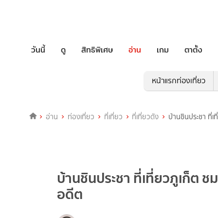
วันนี้
ดู
สิทธิพิเศษ
อ่าน
เกม
ตาตั้ง
หน้าแรกท่องเที่ยว
อ่าน
ท่องเที่ยว
ที่เที่ยว
ที่เที่ยวดัง
บ้านชินประชา ที่เ
บ้านชินประชา ที่เที่ยวภูเก็ต 
อดีต