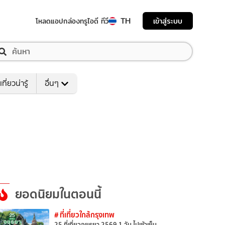
TH
เข้าสู่ระบบ
โหลดแอป
กล่องทรูไอดี ทีวี
เที่ยวน่ารู้
อื่นๆ
ยอดนิยมในตอนนี้
# ที่เที่ยวใกล้กรุงเทพ
25 ที่เที่ยวอยุธยา 2569 1 วัน ไปเช้าเย็น