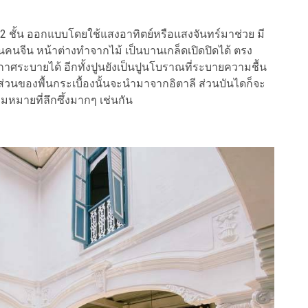
 ชั้น ออกแบบโดยใช้แสงอาทิตย์หรือแสงจันทร์มาช่วย มี
นคนจีน หน้าต่างทำจากไม้ เป็นบานเกล็ดเปิดปิดได้ ตรง
กาศระบายได้ อีกทั้งปูนยังเป็นปูนโบราณที่ระบายความชื้น
่วนของพื้นกระเบื้องนั้นจะนำมาจากอิตาลี ส่วนบันไดก็จะ
หมายที่ลึกซึ้งมากๆ เช่นกัน