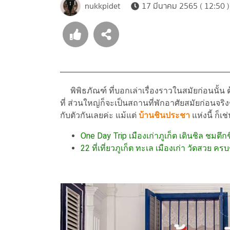
nukkpidet
17 มีนาคม 2565 ( 12:50 )
พิพิธภัณฑ์ ที่บอกเล่าเรื่องราวในสมัยก่อนนั้น 
ที่ ส่วนใหญ่ก็จะเป็นสถานที่พักอาศัยสมัยก่อนจริงๆ 
กับตัวกันเลยค่ะ แม้แต่
บ้านชินประชา
แห่งนี้ ก็เช
One Day Trip เมืองเก่าภูเก็ต เดินชิล ชมตึ
22 ที่เที่ยวภูเก็ต ทะเล เมืองเก่า วัดสวย 