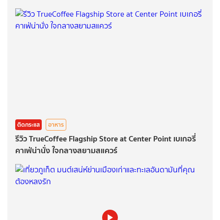
ติดกระแส
อาหาร
รีวิว TrueCoffee Flagship Store at Center Point เบเกอรี่
คาเฟ่น่านั่ง ใจกลางสยามสแควร์