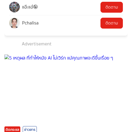
แอ๊ะแอ๋🤪
ติดตาม
Pchalisa
ติดตาม
Advertisement
ติดกระแส
ข่าวสาร