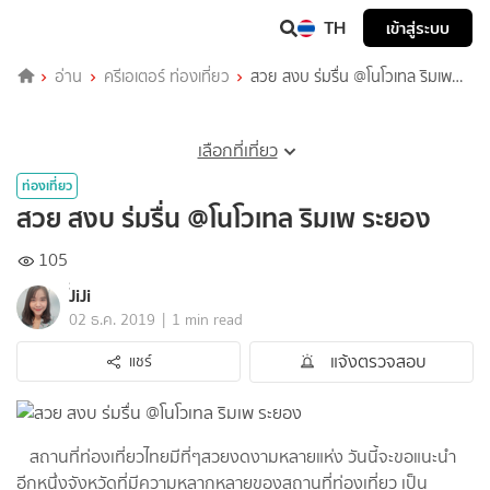
TH
เข้าสู่ระบบ
อ่าน
ครีเอเตอร์ ท่องเที่ยว
สวย สงบ ร่มรื่น @โนโวเทล ริมเพ
ระยอง
เลือกที่เที่ยว
ท่องเที่ยว
สวย สงบ ร่มรื่น @โนโวเทล ริมเพ ระยอง
105
๋๋JiJi
|
02 ธ.ค. 2019
1 min read
แจ้งตรวจสอบ
แชร์
สถานที่ท่องเที่ยวไทยมีที่ๆสวยงดงามหลายแห่ง วันนี้จะขอแนะนำ
อีกหนึ่งจังหวัดที่มีความหลากหลายของสถานที่ท่องเที่ยว เป็น