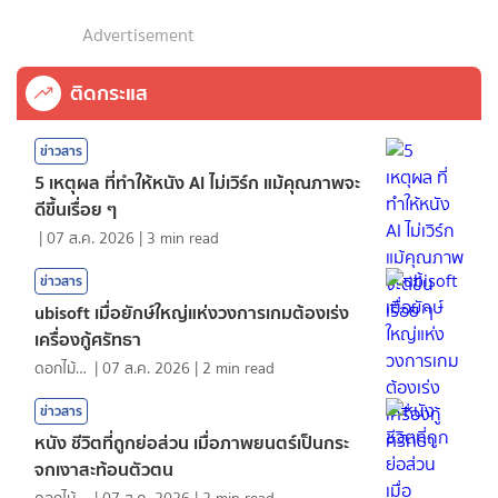
Advertisement
ติดกระแส
ข่าวสาร
5 เหตุผล ที่ทำให้หนัง AI ไม่เวิร์ก แม้คุณภาพจะ
ดีขึ้นเรื่อย ๆ
|
07 ส.ค. 2026
|
3
min read
ข่าวสาร
ubisoft เมื่อยักษ์ใหญ่แห่งวงการเกมต้องเร่ง
เครื่องกู้ศรัทธา
ดอกไม้กับสายน้ำ
|
07 ส.ค. 2026
|
2
min read
ข่าวสาร
หนัง ชีวิตที่ถูกย่อส่วน เมื่อภาพยนตร์เป็นกระ
จกเงาสะท้อนตัวตน