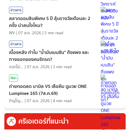
ข่าวสาร
สลากออมสินพิเศษ 5 ปี ลุ้นรางวัลเดือนละ 2
ครั้ง น่าสนใจไหม?
WV
|
07 ส.ค. 2026
|
5
min read
ข่าวสาร
เบื้องหลัง ทำไม "น้ำมันเบนซิน" ถึงแพง และ
ทางออกของคนรักรถ?
ดอกไม้กับสายน้ำ
|
07 ส.ค. 2026
|
3
min read
กีฬา
ถ่ายทอดสด นาบิล VS เสือคิม ดูมวย ONE
Lumpinee 165 (7ส.ค.69)
ภิญโญ ส่องแสง
|
07 ส.ค. 2026
|
4
min read
ครีเอเตอร์ที่แนะนำ