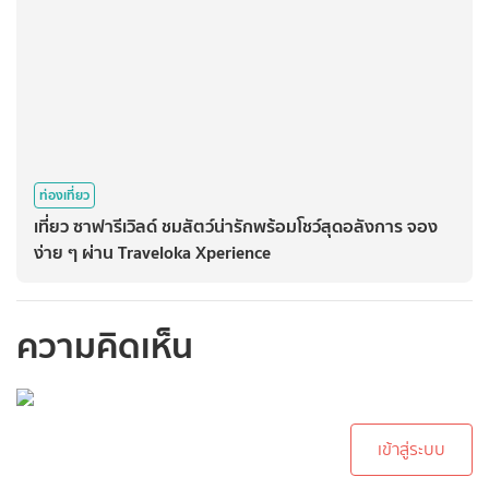
ท่องเที่ยว
เที่ยว ซาฟารีเวิลด์ ชมสัตว์น่ารักพร้อมโชว์สุดอลังการ จอง
ง่าย ๆ ผ่าน Traveloka Xperience
ความคิดเห็น
กรุณาเข้าสู่ระบบเพื่อ
ทำการคอมเม้นต์
เข้าสู่ระบบ