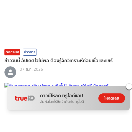
ติดกระแส
ข่าวสาร
ข่าววันนี้ อัปเดตไวไม่พอ ต้องรู้จักวิเคราะห์ก่อนเชื่อและแชร์
07 ส.ค. 2026
ดาวน์โหลด ทรูไอดีแอป
โหลดเลย
สัมผัสโลกไร้ขีดจำกัดกับทรูไอดี