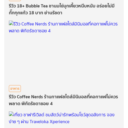
รีวิว 18+ Bubble Tea ชานมไข่มุกเคี้ยวหนึบหนับ อร่อยไม่มี
กั๊กทุกแก้ว 18 บาท ย่านรัชดา
อาหาร
รีวิว Coffee Nerds ร้านกาแฟสไตล์มินิมอลที่คอกาแฟไม่ควร
พลาด พิกัดรัชดาซอย 4