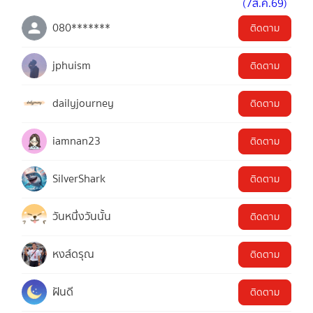
080*******
ติดตาม
jphuism
ติดตาม
dailyjourney
ติดตาม
iamnan23
ติดตาม
SilverShark
ติดตาม
วันหนึ่งวันนั้น
ติดตาม
หงส์ดรุณ
ติดตาม
ฝันดี
ติดตาม