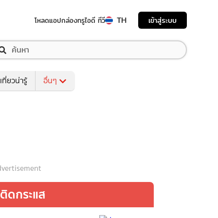
TH
เข้าสู่ระบบ
โหลดแอป
กล่องทรูไอดี ทีวี
เที่ยวน่ารู้
อื่นๆ
vertisement
ติดกระแส