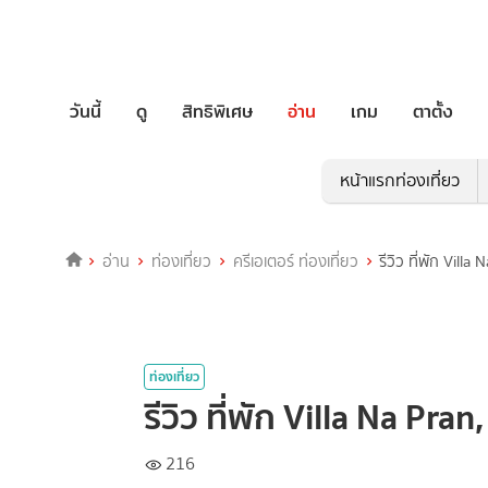
วันนี้
ดู
สิทธิพิเศษ
อ่าน
เกม
ตาตั้ง
หน้าแรกท่องเที่ยว
อ่าน
ท่องเที่ยว
ครีเอเตอร์ ท่องเที่ยว
รีวิว ที่พัก Villa
ท่องเที่ยว
รีวิว ที่พัก Villa Na Pran
216