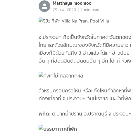
Matthaya moomoo
|
29 ก.พ. 2020
2 min read
จ.ประจวบฯ ถือเป็นจังหวัดในภาคตะวันตกของ
ไทย และด้วยลักษณะของจังหวัดที่มีความยาว 
เมืองก็มีด้วยกันถึง 3 อ่าวแล้ว ได้แก่ อ่าวน้อ
อื่น ๆ ที่ฮอตฮิตติดอันดับอื่น ๆ อีก ได้แก่ หัว
สำหรับครอบครัวไหน หรือแก๊งไหนกำลังหาที่พ
ท่องเที่ยวที่ จ.ประจวบฯ วันนี้เราขอแนะนำที่พัก
พิกัด
: ต.ปากน้ำปราน อ.ปราณบุรี จ.ประจวบ