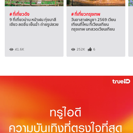
# ที่เที่ยวดัง
# ที่เที่ยวกรุงเทพ
9 ที่เที่ยวน่าน หน้าฝน ทุ่งนาสี
วันอาสาฬหบูชา 2569 เวียน
เขียว สดชื่น เย็นฉ่ำ ถ่ายรูปสวย
เทียนที่ไหน ที่เวียนเทียน
กรุงเทพ บทสวดเวียนเทียน
41.6K
252K
6