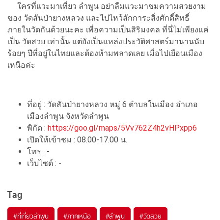
ใครที่แวะมาเที่ยว ลำพูน อย่าลืมแวะมาชมความสวยงาม
ของ วัดสันป่ายางหลวง และไปไหว้สักการะสิ่งศักดิ์สิทธิ์
ภายในวัดกันด้วยนะคะ เพื่อความเป็นสิริมงคล ที่นี่ไม่เพียงแค่
เป็น วัดสวย เท่านั้น แต่ยังเป็นแหล่งประวัติศาสตร์มานานนับ
ร้อยๆ ปีที่อยู่ในไทยและต้องห้ามพลาดเลย เมื่อไปเยือนเมือง
เหนือค่ะ
ที่อยู่ : วัดสันป่ายางหลวง หมู่ 6 ตำบลในเมือง อำเภอ
เมืองลำพูน จังหวัดลำพูน
พิกัด :
https://goo.gl/maps/5Vv762Z4h2vHPxpp6
เปิดให้เข้าชม : 08.00-17.00 น.
โทร : -
เว็บไซต์ : -
Tag
#ที่เที่ยวลำพูน
#ภาคเหนือ
#ลำพูน
#วัดสวย