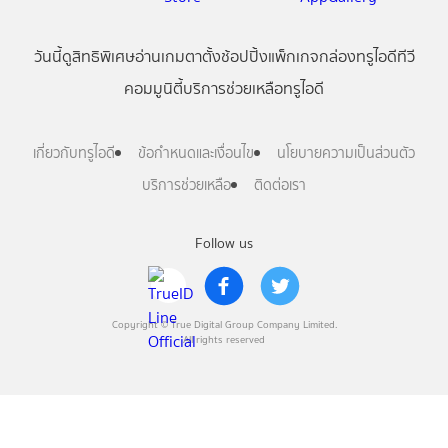
วันนี้
ดู
สิทธิพิเศษ
อ่าน
เกม
ตาตั้ง
ช้อปปิ้ง
แพ็กเกจ
กล่องทรูไอดีทีวี
คอมมูนิตี้
บริการช่วยเหลือทรูไอดี
เกี่ยวกับทรูไอดี
ข้อกำหนดและเงื่อนไข
นโยบายความเป็นส่วนตัว
บริการช่วยเหลือ
ติดต่อเรา
Follow us
Copyright © True Digital Group Company Limited.
All rights reserved