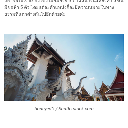
วิหารพระเจ้าเขียวโขง เมื่อมองจากด้านหน้าจะมีหลังคา 5 ชั้น
มีช่อฟ้า 5 ตัว โดยแต่ละตำแหน่งก็จะมีความหมายในทาง
ธรรมที่แตกต่างกันไปอีกด้วยค่ะ
honeyedG / Shutterstock.com