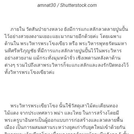
amnat30 / Shutterstock.com
ภายใน วัดสันป่ายางหลวง ยังมีการแกะสลักลวดลายปูนปั้น
ไว้อย่างสวยงดงามเยอะแยะมากมายอีกด้วยค่ะ โดยเฉพาะ
ด้านใน พระวิหารพระโขงเขียว หรือ พระวิหารพุทธรัตนมหา
นทีศรีหริภุญชัย ที่มีการแกะสลักลายปูนปั้นไว้ในพระวิหาร
อย่างสวยงาม แม้กระทั่งมุมหน้าจั่ว เชิงเพดานหลังคาด้าน
ต่างๆ รวมไปถึงเสาพระวิหารก็จะแกะสลักและลงรักปิดทองไว้
ทั้งวิหารพระโขงเขียวค่ะ
พระวิหารพระเขียวโขง นั้นใช้วัสดุเสาไม้ตะเคียนทอง
ไม้แดง จากประเทศลาว พม่า และไทย ในการสร้างโดยมี
พระครูบาอินทรเป็นผู้ออกแบบการก่อสร้างและลวดลายพื้น
เมือง เป็นการผสมผสานระหว่างยุคเก่ากับยุคใหม่เข้าด้วยกัน