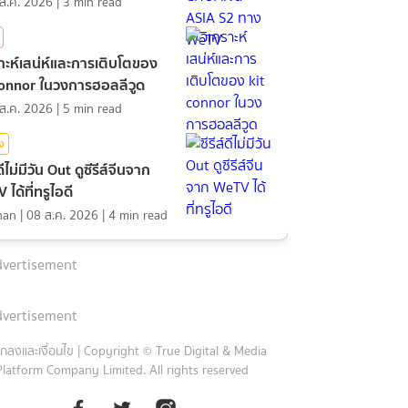
ส.ค. 2026
|
3
min read
ราะห์เสน่ห์และการเติบโตของ
connor ในวงการฮอลลีวูด
ส.ค. 2026
|
5
min read
ิง
์ดีไม่มีวัน Out ดูซีรีส์จีนจาก
ได้ที่ทรูไอดี
nan
|
08 ส.ค. 2026
|
4
min read
vertisement
vertisement
กลงและเงื่อนไข
|
Copyright © True Digital & Media
Platform Company Limited. All rights reserved