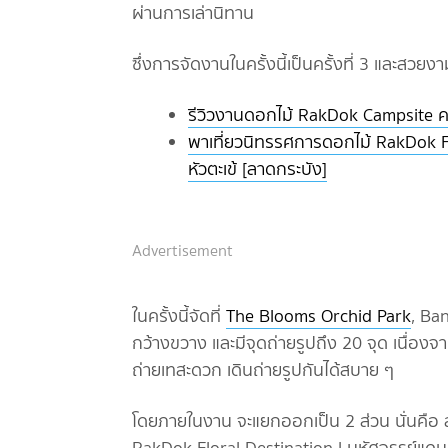
ผ่านการเล่านิทาน
ซึ่งการจัดงานในครั้งนี้เป็นครั้งที่ 3 และสวยงา
รีวิวงานดอกไม้ RakDok Campsite ค
พาเที่ยวนิทรรศการดอกไม้ RakDok Flo
หัวตะเข้ [ลาดกระบัง]
Advertisement
ในครั้งนี้จัดที่
The Blooms Orchid Park
, Ba
กว้างขวาง และมีจุดถ่ายรูปถึง 20 จุด เนื่องจา
ถ่ายเทสะดวก เดินถ่ายรูปกันได้สบาย ๆ
โดยภายในงาน จะแยกออกเป็น 2 ส่วน นั่นคือ