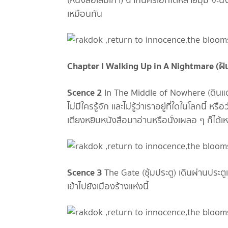
(หนังสือเล่มเก่า) ฉากนี้ครีเอทได้หลายมุม จะนั่
เหมือนกัน
Chapter l Walking Up in A Nightmare (ฝั
Scence 2
In The Middle of Nowhere (ดินแดนไ
ไม่มีใครรู้จัก และไม่รู้ว่าเราอยู่ที่ใดในโลกนี้ ห
เตียงหยิบหนังสือมาอ่านหรือนั่งเผลอ ๆ ก็ได้เ
Scence 3
The Gate (ซุ้มประตู) เดินผ่านประตูแล
เข้าไปยังเมืองร้างแห่งนี้