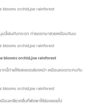
) มุมนี้เล่นกับกระจก ถ่ายออกมาสวยเหมือนกันนะ
) ฉากนี้ถ่ายให้แสงแดดส่องหน้า เหมือนแดดกระทบกับ
หมือนเกลียวคลื่นที่พัดพาให้ล่องลอยไป