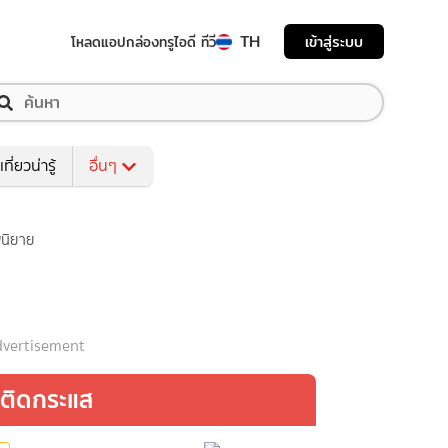
TH
เข้าสู่ระบบ
โหลดแอป
กล่องทรูไอดี ทีวี
เที่ยวน่ารู้
อื่นๆ
พนิยาย
vertisement
ติดกระแส