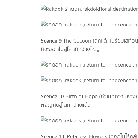
Scence 9
The Cocoon (ดักแด้) เปรียบเสทือนต
ที่จะออกไปสู่โลกที่กว้างใหญ่
Scence10
Birth of Hope (กำเนิดความหวัง) 
ผจญภัยสู่โลกกว้างแล้ว
Scence 11
Petalless Flowers (ดอกไม้ไร้กลีบ