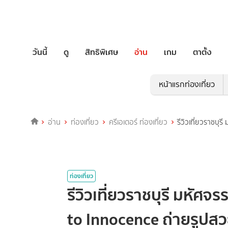
วันนี้
ดู
สิทธิพิเศษ
อ่าน
เกม
ตาตั้ง
หน้าแรกท่องเที่ยว
อ่าน
ท่องเที่ยว
ครีเอเตอร์ ท่องเที่ยว
รีวิวเที่ยวราชบุ
ท่องเที่ยว
รีวิวเที่ยวราชบุรี มหัศ
to Innocence ถ่ายรูปสว