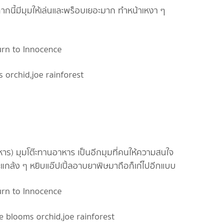
ากนี้มีมุมให้เล่นและพร็อบเยอะมาก ทำหน้าเหงา ๆ
าหาร) มุมโต๊ะทานอาหาร เป็นอีกมุมที่คนให้ความสนใจ
จะแกล้ง ๆ หยิบแอ๊ปเปิ้ลอาบยาพิษมาถือก็เก๋ไปอีกแบบ