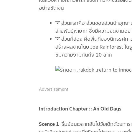
RakDok Floral Destination l มหัศจรรย์แดนมา
อย่างชัดเจน
➰ ส่วนแรกคือ ส่วนของสวนป่าอุทยานกล
สายพันธุ์หายาก ซึ่งมีความงดงามอย่
➰ ส่วนที่สอง คือพื้นที่ของนิทรรศกา
สร้างผลงานโดย Joe Rainforest ในร
ชมความงามกันถึง 20 ฉาก
Advertisement
Introduction Chapter :: An Old Days
Scence 1
เริ่มย้อนเวลากลับไปวัยเด็กด้วยก