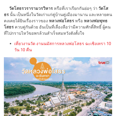
วัดโสธรวรารามวรวิหาร
หรือที่เราเรียกกันย่อๆ ว่า
วัดโส
ธร
นั้น เป็นหนึ่งในวัดเก่าแก่คู่บ้านคู่เมืองมานาน และหลายคน
คงเคยได้ยินเรื่องราวของ
หลวงพ่อโสธร
หรือ
หลวงพ่อพุทธ
โสธร
ควบคู่กันด้วย อันเป็นที่เลื่องลือว่ามีความศักดิ์สิทธิ์ ผู้คน
ที่ไปกราบไหว้ขอพรล้วนสำเร็จสมหวังดังตั้งใจ
เที่ยวงานวัด งานนมัสการหลวงพ่อโสธร ฉะเชิงเทรา 10
วัน 10 คืน