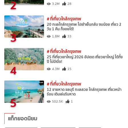
2
3.2M
28
# ที่เที่ยวใกล้กรุงเทพ
20 ทะเลใกล้กรุงเทพ ไปเช้าเย็นกลับ งบน้อย เที่ยว 2
วัน 1 คืน ก็จอยได้!
3
1.8M
33
# ที่เที่ยวใกล้กรุงเทพ
25 ที่เที่ยวเขาใหญ่ 2026 อัปเดต เที่ยวเขาใหญ่ ได้ทั้ง
ปี ไม่มีเบื่อ!
4
4.3M
15
# ที่เที่ยวใกล้กรุงเทพ
12 ชายหาด ชลบุรี ทะเลสวย ใกล้กรุงเทพ เที่ยวหน้า
ร้อน เดินเล่นริมหาด
5
502.5K
1
แท็กยอดนิยม