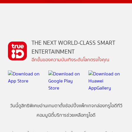
THE NEXT WORLD-CLASS SMART
ENTERTAINMENT
อีกขั้นของความบันเทิงระดับโลกตรงใจคุณ
วันนี้
ดู
สิทธิพิเศษ
อ่าน
เกม
ตาตั้ง
ช้อปปิ้ง
แพ็กเกจ
กล่องทรูไอดีทีวี
คอมมูนิตี้
บริการช่วยเหลือทรูไอดี