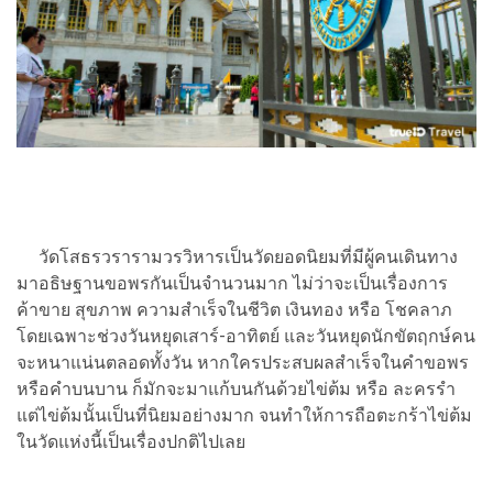
วัดโสธรวรารามวรวิหารเป็นวัดยอดนิยมที่มีผู้คนเดินทาง
มาอธิษฐานขอพรกันเป็นจำนวนมาก ไม่ว่าจะเป็นเรื่องการ
ค้าขาย สุขภาพ ความสำเร็จในชีวิต เงินทอง หรือ โชคลาภ
โดยเฉพาะช่วงวันหยุดเสาร์-อาทิตย์ และวันหยุดนักขัตฤกษ์คน
จะหนาแน่นตลอดทั้งวัน หากใครประสบผลสำเร็จในคำขอพร
หรือคำบนบาน ก็มักจะมาแก้บนกันด้วยไข่ต้ม หรือ ละครรำ
แต่ไข่ต้มนั้นเป็นที่นิยมอย่างมาก จนทำให้การถือตะกร้าไข่ต้ม
ในวัดแห่งนี้เป็นเรื่องปกติไปเลย