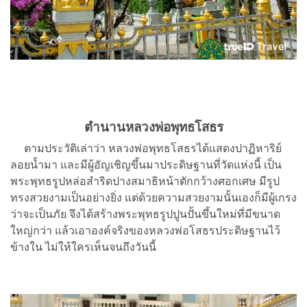
ตำนานหลวงพ่อพุทธโสธร
ตามประวัติเล่าว่า หลวงพ่อพุทธโสธรได้แสดงปาฏิหาริย์
ลอยน้ำมา และมีผู้อัญเชิญขึ้นมาประดิษฐานที่วัดแห่งนี้ เป็น
พระพุทธรูปหล่อสำริดปางสมาธิหน้าตักกว้างศอกเศษ มีรูป
ทรงสวยงามเป็นอย่างยิ่ง แต่ด้วยความสวยงามนั้นเองก็มีผู้เกรง
ว่าจะเป็นภัย จึงได้สร้างพระพุทธรูปปูนปั้นขึ้นใหม่ที่มีขนาด
ใหญ่กว่า แล้วเอาองค์จริงของหลวงพ่อโสธรประดิษฐานไว้
ข้างใน ไม่ให้ใครเห็นจนถึงวันนี้