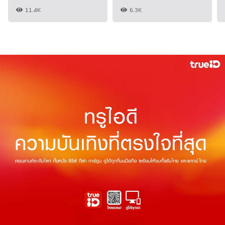
11.4K
6.3K