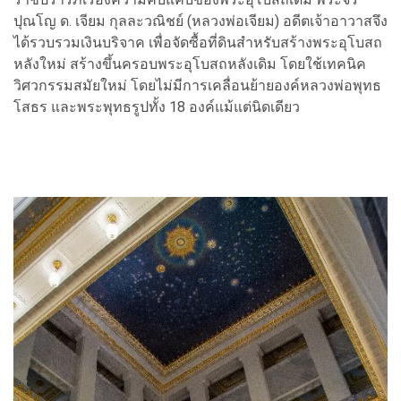
ปุณโญ ด. เจียม กุลละวณิชย์ (หลวงพ่อเจียม) อดีตเจ้าอาวาสจึง
ได้รวบรวมเงินบริจาค เพื่อจัดซื้อที่ดินสำหรับสร้างพระอุโบสถ
หลังใหม่ สร้างขึ้นครอบพระอุโบสถหลังเดิม โดยใช้เทคนิค
วิศวกรรมสมัยใหม่ โดยไม่มีการเคลื่อนย้ายองค์หลวงพ่อพุทธ
โสธร และพระพุทธรูปทั้ง 18 องค์แม้แต่นิดเดียว