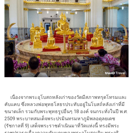
เนื่องจากพระอุโบสถหลังเก่าของวัดมีสภาพทรุดโทรมและ
คับแคบ ซึ่งหลวงพ่อพุทธโสธรประทับอยู่ในโบสถ์หลังเก่าที่มี
ขนาดเล็ก รวมกับพระพุทธรูปอื่นๆ 18 องค์ จนกระทั่งในปี พ.ศ.
2509 พระบาทสมเด็จพระปรมินทรมหาภูมิพลอดุลยเดช
(รัชกาลที่ 9) เสด็จพระราชดำเนินมาที่วัดแห่งนี้ ทรงมีพระ
ราชปรารภเรื่องความคับแคบของพระอุโบสถเดิม พระจริ