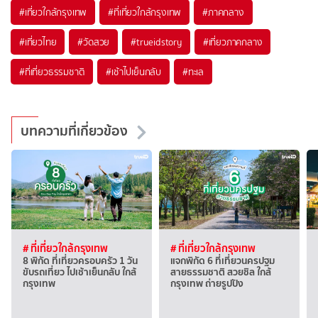
#เที่ยวใกล้กรุงเทพ
#ที่เที่ยวใกล้กรุงเทพ
#ภาคกลาง
#เที่ยวไทย
#วัดสวย
#trueidstory
#เที่ยวภาคกลาง
#ที่เที่ยวธรรมชาติ
#เช้าไปเย็นกลับ
#ทะเล
บทความที่เกี่ยวข้อง
# ที่เที่ยวใกล้กรุงเทพ
# ที่เที่ยวใกล้กรุงเทพ
8 พิกัด ที่เที่ยวครอบครัว 1 วัน
แจกพิกัด 6 ที่เที่ยวนครปฐม
ขับรถเที่ยว ไปเช้าเย็นกลับ ใกล้
สายธรรมชาติ สวยชิล ใกล้
กรุงเทพ
กรุงเทพ ถ่ายรูปปัง