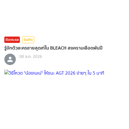
ติดกระแส
บันเทิง
รู้จักตัวละครชายสุดเท่ใน BLEACH สงครามเลือดพันปี
08 ส.ค. 2026