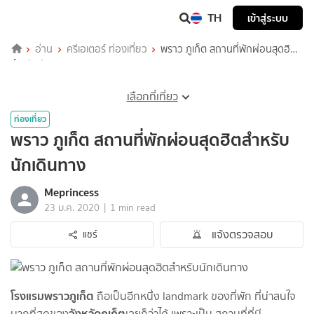
TH
เข้าสู่ระบบ
อ่าน
ครีเอเตอร์ ท่องเที่ยว
พราว ภูเก็ต สถานที่พักผ่อนสุดฮิต
สำหรับนักเดินทาง
เลือกที่เที่ยว
ท่องเที่ยว
พราว ภูเก็ต สถานที่พักผ่อนสุดฮิตสำหรับ
นักเดินทาง
Meprincess
|
23 ม.ค. 2020
1 min read
แจ้งตรวจสอบ
แชร์
โรงแรมพราวภูเก็ต
ถือเป็นอีกหนึ่ง landmark ของที่พัก ที่น่าสนใจ
จังหวัดภูเก็ต
มากที่สุดของ
เลยก็ว่าได้ เพราะเป็น สถานที่ที่มี