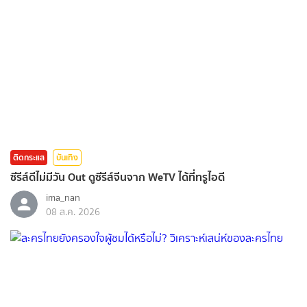
ติดกระแส
บันเทิง
ซีรีส์ดีไม่มีวัน Out ดูซีรีส์จีนจาก WeTV ได้ที่ทรูไอดี
ima_nan
08 ส.ค. 2026