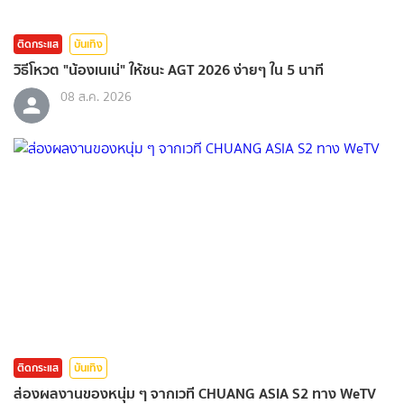
ติดกระแส
บันเทิง
วิธีโหวต "น้องเนเน่" ให้ชนะ AGT 2026 ง่ายๆ ใน 5 นาที
08 ส.ค. 2026
ติดกระแส
บันเทิง
ส่องผลงานของหนุ่ม ๆ จากเวที CHUANG ASIA S2 ทาง WeTV