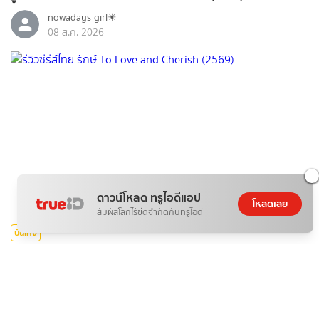
nowadays girl☀︎︎
08 ส.ค. 2026
ดาวน์โหลด ทรูไอดีแอป
โหลดเลย
สัมผัสโลกไร้ขีดจำกัดกับทรูไอดี
บันเทิง
รีวิวซีรีส์ไทย รักษ์ To Love and Cherish (2569)
nowadays girl☀︎︎
08 ส.ค. 2026