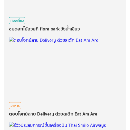
ท่องเที่ยว
ชมดอกไม้สวยที่ flora park วังน้ำเขียว
อาหาร
ตอบโจทย์สาย Delivery ด้วยสเต๊ก Eat Am Are