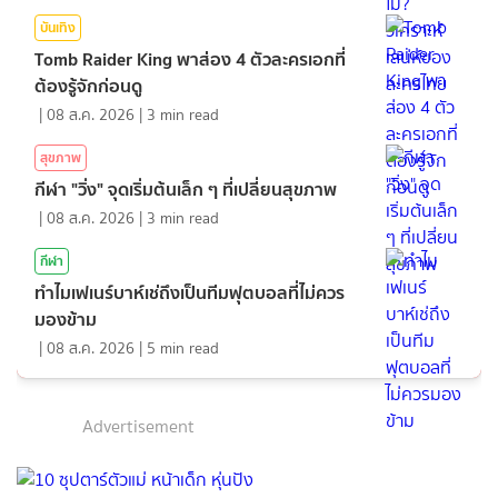
บันเทิง
Tomb Raider King พาส่อง 4 ตัวละครเอกที่
ต้องรู้จักก่อนดู
|
08 ส.ค. 2026
|
3
min read
สุขภาพ
กีฬา "วิ่ง" จุดเริ่มต้นเล็ก ๆ ที่เปลี่ยนสุขภาพ
|
08 ส.ค. 2026
|
3
min read
กีฬา
ทำไมเฟเนร์บาห์เช่ถึงเป็นทีมฟุตบอลที่ไม่ควร
มองข้าม
|
08 ส.ค. 2026
|
5
min read
Advertisement