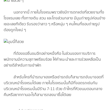
นอกจากนี้ ภายในโรงแรมพราวยังมีการตกแต่งที่สวยงามทั้ง
โรงแรมเลย ทั้งทางเดิน สวน และโถงส่วนกลาง มีมุมถ่ายรูปค่อนข้าง
เยอะเลยทีเดียว รับรองว่าสาว ๆ หรือหนุ่ม ๆ คนไหนที่ชอบถ่ายรูป
ต้องถูกใจแน่ ๆ
ที่ต้องขอชื่นชมอีกอย่างหนึ่งคือ ในส่วนของการบริการ
พนักงานมีความสุภาพเรียบร้อย ให้คำแนะนำและการช่วยเหลือเป็น
อย่างดีสำหรับการเข้าพัก
สำหรับใครที่นำรถมาเองหรือเช่ารถขับก็สามารถขับมาจอดที่
บริเวณหน้าโรงแรมได้เลย ภายในโรงแรมนั้นก็มีที่จอดรถเช่นกัน
บริเวณหน้าโรงแรมนั้นมีร้าน 7-11 ด้วย ถ้าใครที่หิวขนมตอนกลาง
คืนหรือยากทานอะไรก็สามารถลงมาซื้อได้เลย