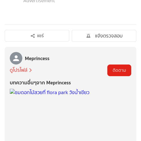
Advertisement
แจ้งตรวจสอบ
แชร์
Meprincess
ดูโปรไฟล์
ติดตาม
บทความอื่นๆจาก Meprincess