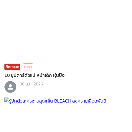
ติดกระแส
ดารา
10 ซุปตาร์ตัวแม่ หน้าเด็ก หุ่นปัง
08 ส.ค. 2026