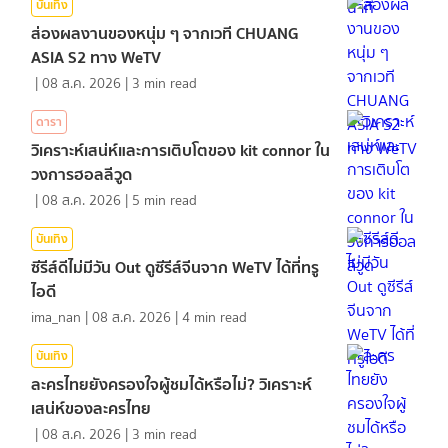
บันเทิง
ส่องผลงานของหนุ่ม ๆ จากเวที CHUANG
ASIA S2 ทาง WeTV
|
08 ส.ค. 2026
|
3
min read
ดารา
วิเคราะห์เสน่ห์และการเติบโตของ kit connor ใน
วงการฮอลลีวูด
|
08 ส.ค. 2026
|
5
min read
บันเทิง
ซีรีส์ดีไม่มีวัน Out ดูซีรีส์จีนจาก WeTV ได้ที่ทรู
ไอดี
ima_nan
|
08 ส.ค. 2026
|
4
min read
บันเทิง
ละครไทยยังครองใจผู้ชมได้หรือไม่? วิเคราะห์
เสน่ห์ของละครไทย
|
08 ส.ค. 2026
|
3
min read