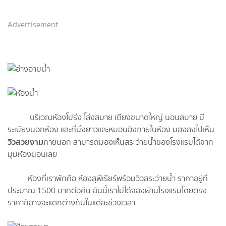
Advertisement
บริเวณห้องโปร่ง โล่งสบาย เตียงขนาดใหญ่ นอนสบาย มี
ระเบียงนอกห้อง และที่นั่งยาวและหมอนอิงภายในห้อง มองลงไปเห็น
วิวสวยงาม
ภายนอก สามารถมองเห็นสระว่ายน้ำของโรงแรมได้จาก
มุมห้องนอนเลย
ห้องที่เราพักคือ ห้องสุพีเรียร์พร้อมวิวสระว่ายน้ำ ราคาอยู่ที่
ประมาณ 1500 บาทต่อคืน อันนี้เราไม่ได้จองผ่านโรงแรมโดยตรง
ราคาก็อาจจะแตกต่างกันในแต่ละช่วงเวลา