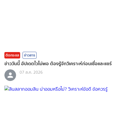
ติดกระแส
ข่าวสาร
ข่าววันนี้ อัปเดตไวไม่พอ ต้องรู้จักวิเคราะห์ก่อนเชื่อและแชร์
07 ส.ค. 2026