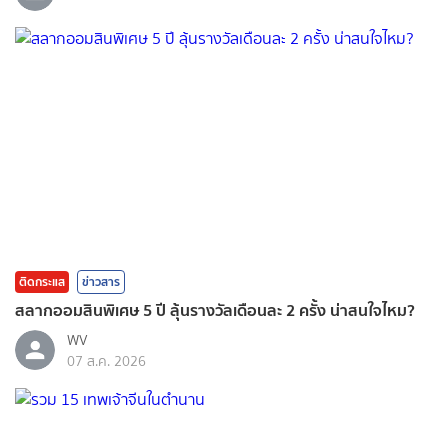
ติดกระแส
ข่าวสาร
สลากออมสินพิเศษ 5 ปี ลุ้นรางวัลเดือนละ 2 ครั้ง น่าสนใจไหม?
WV
07 ส.ค. 2026