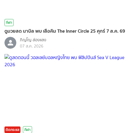
กีฬา
ดูมวยสด นาบิล พบ เสือคิม The Inner Circle 25 ศุกร์ 7 ส.ค. 69
ภิญโญ ส่องแสง
07 ส.ค. 2026
ติดกระแส
กีฬา