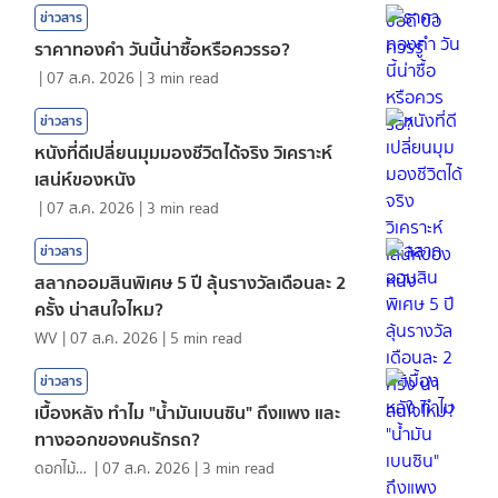
ข่าวสาร
ราคาทองคํา วันนี้น่าซื้อหรือควรรอ?
|
07 ส.ค. 2026
|
3
min read
ข่าวสาร
หนังที่ดีเปลี่ยนมุมมองชีวิตได้จริง วิเคราะห์
เสน่ห์ของหนัง
|
07 ส.ค. 2026
|
3
min read
ข่าวสาร
สลากออมสินพิเศษ 5 ปี ลุ้นรางวัลเดือนละ 2
ครั้ง น่าสนใจไหม?
WV
|
07 ส.ค. 2026
|
5
min read
ข่าวสาร
เบื้องหลัง ทำไม "น้ำมันเบนซิน" ถึงแพง และ
ทางออกของคนรักรถ?
ดอกไม้กับสายน้ำ
|
07 ส.ค. 2026
|
3
min read