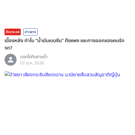
ติดกระแส
ข่าวสาร
เบื้องหลัง ทำไม "น้ำมันเบนซิน" ถึงแพง และทางออกของคนรัก
รถ?
ดอกไม้กับสายน้ำ
07 ส.ค. 2026