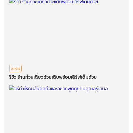
อาหาร
รีวิว ร้านก๋วยเตี๋ยวถ้วยเติบพร้อมเสิร์ฟเต็มถ้วย