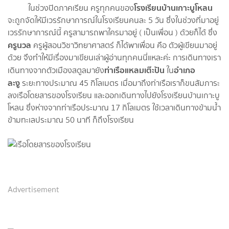
โรงเรียนบ้านเกาะบูโหลน
ในช่วงปิดภาคเรียน ครูทุกคนของ
จะถูกจัดให้มีเวรรักษาการณ์ในโรงเรียนคนละ 5 วัน ซึ่งในช่วงที่มาอยู่
เวรรักษาการณ์นี้ ครูสามารถพาใครมาอยู่ ( เป็นเพื่อน ) ด้วยก็ได้ ซึ่ง
ครูนวล
ครูผู้สอนวิชาวิทยาศาสตร์ ก็ได้พาเพื่อน คือ ตัวผู้เขียนมาอยู่
ด้วย จึงทำให้มีเรื่องมาเขียนเล่าผู้อ่านทุกคนนี่แหละค่ะ การเดินทางเรา
ท่าเรือแหลมเต๊ะปัน
อำเภอ
เดินทางจากตัวเมืองสตูลมายัง
ใน
ละงู
ระยะทางประมาณ 45 กิโลเมตร เมื่อมาถึงท่าเรือเราก็ขนสัมภาระ
ลงเรือโดยสารของโรงเรียน และออกเดินทางไปยังโรงเรียนบ้านเกาะบู
โหลน ซึ่งห่างจากท่าเรือประมาณ 17 กิโลเมตร ใช้เวลาเดินทางข้ามน้ำ
ข้ามทะเลประมาณ 50 นาที ก็ถึงโรงเรียน
Advertisement