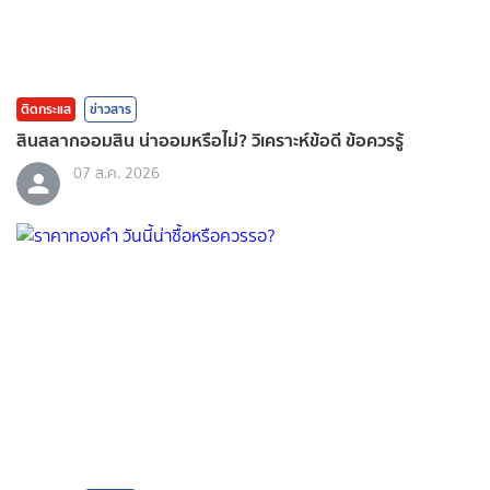
ติดกระแส
ข่าวสาร
สินสลากออมสิน น่าออมหรือไม่? วิเคราะห์ข้อดี ข้อควรรู้
07 ส.ค. 2026