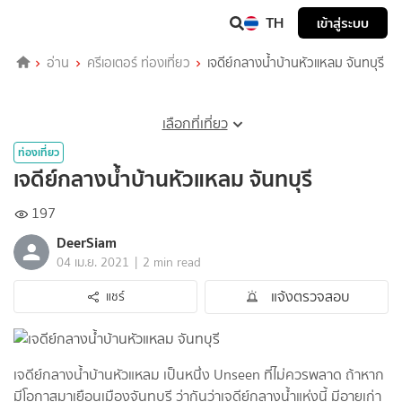
TH
เข้าสู่ระบบ
อ่าน
ครีเอเตอร์ ท่องเที่ยว
เจดีย์​กลางน้ำบ้าน​หัวแหลม​ จันทบุรี​
เลือกที่เที่ยว
ท่องเที่ยว
เจดีย์​กลางน้ำบ้าน​หัวแหลม​ จันทบุรี​
197
DeerSiam
|
04 เม.ย. 2021
2 min read
แจ้งตรวจสอบ
แชร์
เจดีย์กลางน้ำบ้านหัวแหลม เป็นหนึ่ง​ Unseen​ ที่ไม่ควรพลาด ถ้าหาก
มีโอกาสมาเยือนเมืองจันทบุรี​ ว่ากันว่าเจดีย์กลางน้ำแห่งนี้ มีอายุเก่า