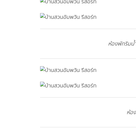
ห้องพักริมน้
ห้อง