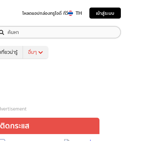
TH
เข้าสู่ระบบ
โหลดแอป
กล่องทรูไอดี ทีวี
เที่ยวน่ารู้
อื่นๆ
vertisement
ติดกระแส