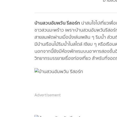
บ้านสวน
บ้านสวนอัมพวัน รีสอร์ท
น่าสนใจไปเที่ยวเพื
ชาวสวนมะพร้าว เพราะบ้านสวนอัมพวันรีสอร์ท
สายลมพัดผ่านเมื่อนั่งเล่นเพลิน ๆ ริมน้ำ ส่วน
มีบ้านเรือนไม้ริมน้ำในสไตล์ เงียบ ๆ หรือเรือ
นอกจากนี้ยังมีห้องพักแรมบนอาคารสองชั้นอี
วิทยากรบรรยายเรื่องท่องเที่ยว สำหรับที่
Advertisement