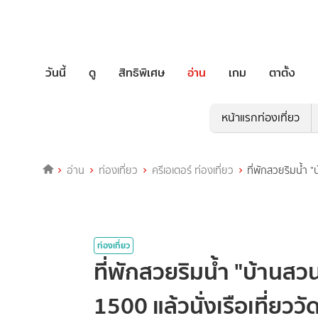
วันนี้
ดู
สิทธิพิเศษ
อ่าน
เกม
ตาตั้ง
หน้าแรกท่องเที่ยว
อ่าน
ท่องเที่ยว
ครีเอเตอร์ ท่องเที่ยว
ที่พักสวยริมน้ำ "
ท่องเที่ยว
ที่พักสวยริมน้ำ "บ้านสว
1500 แล้วนั่งเรือเที่ยวว