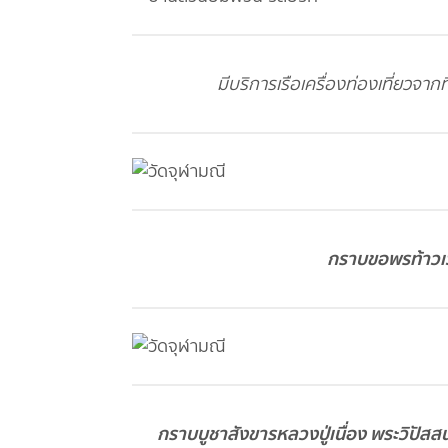
มีบริการเรือเครื่องท่องเที่ยวจาก
กราบขอพรท้าวเ
กราบบูชาสังขารหลวงปู่เนื่อง พระวิปั