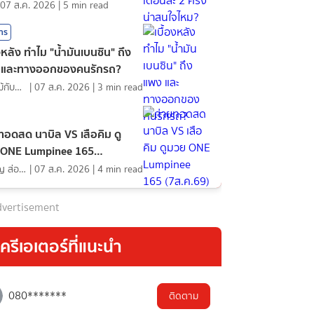
07 ส.ค. 2026
|
5
min read
สาร
องหลัง ทำไม "น้ำมันเบนซิน" ถึง
 และทางออกของคนรักรถ?
ดอกไม้กับสายน้ำ
|
07 ส.ค. 2026
|
3
min read
ทอดสด นาบิล VS เสือคิม ดู
 ONE Lumpinee 165
ค.69)
ภิญโญ ส่องแสง
|
07 ส.ค. 2026
|
4
min read
vertisement
ครีเอเตอร์ที่แนะนำ
080*******
ติดตาม