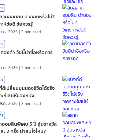
สาร
ลากออมสิน น่าออมหรือไม่?
าะห์ข้อดี ข้อควรรู้
ส.ค. 2026
|
3
min read
สาร
ทองคํา วันนี้น่าซื้อหรือควร
ส.ค. 2026
|
3
min read
สาร
ี่ดีเปลี่ยนมุมมองชีวิตได้จริง
ราะห์เสน่ห์ของหนัง
ส.ค. 2026
|
3
min read
สาร
ออมสินพิเศษ 5 ปี ลุ้นรางวัล
นละ 2 ครั้ง น่าสนใจไหม?