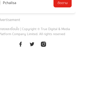
Pchalisa
ติดตาม
vertisement
กลงและเงื่อนไข
|
Copyright © True Digital & Media
Platform Company Limited. All rights reserved