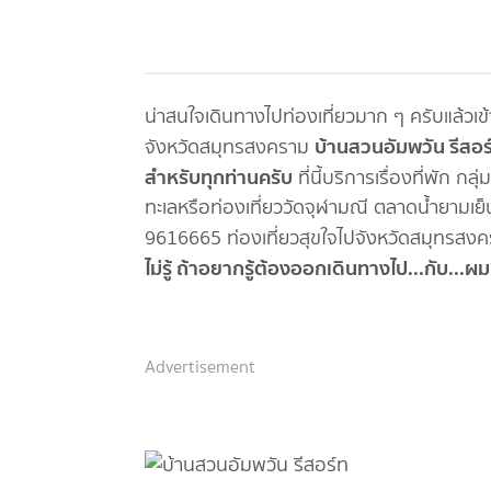
น่าสนใจเดินทางไปท่องเที่ยวมาก ๆ ครับแล้วเข้า
บ้านสวนอัมพวัน รี
สอร
จังหวัดสมุทรสงคราม
สำหรับทุกท่านครับ
ที่นี้บริการเรื่องที่พัก 
ทะเลหรือท่องเที่ยววัดจุฬามณี ตลาดน้ำยามเย็
9616665 ท่องเที่ยวสุขใจไปจังหวัดสมุทรสงค
ไม่รู้ ถ้าอยากรู้ต้องออกเดินทางไป...กับ...ผ
Advertisement