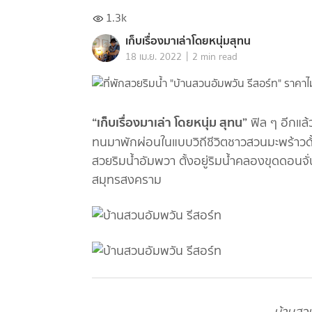
1.3k
เก็บเรื่องมาเล่าโดยหนุ่มสุทน
|
18 เม.ย. 2022
2 min read
“เก็บเรื่องมาเล่า โดยหนุ่ม สุทน”
ฟิล ๆ อีกแล้
ทนมาพักผ่อนในแบบวิถีชีวิตชาวสวนมะพร้าวดั
สวยริมน้ำอัมพวา ตั้งอยู่ริมน้ำคลองขุดดอนจ
สมุทรสงคราม