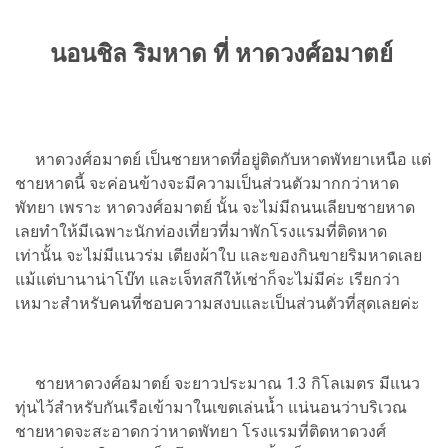
นอนชิล ริมหาด ที่ หาดวงศ์อมาตย์
หาดวงศ์อมาตย์ เป็นชายหาดที่อยู่ติดกับหาดพัทยาเหนือ แต่
ชายหาดนี้ จะค่อนข้างจะมีความเป็นส่วนตัวมากกว่าหาด
พัทยา เพราะ หาดวงศ์อมาตย์ นั้น จะไม่มีถนนเลียบชายหาด
เลยทำให้มีเฉพาะนักท่องเที่ยวที่มาพักโรงแรมที่ติดหาด
เท่านั้น จะไม่มีแนวร่ม เตียงผ้าใบ และของกินขายริมหาดเลย
แม้แต่บานาน่าโบ๊ท และเจ็ทสกีให้เช่าก็จะไม่มีค่ะ เรียกว่า
เหมาะสำหรับคนที่ชอบความสงบและเป็นส่วนตัวที่สุดเลยค่ะ
ชายหาดวงศ์อมาตย์ จะยาวประมาณ 1.3 กิโลเมตร มีแนว
ทุ่นไว้สำหรับกันเรือเข้ามาในเขตเล่นน้ำ แน่นอนว่าบริเวณ
ชายหาดจะสะอาดกว่าหาดพัทยา โรงแรมที่ติดหาดวงศ์