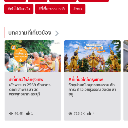
#เช้าไปเย็นกลับ
#ที่เที่ยวธรรมชาติ
#ทะเล
บทความที่เกี่ยวข้อง
# ที่เที่ยวใกล้กรุงเทพ
# ที่เที่ยวใกล้กรุงเทพ
เข้าพรรษา 2569 ตักบาตร
วัดจุฬามณี สมุทรสงคราม สัก
ดอกเข้าพรรษา วัด
การะ ท้าวเวสสุวรรณ วัดดัง สา
พระพุทธบาท สระบุรี
ยมู
46.4K
1
718.5K
4