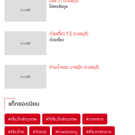
โอเล่ วา (จ.ชลบุรี)
ไม่พบข้อมูล
ก๋วยเตี๋ยว วี จุ๊ (จ.ชลบุรี)
ก๋วยเตี๋ยว
ร้านน้ำหอม บายนุ๊ก (จ.ชลบุรี)
แท็กยอดนิยม
#เที่ยวใกล้กรุงเทพ
#ที่เที่ยวใกล้กรุงเทพ
#ภาคกลาง
#เที่ยวไทย
#วัดสวย
#trueidstory
#เที่ยวภาคกลาง