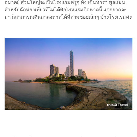
อมาตย์ ส่วนใหญ่จะเป็นโรงแรมหรูๆ ทั้ง เซ็นทารา พูลแมน
สำหรับนักท่องเที่ยวที่ไม่ได้พักโรงแรมติดหาดนี้ แต่อยากจะ
มา ก็สามารถเดินมาลงหาดได้ที่ตามซอยเล็กๆ ข้างโรงแรมค่ะ