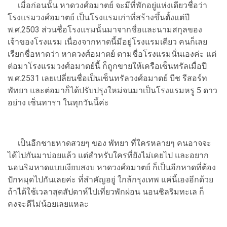
เมื่อก่อนนั้น หาดวงศ์อมาตย์ จะมีที่พักอยู่แห่งเดียวชื่อว่า
โรงแรมวงศ์อมาตย์ เป็นโรงแรมเก่าที่สร้างขึ้นตั้งแต่ปี
พ.ศ.2503 ส่วนชื่อโรงแรมนั้นมาจากชื่อและนามสกุลของ
เจ้าของโรงแรม เนื่องจากหาดนี้มีอยู่โรงแรมเดียว คนก็เลย
เรียกชื่อหาดว่า หาดวงศ์อมาตย์ ตามชื่อโรงแรมนั่นเองค่ะ แต่
ต่อมาโรงแรมวงศ์อมาตย์นี้ ก็ถูกขายให้เครือเซ็นทรัลเมื่อปี
พ.ศ.2531 เลยเปลี่ยนชื่อเป็นเซ็นทรัลวงศ์อมาตย์ บีช รีสอร์ท
พัทยา และต่อมาก็ได้ปรับปรุงใหม่จนมาเป็นโรงแรมหรู 5 ดาว
อย่าง เซ็นทารา ในทุกวันนี้ค่ะ
เป็นอีกชายหาดสวยๆ ของ พัทยา ที่ใครหลายๆ คนอาจจะ
ได้ไปกันมาบ่อยแล้ว แต่สำหรับใครที่ยังไม่เคยไป และอยาก
นอนริมหาดแบบเงียบสงบ หาดวงศ์อมาตย์ ก็เป็นอีกหาดที่ต้อง
ปักหมุดไปกันเลยค่ะ ที่สำคัญอยู่ ใกล้กรุงเทพ แค่นี้เองอีกด้วย
ถ้าได้ใช้เวลาสุดสัปดาห์ไปเที่ยวพักผ่อน นอนชิลริมทะเล ก็
คงจะดีไม่น้อยเลยแหละ