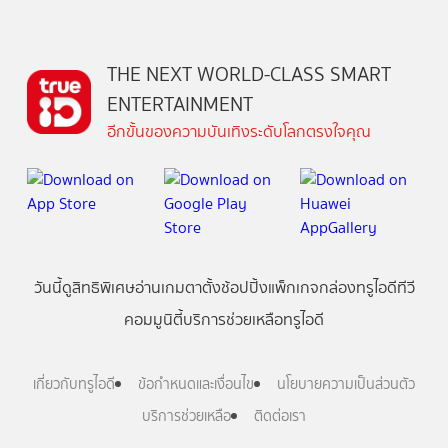
THE NEXT WORLD-CLASS SMART
ENTERTAINMENT
อีกขั้นของความบันเทิงระดับโลกตรงใจคุณ
วันนี้
ดู
สิทธิพิเศษ
อ่าน
เกม
ตาตั้ง
ช้อปปิ้ง
แพ็กเกจ
กล่องทรูไอดีทีวี
คอมมูนิตี้
บริการช่วยเหลือทรูไอดี
เกี่ยวกับทรูไอดี
ข้อกำหนดและเงื่อนไข
นโยบายความเป็นส่วนตัว
บริการช่วยเหลือ
ติดต่อเรา