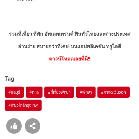
รวมที่เที่ยว ที่พัก อัพเดทเทรนด์ ฟินทั่วไทยและต่างประเทศ
อ่านง่าย สบายกว่าที่เคย!
บนแอปพลิเคชัน ทรูไอดี
ดาวน์โหลดเลยที่นี่!!
Tag
#ชลบุรี
#ทะเล
#ที่เที่ยวพัทยา
#พัทยา
#ภาคตะวันออก
#เที่ยวใกล้กรุงเทพ