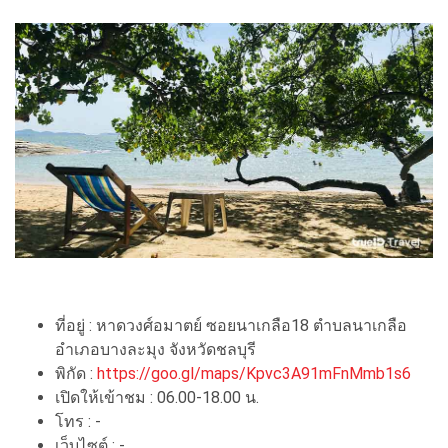
ที่อยู่ : หาดวงศ์อมาตย์ ซอยนาเกลือ18 ตำบลนาเกลือ
อำเภอบางละมุง จังหวัดชลบุรี
พิกัด :
https://goo.gl/maps/Kpvc3A91mFnMmb1s6
เปิดให้เข้าชม : 06.00-18.00 น.
โทร : -
เว็บไซต์ : -