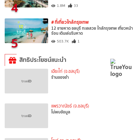
4
1.8M
33
# ที่เที่ยวใกล้กรุงเทพ
12 ชายหาด ชลบุรี ทะเลสวย ใกล้กรุงเทพ เที่ยวหน้า
ร้อน เดินเล่นริมหาด
5
503.7K
1
สิทธิประโยชน์แนะนำ
เอียะไก่ (จ.ชลบุรี)
ร้านของชำ
แพรวาณัชธ์ (จ.ชลบุรี)
ไม่พบข้อมูล