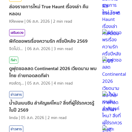
ส่องรายการใหม่ True Haunt เรื่องเล่า คืน
หลอน
KReview
|
06 ส.ค. 2026
|
2
min read
เสริมดวง
พิกัดขอพรเรื่องความรัก ครึ่งปีหลัง 2569
จิตไม่ว่าง
|
06 ส.ค. 2026
|
3
min read
กีฬา
ดูฟุตซอลสด Continental 2026 เวียดนาม พบ
ไทย ถ่ายทอดสดกีฬา
หงส์ดรุณ
|
05 ส.ค. 2026
|
4
min read
ข่าวสาร
น้ำมันเบนซิน สำคัญแค่ไหน? สิ่งที่ผู้ใช้รถควรรู้
ในปี 2569
linda
|
05 ส.ค. 2026
|
2
min read
ข่าวสาร