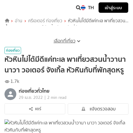
TH
เข้าสู่ระบบ
อ่าน
ครีเอเตอร์ ท่องเที่ยว
หัวหินไม่ได้มีดีแค่ทะเล พาเที่ยวสวน
น้ำวานา นาวา วอเตอร์ จังเกิ้ล หัวหินกับที่พักสุดหรู
เลือกที่เที่ยว
ท่องเที่ยว
หัวหินไม่ได้มีดีแค่ทะเล พาเที่ยวสวนน้ำวานา
นาวา วอเตอร์ จังเกิ้ล หัวหินกับที่พักสุดหรู
1.7k
ท่องเที่ยวทั่วไทย
|
29 เม.ย. 2022
2 min read
แจ้งตรวจสอบ
แชร์