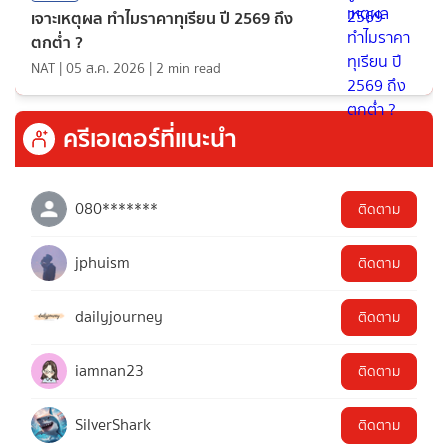
เจาะเหตุผล ทำไมราคาทุเรียน ปี 2569 ถึง
ตกต่ำ ?
NAT
|
05 ส.ค. 2026
|
2
min read
ครีเอเตอร์ที่แนะนำ
080*******
ติดตาม
jphuism
ติดตาม
dailyjourney
ติดตาม
iamnan23
ติดตาม
SilverShark
ติดตาม