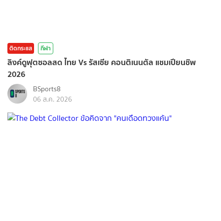
ติดกระแส
กีฬา
ลิงค์ดูฟุตซอลสด ไทย Vs รัสเซีย คอนติเนนตัล แชมเปียนชิพ
2026
BSports8
06 ส.ค. 2026