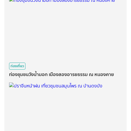
ท่องเที่ยว
ท่องชุมชนวังน้ำมอก เมืองสองอารยธรรม ณ หนองคาย