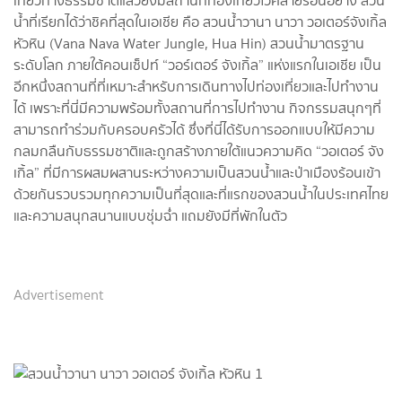
เที่ยวทางธรรมชาติแล้วยังมีสถานที่ท่องเที่ยวไว้คลายร้อนอย่าง สวน
น้ำที่เรียกได้ว่าชิคที่สุดในเอเชีย คือ สวนน้ำวานา นาวา วอเตอร์จังเกิ้ล
หัวหิน (Vana Nava Water Jungle, Hua Hin) สวนน้ำมาตรฐาน
ระดับโลก ภายใต้คอนเซ็ปท์ “วอร์เตอร์ จังเกิ้ล” แห่งแรกในเอเชีย เป็น
อีกหนึ่งสถานที่ที่เหมาะสำหรับการเดินทางไปท่องเที่ยวและไปทำงาน
ได้ เพราะที่นี่มีความพร้อมทั้งสถานที่การไปทำงาน กิจกรรมสนุกๆที่
สามารถทำร่วมกับครอบครัวได้ ซึ่งที่นี่ได้รับการออกแบบให้มีความ
กลมกลืนกับธรรมชาติและถูกสร้างภายใต้แนวความคิด “วอเตอร์ จัง
เกิ้ล” ที่มีการผสมผสานระหว่างความเป็นสวนน้ำและป่าเมืองร้อนเข้า
ด้วยกันรวบรวมทุกความเป็นที่สุดและที่แรกของสวนน้ำในประเทศไทย
และความสนุกสนานแบบชุ่มฉ่ำ แถมยังมีที่พักในตัว
Advertisement