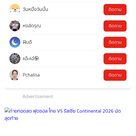
วันหนึ่งวันนั้น
ติดตาม
หงส์ดรุณ
ติดตาม
ฝันดี
ติดตาม
แอ๊ะแอ๋🤪
ติดตาม
Pchalisa
ติดตาม
Advertisement