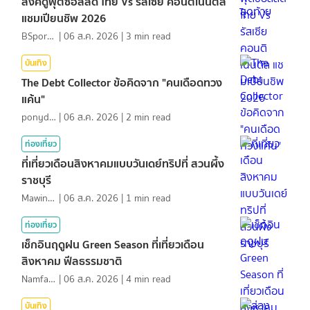
ลิงค์ดูฟุตซอลสด ไทย Vs รัสเซีย คอนติเนนตัล
แชมเปียนชิพ 2026
BSports8
|
06 ส.ค. 2026
|
3
min read
บันเทิง
The Debt Collector ข้อคิดจาก "คนเดือดทวง
แค้น"
ponydiary
|
06 ส.ค. 2026
|
2
min read
ท่องเที่ยว
ที่เที่ยวเดือนสิงหาคมแบบวันเดย์ทริปที่ สวนผึ้ง
ราชบุรี
MawinMatravel
|
06 ส.ค. 2026
|
1
min read
ท่องเที่ยว
เช็กอินฤดูฝน Green Season ที่เที่ยวเดือน
สิงหาคม ฟีลธรรมชาติ
NamfahPhupha
|
06 ส.ค. 2026
|
4
min read
บันเทิง