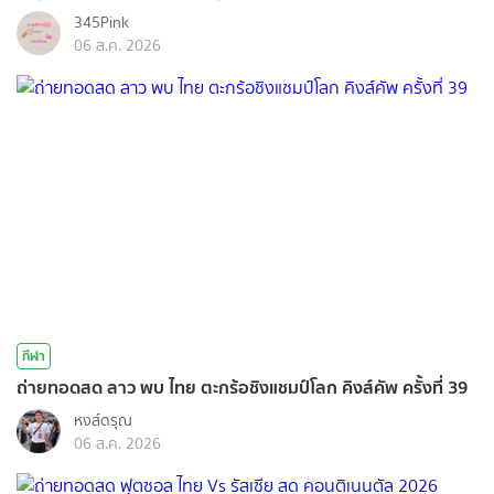
345Pink
06 ส.ค. 2026
กีฬา
ถ่ายทอดสด ลาว พบ ไทย ตะกร้อชิงแชมป์โลก คิงส์คัพ ครั้งที่ 39
หงส์ดรุณ
06 ส.ค. 2026