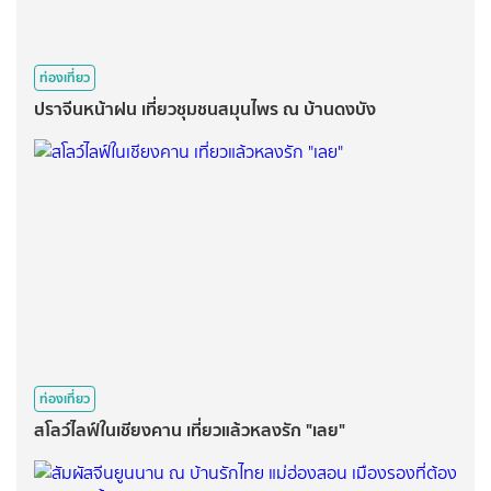
ท่องเที่ยว
ปราจีนหน้าฝน เที่ยวชุมชนสมุนไพร ณ บ้านดงบัง
ท่องเที่ยว
สโลว์ไลฟ์ในเชียงคาน เที่ยวแล้วหลงรัก "เลย"