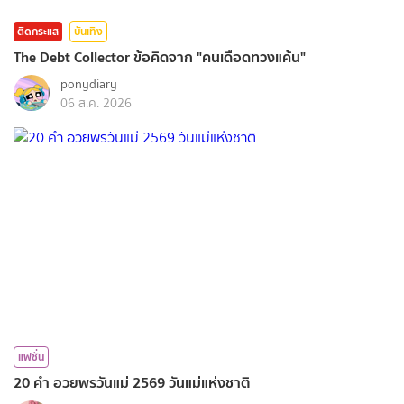
ติดกระแส
บันเทิง
The Debt Collector ข้อคิดจาก "คนเดือดทวงแค้น"
ponydiary
06 ส.ค. 2026
แฟชั่น
20 คำ อวยพรวันแม่ 2569 วันแม่แห่งชาติ