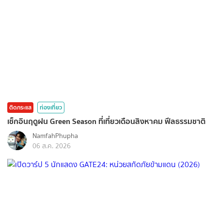
ติดกระแส
ท่องเที่ยว
เช็กอินฤดูฝน Green Season ที่เที่ยวเดือนสิงหาคม ฟีลธรรมชาติ
NamfahPhupha
06 ส.ค. 2026