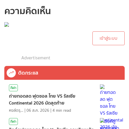
ความคิดเห็น
กรุณาเข้าสู่ระบบเพื่อ
ทำการคอมเม้นต์
เข้าสู่ระบบ
Advertisement
ติดกระแส
กีฬา
ถ่ายทอดสด ฟุตซอล ไทย VS รัสเซีย
Continental 2026 นัดสุดท้าย
หงส์ดรุณ
|
06 ส.ค. 2026
|
4
min read
กีฬา