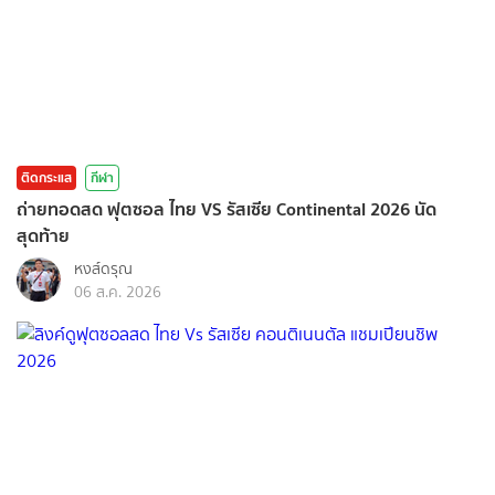
ติดกระแส
กีฬา
ถ่ายทอดสด ฟุตซอล ไทย VS รัสเซีย Continental 2026 นัด
สุดท้าย
หงส์ดรุณ
06 ส.ค. 2026