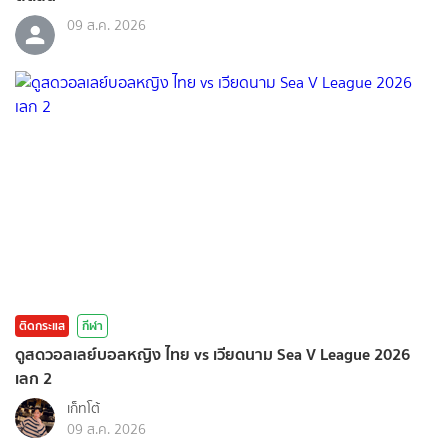
09 ส.ค. 2026
ติดกระแส
กีฬา
ดูสดวอลเลย์บอลหญิง ไทย vs เวียดนาม Sea V League 2026
เลก 2
เก็ทโต้
09 ส.ค. 2026