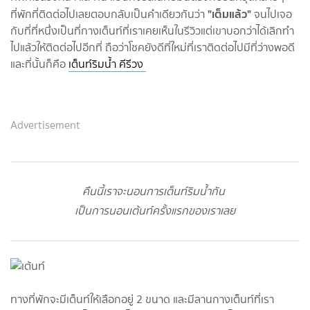
"เต็มแล้ว"
ที่พักที่ติดต่อไปเลยตอบกลับเป็นคำเดียวกันว่า
จนไปเจอ
กับที่ที่หนึ่งเป็นที่กางเต็นท์ที่เราเคยเห็นในรีวิวแต่เขาบอกว่าได้เลิกทำ
ไปแล้วให้ติดต่อไปอีกที่ ถือว่าโชคยังดีที่ใหม่ที่เราติดต่อไปมีที่ว่างพอดี
และที่นั้นก็คือ
เต็นท์ริมน้ำ คีรีวง
Advertisement
คืนนี้เราจะนอนการเต็นท์ริมน้ำกัน
เป็นการนอนเต้นท์ครั้งแรกของเราเลย
ทางที่พักจะมีเต็นท์ให้เลือกอยู่ 2 ขนาด และมีลานกางเต็นท์ที่เรา