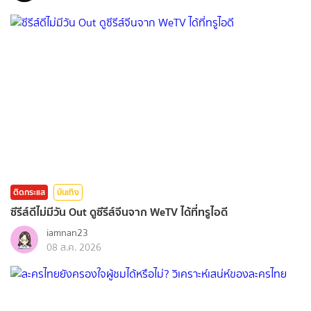
ติดกระแส
บันเทิง
ซีรีส์ดีไม่มีวัน Out ดูซีรีส์จีนจาก WeTV ได้ที่ทรูไอดี
iamnan23
08 ส.ค. 2026