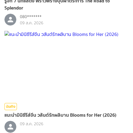
รู้จัก 7 นักแสดง พราวพร่างบุปผาตระการ The Road to
Splendor
080*******
09 ส.ค. 2026
บันเทิง
แนะนำมินิซีรีส์จีน วสันต์รักผลิบาน Blooms for Her (2026)
09 ส.ค. 2026