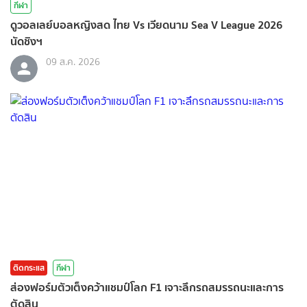
กีฬา
ดูวอลเลย์บอลหญิงสด ไทย Vs เวียดนาม Sea V League 2026
นัดชิงฯ
09 ส.ค. 2026
ติดกระแส
กีฬา
ส่องฟอร์มตัวเต็งคว้าแชมป์โลก F1 เจาะลึกรถสมรรถนะและการ
ตัดสิน