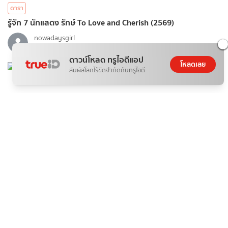
ดารา
รู้จัก 7 นักแสดง รักษ์ To Love and Cherish (2569)
nowadaysgirl
08 ส.ค. 2026
ดาวน์โหลด ทรูไอดีแอป
โหลดเลย
สัมผัสโลกไร้ขีดจำกัดกับทรูไอดี
บันเทิง
รีวิวซีรีส์ไทย รักษ์ To Love and Cherish (2569)
nowadaysgirl