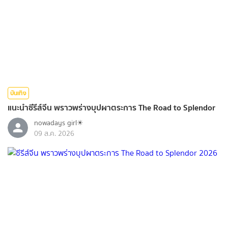
บันเทิง
แนะนำซีรีส์จีน พราวพร่างบุปผาตระการ The Road to Splendor
nowadays girl☀︎︎
09 ส.ค. 2026