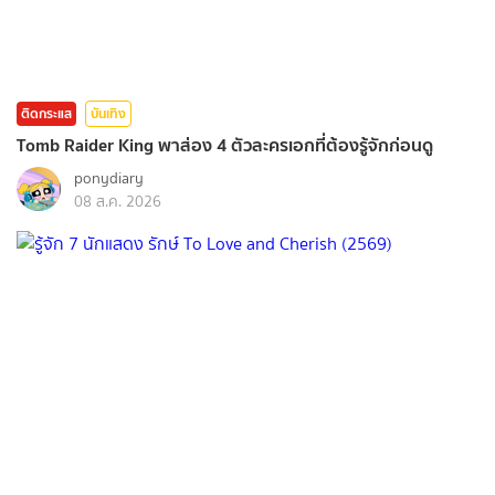
ติดกระแส
บันเทิง
Tomb Raider King พาส่อง 4 ตัวละครเอกที่ต้องรู้จักก่อนดู
ponydiary
08 ส.ค. 2026