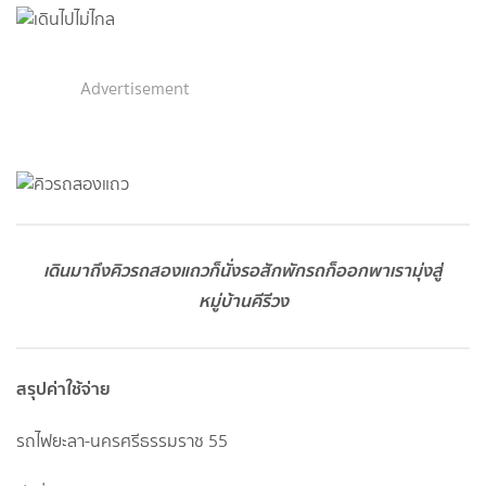
Advertisement
เดินมาถึงคิวรถสองแถวก็นั่งรอสักพักรถก็ออกพาเรามุ่งสู่
หมู่บ้านคีรีวง
สรุปค่าใช้จ่าย
รถไฟยะลา-นครศรีธรรมราช 55