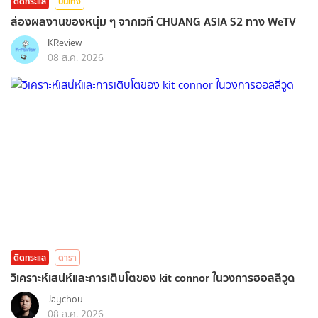
ติดกระแส
บันเทิง
ส่องผลงานของหนุ่ม ๆ จากเวที CHUANG ASIA S2 ทาง WeTV
KReview
08 ส.ค. 2026
ติดกระแส
ดารา
วิเคราะห์เสน่ห์และการเติบโตของ kit connor ในวงการฮอลลีวูด
Jaychou
08 ส.ค. 2026