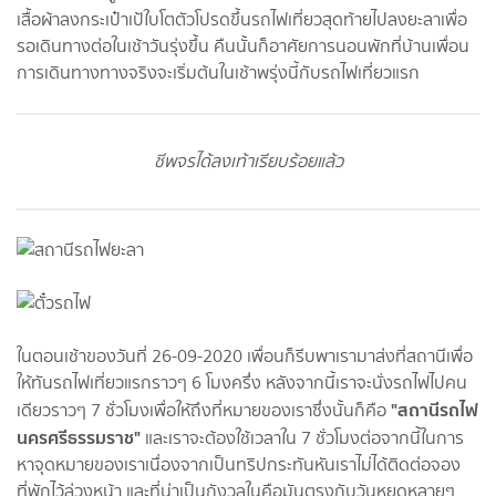
เสื้อผ้าลงกระเป๋าเป้ใบโตตัวโปรดขึ้นรถไฟเที่ยวสุดท้ายไปลงยะลาเพื่อ
รอเดินทางต่อในเช้าวันรุ่งขึ้น คืนนั้นก็อาศัยการนอนพักที่บ้านเพื่อน
การเดินทางทางจริงจะเริ่มต้นในเช้าพรุ่งนี้กับรถไฟเที่ยวแรก
ชีพจรได้ลงเท้าเรียบร้อยแล้ว
ในตอนเช้าของวันที่ 26-09-2020 เพื่อนก็รีบพาเรามาส่งที่สถานีเพื่อ
ให้ทันรถไฟเที่ยวแรกราวๆ 6 โมงครึ่ง หลังจากนี้เราจะนั่งรถไฟไปคน
"สถานีรถไฟ
เดียวราวๆ 7 ชั่วโมงเพื่อให้ถึงที่หมายของเราซึ่งนั้นก็คือ
นครศรีธรรมราช"
และเราจะต้องใช้เวลาใน 7 ชั่วโมงต่อจากนี้ในการ
หาจุดหมายของเราเนื่องจากเป็นทริปกระทันหันเราไม่ได้ติดต่อจอง
ที่พักไว้ล่วงหน้า และที่น่าเป็นกังวลในคือมันตรงกับวันหยุดหลายๆ