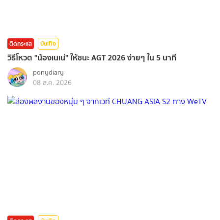
ติดกระแส
บันเทิง
วิธีโหวต "น้องเนเน่" ให้ชนะ AGT 2026 ง่ายๆ ใน 5 นาที
ponydiary
08 ส.ค. 2026