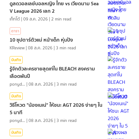
ดูสดวอลเลย์บอลหญิง ไทย vs เวียดนาม Sea
V League 2026 เลก 2
เก็ทโต้
|
09 ส.ค. 2026
|
2
min read
ดารา
10 ซุปตาร์ตัวแม่ หน้าเด็ก หุ่นปัง
KReview
|
08 ส.ค. 2026
|
3
min read
บันเทิง
รู้จักตัวละครชายสุดเท่ใน BLEACH สงคราม
เลือดพันปี
ponydiary
|
08 ส.ค. 2026
|
3
min read
บันเทิง
วิธีโหวต "น้องเนเน่" ให้ชนะ AGT 2026 ง่ายๆ ใน
5 นาที
ponydiary
|
08 ส.ค. 2026
|
3
min read
บันเทิง