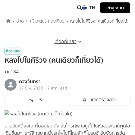
TH
เข้าสู่ระบบ
อ่าน
ครีเอเตอร์ ท่องเที่ยว
หลงไปในคีรีวง (คนเดียวก็เที่ยวได้)
เลือกที่เที่ยว
ท่องเที่ยว
หลงไปในคีรีวง (คนเดียวก็เที่ยวได้)
184
ดวงจันทรา
|
17 ธ.ค. 2020
2 min read
แจ้งตรวจสอบ
แชร์
บ่ายวันหนึ่งขณะที่นอนเล่นนั่งเล่นโทรศัพท์อยู่นั้นในหัวของเราก็ผุดไอ
เดียขึ้นมา เรารู้สึกอยากนั่งรถไฟไปที่ไหนสักที่ไม่รอช้ารับจัดการยัด