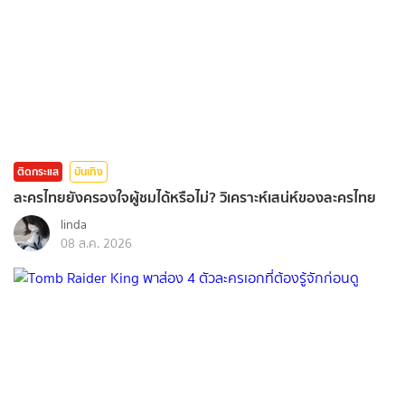
ติดกระแส
บันเทิง
ละครไทยยังครองใจผู้ชมได้หรือไม่? วิเคราะห์เสน่ห์ของละครไทย
linda
08 ส.ค. 2026