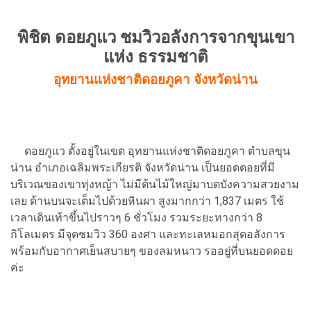
พิชิต ดอยภูแว ชมวิวอลังการจากขุนเขา
แห่ง ธรรมชาติ
อุทยานแห่งชาติดอยภูคา จังหวัดน่าน
ดอยภูแว ตั้งอยู่ในเขต อุทยานแห่งชาติดอยภูคา ตำบลขุน
น่าน อำเภอเฉลิมพระเกียรติ จังหวัดน่าน เป็นยอดดอยที่มี
บริเวณของเขาทุ่งหญ้า ไม่มีต้นไม้ใหญ่มาบดบังความสวยงาม
เลย ด้านบนจะเต็มไปด้วยหินผา สูงมากกว่า 1,837 เมตร ใช้
เวลาเดินเท้าขึ้นไปราวๆ 6 ชั่วโมง รวมระยะทางกว่า 8
กิโลเมตร มีจุดชมวิว 360 องศา และทะเลหมอกสุดอลังการ
พร้อมกับอากาศเย็นสบายๆ ของลมหนาว รออยู่ที่บนยอดดอย
ค่ะ