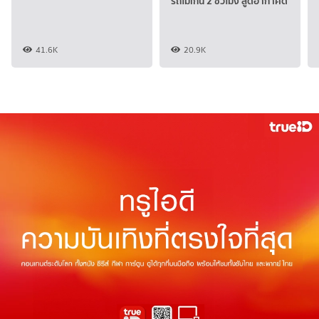
รถไม่เกิน 2 ชั่วโมง สูดอากาศดี
41.6K
20.9K