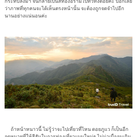
กระทบลงมา จนกลายเป็นสีทองอร่ามไปทั่วทั้งดอยค่ะ บอกเลย
ว่าภาพที่ทุกคนจะได้เห็นตรงหน้านั้น จะต้องถูกจดจำไปอีก
นานอย่างแน่นอนค่ะ
ถ้าหน้าหนาวนี้ ไม่รู้ว่าจะไปเที่ยวที่ไหน ดอยภูแว ก็เป็นอีก
จุดหมายที่ให้สีสันในการท่องเที่ยวแบบใหม่ๆ ไม่น่าเบื่อจนเกิน