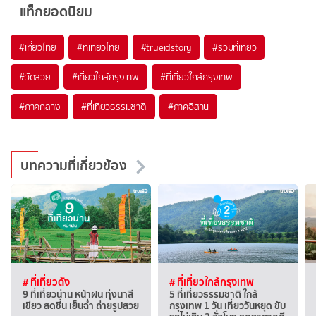
แท็กยอดนิยม
#เที่ยวไทย
#ที่เที่ยวไทย
#trueidstory
#รวมที่เที่ยว
#วัดสวย
#เที่ยวใกล้กรุงเทพ
#ที่เที่ยวใกล้กรุงเทพ
#ภาคกลาง
#ที่เที่ยวธรรมชาติ
#ภาคอีสาน
บทความที่เกี่ยวข้อง
# ที่เที่ยวดัง
# ที่เที่ยวใกล้กรุงเทพ
9 ที่เที่ยวน่าน หน้าฝน ทุ่งนาสี
5 ที่เที่ยวธรรมชาติ ใกล้
เขียว สดชื่น เย็นฉ่ำ ถ่ายรูปสวย
กรุงเทพ 1 วัน เที่ยววันหยุด ขับ