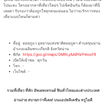
ไปนะคะ ใครอยากหาที่เที่ยวใหม่ๆ ไปเช็คอินกัน ก็ต้องมาที่นี่
เลยค่า รับรองว่าต้องถูกใจทุกคนแน่นอน ไม่ว่าจะรักการท่อง
เที่ยวแบบไหนก็ตามค่า
ที่อยู่ : ดอยภูแว อุทยานแห่งชาติดอยภูคา ตำบลขุนน่าน
อำเภอเฉลิมพระเกียรติ จังหวัดน่าน
พิกัด :
https://goo.gl/maps/DMRLyAABYaYHnoxF8
เปิดให้เข้าชม : ทุกวัน
โทร : -
เว็บไซต์ : -
รวมที่เที่ยว ที่พัก อัพเดทเทรนด์ ฟินทั่วไทยและต่างประเทศ
อ่านง่าย สบายกว่าที่เคย!
บนแอปพลิเคชัน ทรูไอดี