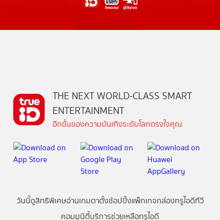
THE NEXT WORLD-CLASS SMART
ENTERTAINMENT
อีกขั้นของความบันเทิงระดับโลกตรงใจคุณ
วันนี้
ดู
สิทธิพิเศษ
อ่าน
เกม
ตาตั้ง
ช้อปปิ้ง
แพ็กเกจ
กล่องทรูไอดีทีวี
คอมมูนิตี้
บริการช่วยเหลือทรูไอดี