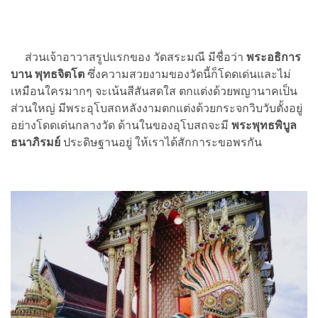
ส่วนเจ้าอาวาสรูปแรกของ วัดสระมณี มีชื่อว่า
พระอธิการ
บาน พุทธจิตโต
ซึ่งความสวยงามของวัดนี้ก็โดดเด่นและไม่
เหมือนใครมากๆ จะเน้นสีสันสดใส ตกแต่งด้วยพญานาคเป็น
ส่วนใหญ่ มีพระอุโบสถหลังงามตกแต่งด้วยกระจกวิบวับตั้งอยู่
อย่างโดดเด่นกลางวัด ด้านในของอุโบสถจะมี
พระพุทธพิบูล
ธนาภิรมย์
ประดิษฐานอยู่ ให้เราได้สักการะขอพรกัน