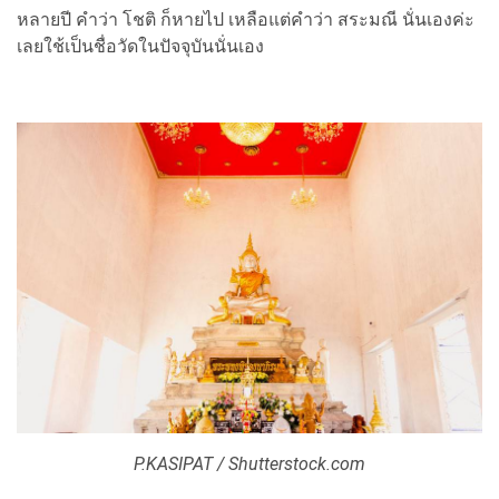
หลายปี คำว่า โชติ ก็หายไป เหลือแต่คำว่า สระมณี นั่นเองค่ะ
เลยใช้เป็นชื่อวัดในปัจจุบันนั่นเอง
P.KASIPAT / Shutterstock.com