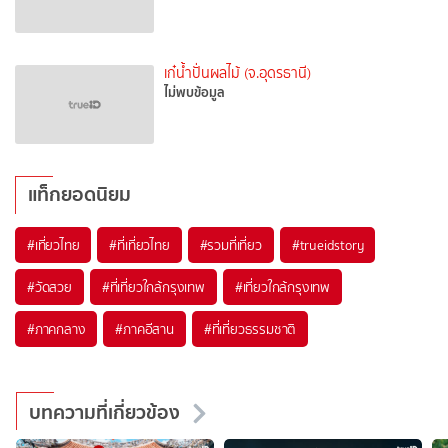
เก๋น้ำปั่นผลไม้ (จ.อุดรธานี)
ไม่พบข้อมูล
แท็กยอดนิยม
#เที่ยวไทย
#ที่เที่ยวไทย
#รวมที่เที่ยว
#trueidstory
#วัดสวย
#ที่เที่ยวใกล้กรุงเทพ
#เที่ยวใกล้กรุงเทพ
#ภาคกลาง
#ภาคอีสาน
#ที่เที่ยวธรรมชาติ
บทความที่เกี่ยวข้อง