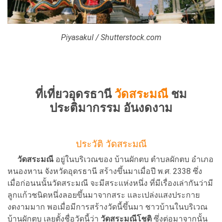
Piyasakul / Shutterstock.com
ที่เที่ยวอุดรธานี
วัดสระมณี
ชม
ประติมากรรม อันงดงาม
ประวัติ วัดสระมณี
วัดสระมณี
อยู่ในบริเวณของ บ้านผักตบ ตำบลผักตบ อำเภอ
หนองหาน จังหวัดอุดรธานี สร้างขึ้นมาเมื่อปี พ.ศ. 2338 ซึ่ง
เมื่อก่อนนนั้นวัดสระมณี จะมีสระแห่งหนึ่ง ที่มีเรื่องเล่ากันว่ามี
ลูกแก้วชนิดหนึ่งลอยขึ้นมาจากสระ และเปล่งแสงประกาย
งดงามมาก พอเมื่อมีการสร้างวัดนี้ขึ้นมา ชาวบ้านในบริเวณ
บ้านผักตบ เลยตั้งชื่อวัดนี้ว่า
วัดสระมณีโชติ
ซึ่งต่อมาจากนั้น