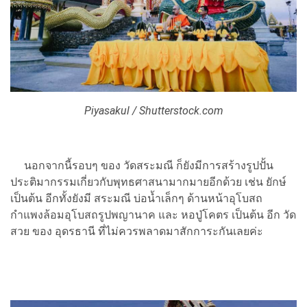
Piyasakul / Shutterstock.com
นอกจากนี้รอบๆ ของ วัดสระมณี ก็ยังมีการสร้างรูปปั้น
ประติมากรรมเกี่ยวกับพุทธศาสนามากมายอีกด้วย เช่น ยักษ์
เป็นต้น อีกทั้งยังมี สระมณี บ่อน้ำเล็กๆ ด้านหน้าอุโบสถ
กำแพงล้อมอุโบสถรูปพญานาค และ หอปู่โคตร เป็นต้น อีก วัด
สวย ของ อุดรธานี ที่ไม่ควรพลาดมาสักการะกันเลยค่ะ