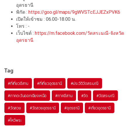
อุดรธานี
พิกัด :
https://goo.gl/maps/9gWVSTcEJJEZxPVK6
เปิดให้เข้าชม : 06.00-18.00 น.
โทร : -
เว็บไซต์ :
https://m.facebook.com/วัดสระมณี-จังหวัด
อุดรธานี
Tag
#ที่เที่ยวอีสาน
#ที่เที่ยวอุดรธานี
#ประวัติวัดสระมณี
#ภาคตะวันออกเฉียงเหนือ
#ภาคอีสาน
#วัด
#วัดสระมณี
#วัดสวย
#วัดสวยอุดรธานี
#อุดรธานี
#เที่ยวอุดรธานี
#ไหว้พระ