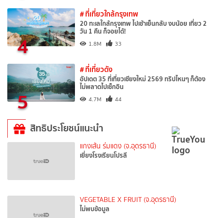
# ที่เที่ยวใกล้กรุงเทพ
20 ทะเลใกล้กรุงเทพ ไปเช้าเย็นกลับ งบน้อย เที่ยว 2
วัน 1 คืน ก็จอยได้!
4
1.8M
33
# ที่เที่ยวดัง
อัปเดต 35 ที่เที่ยวเชียงใหม่ 2569 ทริปไหนๆ ก็ต้อง
ไม่พลาดไปเช็กอิน
5
4.7M
44
สิทธิประโยชน์แนะนำ
แกงเส้น ร่มแดง (จ.อุดรธานี)
เยี่ยงโรงเรียนโปรลี
VEGETABLE X FRUIT (จ.อุดรธานี)
ไม่พบข้อมูล