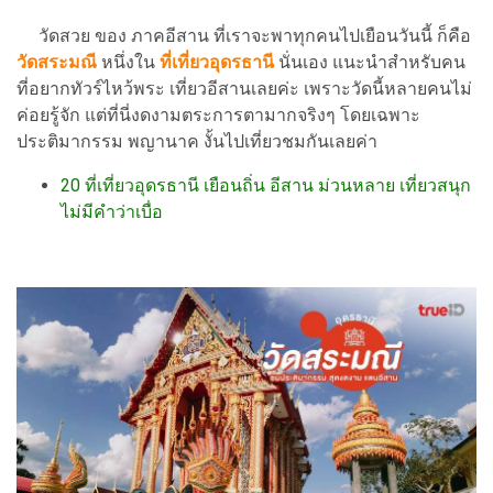
วัดสวย ของ ภาคอีสาน ที่เราจะพาทุกคนไปเยือนวันนี้ ก็คือ
วัดสระมณี
หนึ่งใน
ที่เที่ยวอุดรธานี
นั่นเอง แนะนำสำหรับคน
ที่อยากทัวร์ไหว้พระ เที่ยวอีสานเลยค่ะ เพราะวัดนี้หลายคนไม่
ค่อยรู้จัก แต่ที่นี่งดงามตระการตามากจริงๆ โดยเฉพาะ
ประติมากรรม พญานาค งั้นไปเที่ยวชมกันเลยค่า
20 ที่เที่ยวอุดรธานี เยือนถิ่น อีสาน ม่วนหลาย เที่ยวสนุก
ไม่มีคำว่าเบื่อ