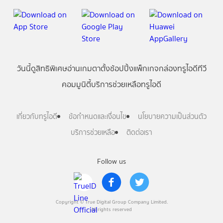
วันนี้
ดู
สิทธิพิเศษ
อ่าน
เกม
ตาตั้ง
ช้อปปิ้ง
แพ็กเกจ
กล่องทรูไอดีทีวี
คอมมูนิตี้
บริการช่วยเหลือทรูไอดี
เกี่ยวกับทรูไอดี
ข้อกำหนดและเงื่อนไข
นโยบายความเป็นส่วนตัว
บริการช่วยเหลือ
ติดต่อเรา
Follow us
Copyright © True Digital Group Company Limited.
All rights reserved