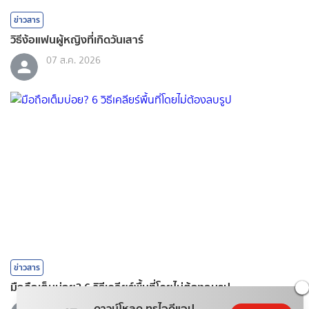
ข่าวสาร
วิธีง้อแฟนผู้หญิงที่เกิดวันเสาร์
07 ส.ค. 2026
ข่าวสาร
มือถือเต็มบ่อย? 6 วิธีเคลียร์พื้นที่โดยไม่ต้องลบรูป
ดาวน์โหลด ทรูไอดีแอป
07 ส.ค. 2026