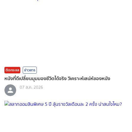
ติดกระแส
ข่าวสาร
หนังที่ดีเปลี่ยนมุมมองชีวิตได้จริง วิเคราะห์เสน่ห์ของหนัง
07 ส.ค. 2026