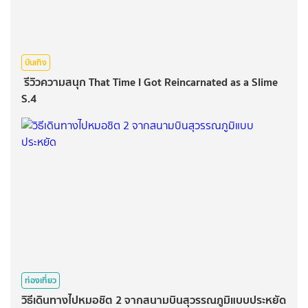
บันเทิง
รีวิวความสนุก That Time I Got Reincarnated as a Slime
S.4
ท่องเที่ยว
วิธีเดินทางไปหมอชิต 2 จากสนามบินสุวรรณภูมิแบบประหยัด