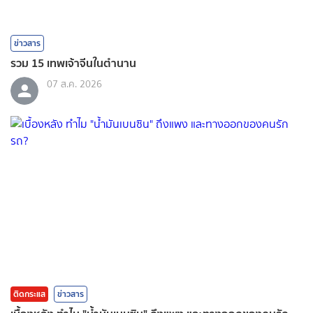
ข่าวสาร
รวม 15 เทพเจ้าจีนในตำนาน
07 ส.ค. 2026
ติดกระแส
ข่าวสาร