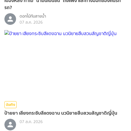
เบื้องหลัง ทำไม "น้ำมันเบนซิน" ถึงแพง และทางออกของคนรัก
รถ?
ดอกไม้กับสายน้ำ
07 ส.ค. 2026
บันเทิง
ป้ายยา เสียงกระซิบสีแดงฉาน นวนิยายสืบสวนสัญชาติญี่ปุ่น
07 ส.ค. 2026