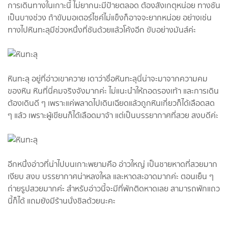
การเดินทางในเกาะนี้ ไม่ยากนะมีป้ายตลอด ต้องสังเกตุหน่อย ทางชัน
เป็นบางช่วง ถ้าขับมอเตอร์ไซค์ไม่แข็งก็อาจจะยากหน่อย อย่างเช่น
ทางไปหินทะลุมีช่วงหนึ่งที่ชันด้วยแล้วโค้งอีก ขับอย่างมันส์ค่ะ
หินทะลุ อยู่ที่อ่าวเขาควาย เดาว่าชื่อหินทะลุนี่น่าจะมาจากความคม
ของหิน หินที่นี่คมจริงจังมากค่ะ ไม่แนะนำให้ถอดรองเท้า และการเดิน
ต้องเดินดี ๆ เพราะแค่พลาดไปเดินเฉียดแล้วถูกหินเกี่ยวก็ได้เลือดสด
ๆ แล้ว เพราะผู้เขียนก็ได้เลือดมาจ้า แต่เป็นบรรยากาศที่สวย สงบดีค่ะ
อีกหนึ่งอ่าวที่น่าไปบนเกาะพยามคือ อ่าวใหญ่ เป็นชายหาดที่สวยมาก
เงียบ สงบ บรรยากาศน่าหลงใหล และหาดสะอาดมากค่ะ ตอนเย็น ๆ
ถ่ายรูปสวยมากค่ะ สำหรับอ่าวนี้จะมีที่พักติดหาดเลย สามารถพักแถว
นี้ก็ได้ แถมยังมีร้านนั่งชิลด้วยนะคะ