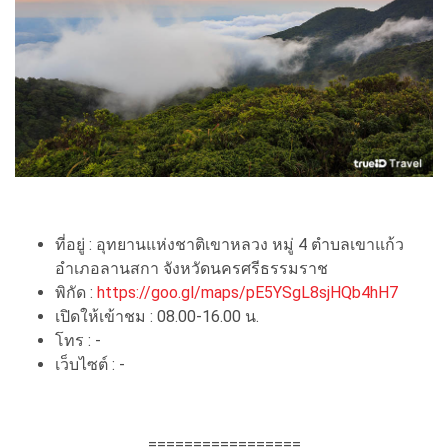
ที่อยู่ : อุทยานแห่งชาติเขาหลวง หมู่ 4 ตำบลเขาแก้ว
อำเภอลานสกา จังหวัดนครศรีธรรมราช
พิกัด :
https://goo.gl/maps/pE5YSgL8sjHQb4hH7
เปิดให้เข้าชม : 08.00-16.00 น.
โทร : -
เว็บไซต์ : -
=================