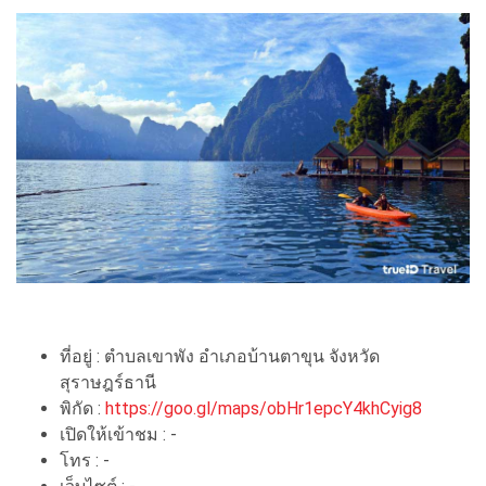
ที่อยู่ : ตำบลเขาพัง อำเภอบ้านตาขุน จังหวัด
สุราษฎร์ธานี
พิกัด :
https://goo.gl/maps/obHr1epcY4khCyig8
เปิดให้เข้าชม : -
โทร : -