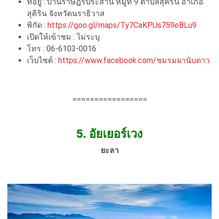
ที่อยู่ : บ้านราษฎร์ประสาน หมู่ที่ 9 ตำบลสุคิริน อำเภอ
สุคิริน จังหวัดนราธิวาส
พิกัด :
https://goo.gl/maps/Ty7CaKPUs759eBLu9
เปิดให้เข้าชม : ไม่ระบุ
โทร : 06-6103-0016
เว็บไซต์ :
https://www.facebook.com/ชมรมผานับดาว
=================
5.
อัยเยอร์เวง
ยะลา