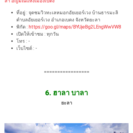
ลา อัญมณีแห่งเมืองเบตง
ที่อยู่ : จุดชมวิวทะเลหมอกอัยเยอร์เวง บ้านธารมะลิ
ตำบลอัยเยอร์เวง อำเภอเบตง จังหวัดยะลา
พิกัด :
https://goo.gl/maps/BYUjeBg2LEngWwVW8
เปิดให้เข้าชม : ทุกวัน
โทร : -
เว็บไซต์ : -
=================
6.
ฮาลา บาลา
ยะลา