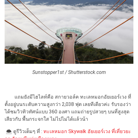
Sunstopper1st / Shutterstock.com
แถมยังมีไฮไลท์คือ สกายวอล์ค ทะเลหมอกอัยเยอร์เวง ที่
ตั้งอยู่บนระดับความสูงกว่า 2,038 ฟุต เลยทีเดียวค่ะ รับรองว่า
ได้ชมวิวทิวทัศน์แบบ 360 องศา แถมถ่ายรูปสวยๆ บนที่สูงสุด
เสียวกับ พื้นกระจกใส ไม่ไปไม่ได้แล้วน้า
🌨 ดูรีวิวเต็มๆ ที่ :
ทะเลหมอก Skywalk อัยเยอร์เวง ที่เที่ยวยะ