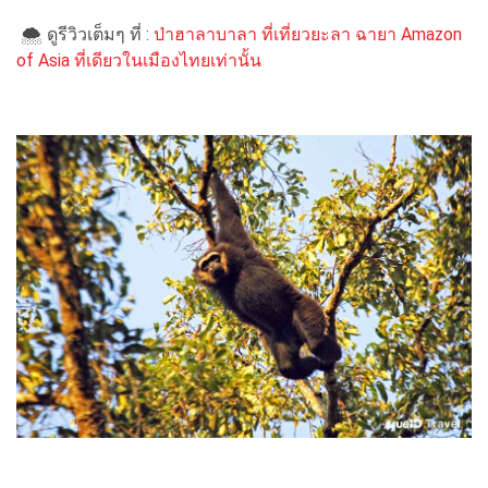
🌨 ดูรีวิวเต็มๆ ที่ :
ป่าฮาลาบาลา ที่เที่ยวยะลา ฉายา Amazon
of Asia ที่เดียวในเมืองไทยเท่านั้น