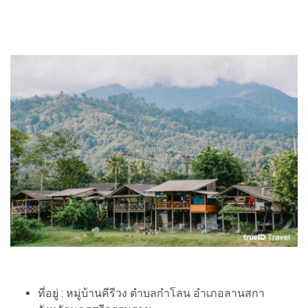
ที่อยู่ : หมู่บ้านคีรีวง ตำบลกำโลน อำเภอลานสกา