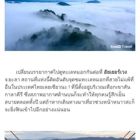
เปลี่ยนบรรยากาศไปดูทะเลหมอกกันต่อที่
อัยเยอร์เวง
จ.ยะลา สถานที่แห่งนี้ติดอันดับจุดชมทะเลหมอกที่สวยไม่แพ้ที่
อื่นในประเทศไทยเลยเชียวนะ ! ที่นี่ตั้งอยู่บริเวณเทือกเขาสัน
กาลาคีรี ซึ่งสภาพอากาศด้านบนก็จะทำให้ทุกคนรู้สึกเย็น
สบายตลอดทั้งปี แต่ถ้าหากเดินทางมาเที่ยวช่วงหน้าหนาวล่ะก็
จะยิ่งฟินเข้าไปอีกอย่างแน่นอน