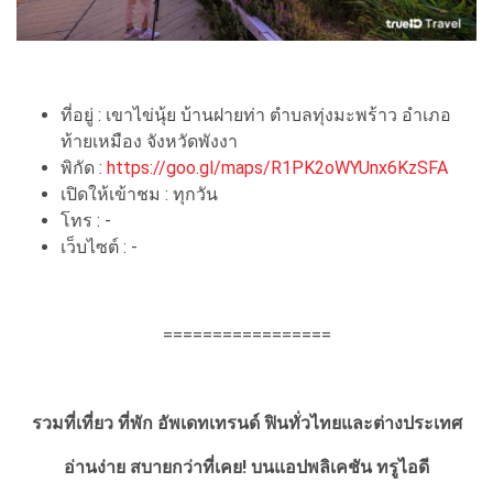
ที่อยู่ : เขาไข่นุ้ย บ้านฝายท่า ตำบลทุ่งมะพร้าว อำเภอ
ท้ายเหมือง จังหวัดพังงา
พิกัด :
https://goo.gl/maps/R1PK2oWYUnx6KzSFA
เปิดให้เข้าชม : ทุกวัน
โทร : -
เว็บไซต์ : -
=================
รวมที่เที่ยว ที่พัก อัพเดทเทรนด์ ฟินทั่วไทยและต่างประเทศ
อ่านง่าย สบายกว่าที่เคย!
บนแอปพลิเคชัน ทรูไอดี