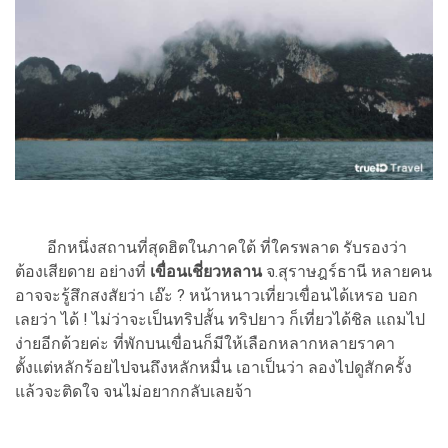
อีกหนึ่งสถานที่สุดฮิตในภาคใต้ ที่ใครพลาด รับรองว่า
ต้องเสียดาย อย่างที่
เขื่อนเชี่ยวหลาน
จ.สุราษฎร์ธานี หลายคน
อาจจะรู้สึกสงสัยว่า เอ๊ะ ? หน้าหนาวเที่ยวเขื่อนได้เหรอ บอก
เลยว่า ได้ ! ไม่ว่าจะเป็นทริปสั้น ทริปยาว ก็เที่ยวได้ชิล แถมไป
ง่ายอีกด้วยค่ะ ที่พักบนเขื่อนก็มีให้เลือกหลากหลายราคา
ตั้งแต่หลักร้อยไปจนถึงหลักหมื่น เอาเป็นว่า ลองไปดูสักครั้ง
แล้วจะติดใจ จนไม่อยากกลับเลยจ้า