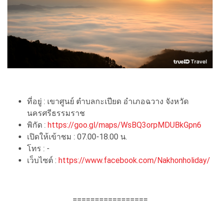
ที่อยู่ : เขาศูนย์ ตำบลกะเปียด อำเภอฉวาง จังหวัด
นครศรีธรรมราช
พิกัด :
https://goo.gl/maps/WsBQ3orpMDUBkGpn6
เปิดให้เข้าชม : 07.00-18.00 น.
โทร : -
เว็บไซต์ :
https://www.facebook.com/Nakhonholiday/
=================