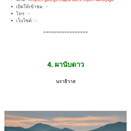
เปิดให้เข้าชม : -
โทร : -
เว็บไซต์ : -
=================
4.
ผานับดาว
นราธิวาส