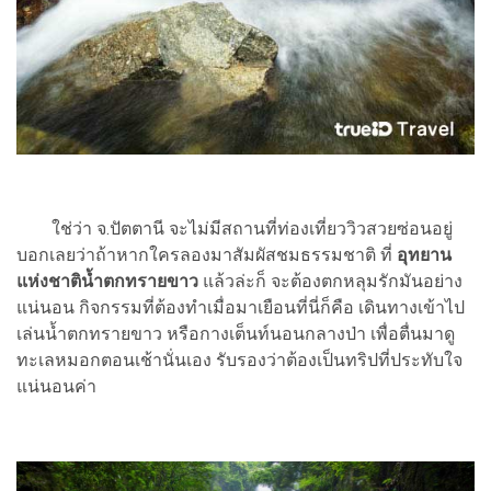
ใช่ว่า จ.ปัตตานี จะไม่มีสถานที่ท่องเที่ยววิวสวยซ่อนอยู่
บอกเลยว่าถ้าหากใครลองมาสัมผัสชมธรรมชาติ ที่
อุทยาน
แห่งชาติน้ำตกทรายขาว
แล้วล่ะก็ จะต้องตกหลุมรักมันอย่าง
แน่นอน กิจกรรมที่ต้องทำเมื่อมาเยือนที่นี่ก็คือ เดินทางเข้าไป
เล่นน้ำตกทรายขาว หรือกางเต็นท์นอนกลางป่า เพื่อตื่นมาดู
ทะเลหมอกตอนเช้านั่นเอง รับรองว่าต้องเป็นทริปที่ประทับใจ
แน่นอนค่า