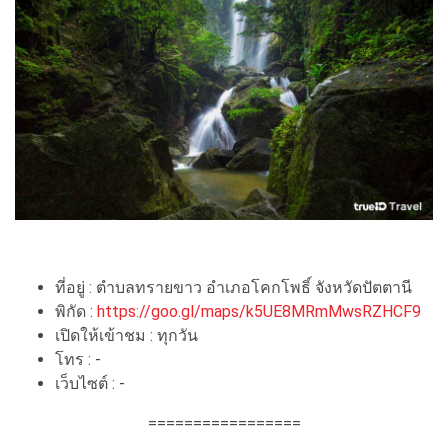
ที่อยู่ : ตำบลทรายขาว อำเภอโคกโพธิ์ จังหวัดปัตตานี
พิกัด :
https://goo.gl/maps/k5UE8MRmMwsRZHCF9
เปิดให้เข้าชม : ทุกวัน
โทร : -
เว็บไซต์ : -
=================