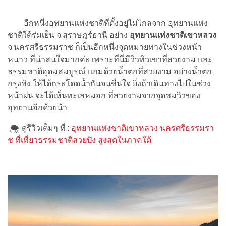
อีกหนึ่งอุทยานแห่งชาติที่ตั้งอยู่ไม่ไกลจาก อุทยานแห่ง
ชาติใต้ร่มเย็น จ.สุราษฎร์ธานี อย่าง
อุทยานแห่งชาติเขาหลวง
จ.นครศรีธรรมราช ก็เป็นอีกหนึ่งจุดหมายทางในช่วงหน้า
หนาว ที่น่าสนใจมากค่ะ เพราะที่นี่มีวิวทิวเขาที่สวยงาม และ
ธรรมชาติอุดมสมบูรณ์ แถมด้วยน้ำตกที่สวยงาม อย่างน้ำตก
กรุงชิง ให้ได้กระโดดน้ำกันจนชื่นใจ ยิ่งถ้าเดินทางไปในช่วง
หน้าฝน จะได้เห็นทะเลหมอก ที่สวยงามจากจุดชมวิวของ
อุทยานอีกด้วยน้า
🌨 ดูรีวิวเต็มๆ ที่ :
อุทยานแห่งชาติเขาหลวง นครศรีธรรมรา
ช ที่เที่ยวธรรมชาติสวยปัง สูงสุดในภาคใต้