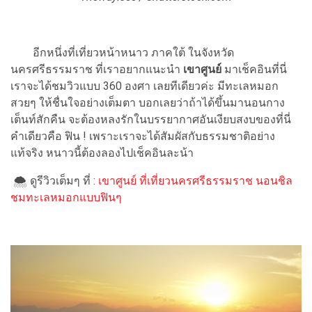
อีกหนึ่งที่เที่ยวหน้าหนาว ภาคใต้ ในจังหวัด
นครศรีธรรมราช ที่เราอยากแนะนำ
เขาศูนย์
มาเช็คอินที่นี่
เราจะได้ชมวิวแบบ 360 องศา เลยทีเดียวค่ะ มีทะเลหมอก
สวยๆ ให้ชื่นใจอย่างเต็มตา บอกเลยว่าถ้าได้ขึ้นมานอนกาง
เต็นท์สักคืน จะต้องหลงรักในบรรยากาศอันเงียบสงบของที่นี่
คำเดียวคือ ฟิน ! เพราะเราจะได้สัมผัสกับธรรมชาติอย่าง
แท้จริง หนาวนี้ต้องลองไปเช็คอินละน้า
🌨 ดูรีวิวเต็มๆ ที่ :
เขาศูนย์ ที่เที่ยวนครศรีธรรมราช นอนชิล
ชมทะเลหมอกแบบฟินๆ