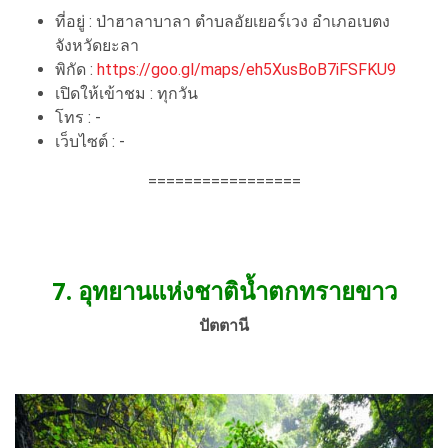
ที่อยู่ : ป่าฮาลาบาลา ตำบลอัยเยอร์เวง อำเภอเบตง
จังหวัดยะลา
พิกัด :
https://goo.gl/maps/eh5XusBoB7iFSFKU9
เปิดให้เข้าชม : ทุกวัน
โทร : -
เว็บไซต์ : -
=================
7.
อุทยานแห่งชาติน้ำตกทรายขาว
ปัตตานี