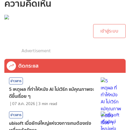
ความคิดเห็น
กรุณาเข้าสู่ระบบเพื่อ
ทำการคอมเม้นต์
เข้าสู่ระบบ
Advertisement
ติดกระแส
ข่าวสาร
5 เหตุผล ที่ทำให้หนัง AI ไม่เวิร์ก แม้คุณภาพจะ
ดีขึ้นเรื่อย ๆ
|
07 ส.ค. 2026
|
3
min read
ข่าวสาร
ubisoft เมื่อยักษ์ใหญ่แห่งวงการเกมต้องเร่ง
เครื่องกู้ศรัทธา