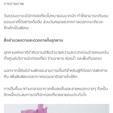
การถ่ายภาพ
วันธรรมดาจะมีนักท่องเที่ยวไม่หนาแน่นมากนัก ทำให้สามารถเดินชม
ธรรมชาติได้อย่างเต็มอิ่ม ส่วนวันหยุดและเทศกาลดอกกระเจียวจะ
คึกคักเป็นพิเศษ
สิ่งอำนวยความสะดวกภายในอุทยาน
อุทยานแห่งชาติป่าหินงามมีสิ่งอำนวยความสะดวกค่อนข้างครบครัน
ทั้งศูนย์บริการนักท่องเที่ยว ร้านอาหาร ห้องน้ำ และพื้นที่จอดรถ
นอกจากนี้ยังมีบ้านพักและลานกางเต็นท์สำหรับผู้ที่ต้องการพักค้าง
คืน เพื่อสัมผัสบรรยากาศธรรมชาติอย่างใกล้ชิด
การตื่นขึ้นมาท่ามกลางอากาศเย็นสดชื่นและสายหมอกบางๆ ถือเป็น
อีกหนึ่งประสบการณ์ที่นักท่องเที่ยวหลายคนประทับใจ