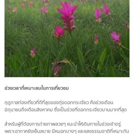
ช่วงเวลาที่เหมาะสมในการเที่ยวชม
ฤดูกาลท่องเที่ยวที่ดีที่สุดของทุ่งดอกกระเจียว คือช่วงเดือน
มิถุนายนถึงเดือนสิงหาคม ซึ่งเป็นช่วงที่ดอกกระเจียวบานมากที่สุด
สำหรับผู้ที่ต้องการถ่ายภาพสวยๆ แนะนำให้เดินทางในช่วงเช้าตรู่
เพราะอากาศยังเย็นสบาย มีหมอกบางๆ และแสงธรรมชาติที่เหมาะกับ