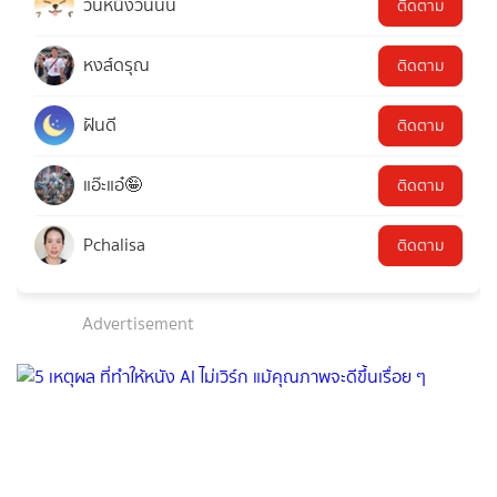
วันหนึ่งวันนั้น
ติดตาม
หงส์ดรุณ
ติดตาม
ฝันดี
ติดตาม
แอ๊ะแอ๋🤪
ติดตาม
Pchalisa
ติดตาม
Advertisement