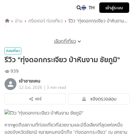
TH
เข้าสู่ระบบ
อ่าน
ครีเอเตอร์ ท่องเที่ยว
รีวิว "ทุ่งดอกกระเจียว ป่าหินงาม
ชัยภูมิ"
เลือกที่เที่ยว
ท่องเที่ยว
รีวิว "ทุ่งดอกกระเจียว ป่าหินงาม ชัยภูมิ"
939
เจ้าชายเคน
|
12 มิ.ย. 2026
3 min read
แจ้งตรวจสอบ
แชร์
หากพูดถึงสถานที่ท่องเที่ยวที่สวยงามและมีชื่อเสียงที่สุดแห่งหนึ่ง
ของจังหวัดชัยภูมิ หลายคนคงนึกถึง “ทุ่งดอกกระเจียว” ณ อุทยาน