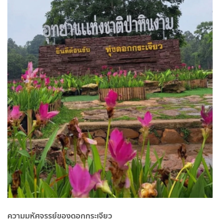
ความมหัศจรรย์ของดอกกระเจียว