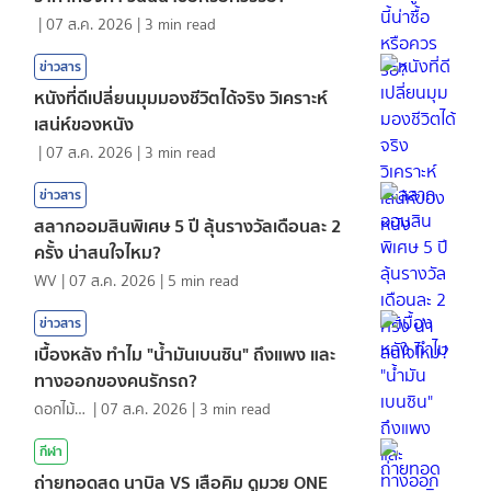
|
07 ส.ค. 2026
|
3
min read
ข่าวสาร
หนังที่ดีเปลี่ยนมุมมองชีวิตได้จริง วิเคราะห์
เสน่ห์ของหนัง
|
07 ส.ค. 2026
|
3
min read
ข่าวสาร
สลากออมสินพิเศษ 5 ปี ลุ้นรางวัลเดือนละ 2
ครั้ง น่าสนใจไหม?
WV
|
07 ส.ค. 2026
|
5
min read
ข่าวสาร
เบื้องหลัง ทำไม "น้ำมันเบนซิน" ถึงแพง และ
ทางออกของคนรักรถ?
ดอกไม้กับสายน้ำ
|
07 ส.ค. 2026
|
3
min read
กีฬา
ถ่ายทอดสด นาบิล VS เสือคิม ดูมวย ONE