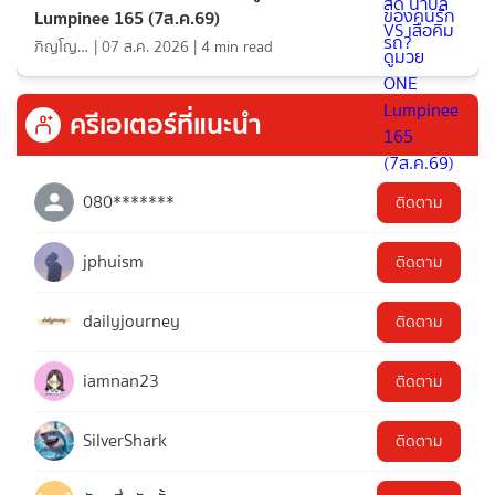
Lumpinee 165 (7ส.ค.69)
ภิญโญ ส่องแสง
|
07 ส.ค. 2026
|
4
min read
ครีเอเตอร์ที่แนะนำ
080*******
ติดตาม
jphuism
ติดตาม
dailyjourney
ติดตาม
iamnan23
ติดตาม
SilverShark
ติดตาม