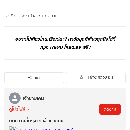
-----
เครดิตภาพ : เจ้าของบทความ
อยากไปเที่ยวไหนหรือเปล่า? หาข้อมูลที่เที่ยวสุดปังได้ที่
App TrueID โหลดเลย ฟรี !
แจ้งตรวจสอบ
แชร์
เจ้าชายเคน
ดูโปรไฟล์
ติดตาม
บทความอื่นๆจาก เจ้าชายเคน