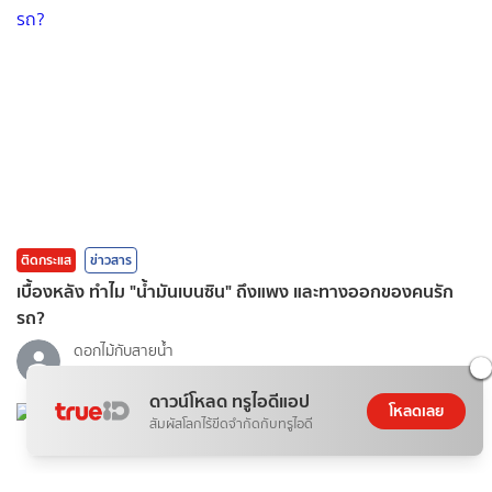
ติดกระแส
ข่าวสาร
เบื้องหลัง ทำไม "น้ำมันเบนซิน" ถึงแพง และทางออกของคนรัก
รถ?
ดอกไม้กับสายน้ำ
07 ส.ค. 2026
ดาวน์โหลด ทรูไอดีแอป
โหลดเลย
สัมผัสโลกไร้ขีดจำกัดกับทรูไอดี