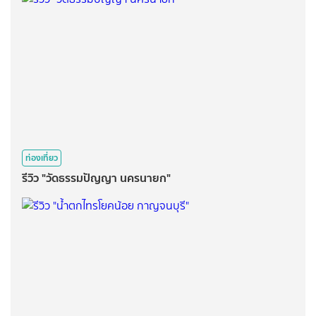
ท่องเที่ยว
รีวิว "วัดธรรมปัญญา นครนายก"