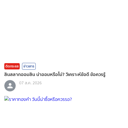
ติดกระแส
ข่าวสาร
สินสลากออมสิน น่าออมหรือไม่? วิเคราะห์ข้อดี ข้อควรรู้
07 ส.ค. 2026