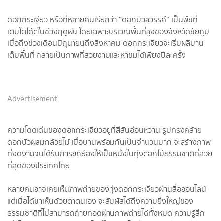
ดอกกระเจียว หรือที่หลายคนเรียกว่า “ดอกบัวสวรรค์” เป็นพืชที่
เติบโตได้ดีในช่วงฤดูฝน โดยเฉพาะบริเวณพื้นที่สูงของจังหวัดชัยภูมิ
เมื่อถึงช่วงเดือนมิถุนายนถึงสิงหาคม ดอกกระเจียวจะเริ่มผลิบาน
เต็มพื้นที่ กลายเป็นภาพที่สวยงามและหาชมได้เพียงปีละครั้ง
Advertisement
ความโดดเด่นของดอกกระเจียวอยู่ที่สีสันอ่อนหวาน รูปทรงคล้าย
ดอกบัวผสมกล้วยไม้ เมื่อบานพร้อมกันเป็นจำนวนมาก จะสร้างภาพ
ที่งดงามจนได้รับการยกย่องให้เป็นหนึ่งในทุ่งดอกไม้ธรรมชาติที่สวย
ที่สุดของประเทศไทย
หลายคนอาจเคยเห็นภาพถ่ายของทุ่งดอกกระเจียวผ่านสื่อออนไลน์
แต่เมื่อได้มาเห็นด้วยตาตนเอง จะสัมผัสได้ถึงความยิ่งใหญ่ของ
ธรรมชาติที่ไม่สามารถถ่ายทอดผ่านภาพถ่ายได้ทั้งหมด ความรู้สึก