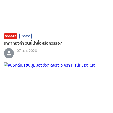
ติดกระแส
ข่าวสาร
ราคาทองคํา วันนี้น่าซื้อหรือควรรอ?
07 ส.ค. 2026