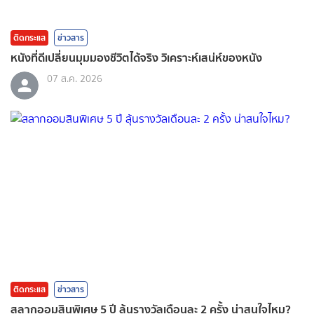
ติดกระแส
ข่าวสาร
หนังที่ดีเปลี่ยนมุมมองชีวิตได้จริง วิเคราะห์เสน่ห์ของหนัง
07 ส.ค. 2026
ติดกระแส
ข่าวสาร
สลากออมสินพิเศษ 5 ปี ลุ้นรางวัลเดือนละ 2 ครั้ง น่าสนใจไหม?