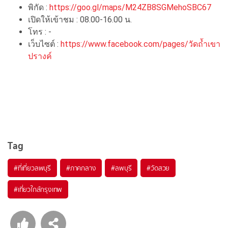
พิกัด :
https://goo.gl/maps/M24ZB8SGMehoSBC67
เปิดให้เข้าชม : 08.00-16.00 น.
โทร : -
เว็บไซต์ :
https://www.facebook.com/pages/วัดถ้ำเขา
ปรางค์
Tag
#ที่เที่ยวลพบุรี
#ภาคกลาง
#ลพบุรี
#วัดสวย
#เที่ยวใกล้กรุงเทพ