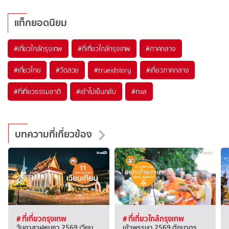
แท็กยอดนิยม
#เที่ยวใกล้กรุงเทพ
#ที่เที่ยวใกล้กรุงเทพ
#ภาคกลาง
#เที่ยวไทย
#วัดสวย
#trueidstory
#เที่ยวภาคกลาง
#ที่เที่ยวธรรมชาติ
#เช้าไปเย็นกลับ
#ทะเล
บทความที่เกี่ยวข้อง
# ที่เที่ยวกรุงเทพ
# ที่เที่ยวใกล้กรุงเทพ
วันอาสาฬหบูชา 2569 เวียน
เข้าพรรษา 2569 ตักบาตร