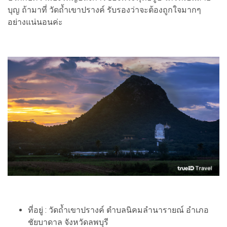
บุญ ถ้ามาที่ วัดถ้ำเขาปรางค์ รับรองว่าจะต้องถูกใจมากๆ
อย่างแน่นอนค่ะ
ที่อยู่ : วัดถ้ำเขาปรางค์ ตำบลนิคมลำนารายณ์ อำเภอ
ชัยบาดาล จังหวัดลพบุรี