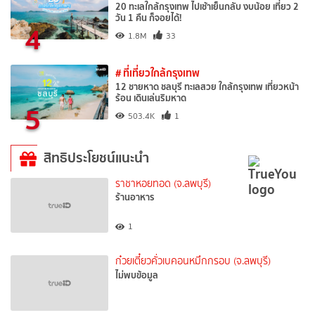
20 ทะเลใกล้กรุงเทพ ไปเช้าเย็นกลับ งบน้อย เที่ยว 2
วัน 1 คืน ก็จอยได้!
4
1.8M
33
# ที่เที่ยวใกล้กรุงเทพ
12 ชายหาด ชลบุรี ทะเลสวย ใกล้กรุงเทพ เที่ยวหน้า
ร้อน เดินเล่นริมหาด
5
503.4K
1
สิทธิประโยชน์แนะนำ
ราชาหอยทอด (จ.ลพบุรี)
ร้านอาหาร
1
ก๋วยเตี๋ยวคั่วเบคอนหมึกกรอบ (จ.ลพบุรี)
ไม่พบข้อมูล