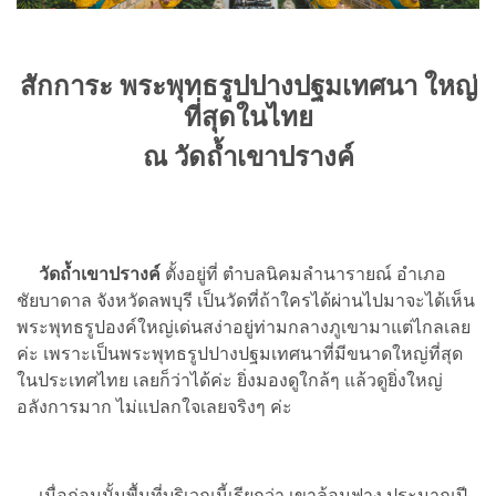
สักการะ พระพุทธรูปปางปฐมเทศนา
ใหญ่
ที่สุดในไทย
ณ
วัดถ้ำเขาปรางค์
วัดถ้ำเขาปรางค์
ตั้งอยู่ที่ ตำบลนิคมลำนารายณ์ อำเภอ
ชัยบาดาล จังหวัดลพบุรี เป็นวัดที่ถ้าใครได้ผ่านไปมาจะได้เห็น
พระพุทธรูปองค์ใหญ่เด่นสง่าอยู่ท่ามกลางภูเขามาแต่ไกลเลย
ค่ะ เพราะเป็นพระพุทธรูปปางปฐมเทศนาที่มีขนาดใหญ่ที่สุด
ในประเทศไทย เลยก็ว่าได้ค่ะ ยิ่งมองดูใกล้ๆ แล้วดูยิ่งใหญ่
อลังการมาก ไม่แปลกใจเลยจริงๆ ค่ะ
เมื่อก่อนนั้นพื้นที่บริเวณนี้เรียกว่า เขาล้อมฟาง ประมาณปี