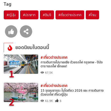
Tag
#ญี่ปุ่น
#ปราสาท
#ฮิเมจิ
#เที่ยวต่างประเทศ
#โกเบ
ยอดนิยมในตอนนี้
# เที่ยวต่างประเทศ
การเดินทางไปมาเลเซีย ด้วยรถไฟ กรุงเทพ - ปีนัง
ตารางรถไฟ เช็กเลย!
1
67.5K
# เที่ยวต่างประเทศ
15 จุดชมซากุระ ในโตเกียว 2026 และ การเดินทาง
ด้วยรถไฟ เที่ยวญี่ปุ่น
2
61.9K
6