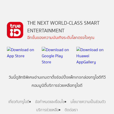
THE NEXT WORLD-CLASS SMART
ENTERTAINMENT
อีกขั้นของความบันเทิงระดับโลกตรงใจคุณ
วันนี้
ดู
สิทธิพิเศษ
อ่าน
เกม
ตาตั้ง
ช้อปปิ้ง
แพ็กเกจ
กล่องทรูไอดีทีวี
คอมมูนิตี้
บริการช่วยเหลือทรูไอดี
เกี่ยวกับทรูไอดี
ข้อกำหนดและเงื่อนไข
นโยบายความเป็นส่วนตัว
บริการช่วยเหลือ
ติดต่อเรา