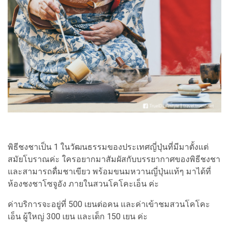
พิธีชงชาเป็น 1 ในวัฒนธรรมของประเทศญี่ปุ่นที่มีมาตั้งแต่
สมัยโบราณค่ะ ใครอยากมาสัมผัสกับบรรยากาศของพิธีชงชา
และสามารถดื่มชาเขียว พร้อมขนมหวานญี่ปุ่นแท้ๆ มาได้ที่
ห้องชงชาโซจูอัง ภายในสวนโคโคะเอ็น ค่ะ
ค่าบริการจะอยู่ที่ 500 เยนต่อคน และค่าเข้าชมสวนโคโคะ
เอ็น ผู้ใหญ่ 300 เยน และเด็ก 150 เยน ค่ะ