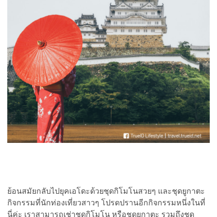
ย้อนสมัยกลับไปยุคเอโดะด้วยชุดกิโมโนสวยๆ และชุดยูกาตะ
กิจกรรมที่นักท่องเที่ยวสาวๆ โปรดปรานอีกกิจกรรมหนึ่งในที่
นี่ค่ะ เราสามารถเช่าชุดกิโมโน หรือชุดยูกาตะ รวมถึงชุด