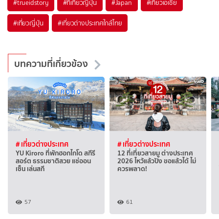
#trueidstory
#ที่เที่ยวญี่ปุ่น
#Japan
#เที่ยวเอเชีย
#เที่ยวญี่ปุ่น
#เที่ยวต่างประเทศใกล้ไทย
บทความที่เกี่ยวข้อง
# เที่ยวต่างประเทศ
# เที่ยวต่างประเทศ
YU Kiroro ที่พักฮอกไกโด สกีรี
12 ที่เที่ยวสายมู ต่างประเทศ
สอร์ต ธรรมชาติสวย แช่ออน
2026 ไหว้แล้วปัง ขอแล้วได้ ไม่
เซ็น เล่นสกี
ควรพลาด!
57
61