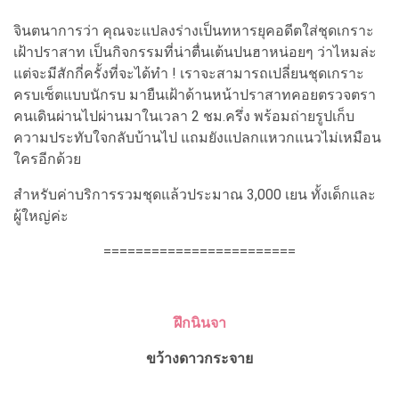
จินตนาการว่า คุณจะแปลงร่างเป็นทหารยุคอดีตใส่ชุดเกราะ
เฝ้าปราสาท เป็นกิจกรรมที่น่าตื่นเต้นปนฮาหน่อยๆ ว่าไหมล่ะ
แต่จะมีสักกี่ครั้งที่จะได้ทำ ! เราจะสามารถเปลี่ยนชุดเกราะ
ครบเซ็ตแบบนักรบ มายืนเฝ้าด้านหน้าปราสาทคอยตรวจตรา
คนเดินผ่านไปผ่านมาในเวลา 2 ชม.ครึ่ง พร้อมถ่ายรูปเก็บ
ความประทับใจกลับบ้านไป แถมยังแปลกแหวกแนวไม่เหมือน
ใครอีกด้วย
สำหรับค่าบริการรวมชุดแล้วประมาณ 3,000 เยน ทั้งเด็กและ
ผู้ใหญ่ค่ะ
========================
ฝึกนินจา
ขว้างดาวกระจาย