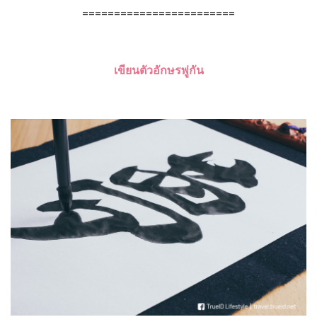
========================
เขียนตัวอักษรพู่กัน