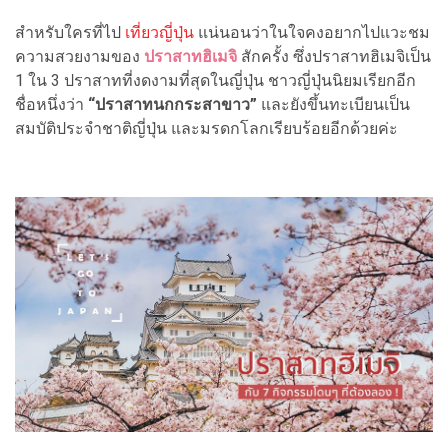
สำหรับใครที่ไป
เที่ยวญี่ปุ่น
แน่นอนว่าในใจคงอยากไปแวะชม
ความสวยงามของ
ปราสาทฮิเมจิ
สักครั้ง ซึ่งปราสาทฮิเมจิเป็น
1 ใน 3 ปราสาทที่งดงามที่สุดในญี่ปุ่น ชาวญี่ปุ่นนิยมเรียกอีก
ชื่อหนึ่งว่า
“ปราสาทนกกระสาขาว”
และยังขึ้นทะเบียนเป็น
สมบัติประจำชาติญี่ปุ่น และมรดกโลกเรียบร้อยอีกด้วยค่ะ