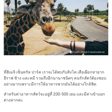
ที่ฮิเมจิ เซ็นทรัล ปาร์ค เราจะได้พบกับสิงโต เสือเผือกหายาก
ยีราฟ ช้าง และหมี รวมถึงอีกนานาชนิดๆ คนรักสัตว์ต้องชอบ
อย่างมากเพราะมีการให้อาหารพวกมันได้อย่างใกล้ชิด
สำหรับค่าอาหารสัตว์จะอยู่ที่ 200-500 เยน และมีค่าเข้าแยก
ต่างหากค่ะ